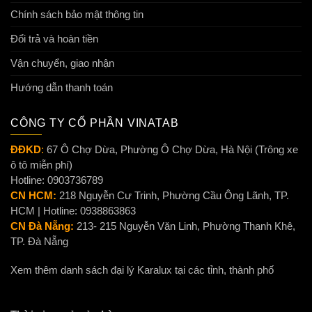
Chính sách bảo mật thông tin
Đổi trả và hoàn tiền
Vận chuyển, giao nhận
Hướng dẫn thanh toán
CÔNG TY CỔ PHẦN VINATAB
ĐĐKD
:
67 Ô Chợ Dừa, Phường Ô Chợ Dừa, Hà Nội (Trông xe
ô tô miễn phí)
Hotline: 0903736789
CN HCM:
218 Nguyễn Cư Trinh, Phường Cầu Ông Lãnh, TP.
HCM | Hotline: 0938863863
CN Đà Nẵng:
213- 215 Nguyễn Văn Linh, Phường Thanh Khê,
TP. Đà Nẵng
Xem thêm danh sách đại lý Karalux tại các tỉnh, thành phố