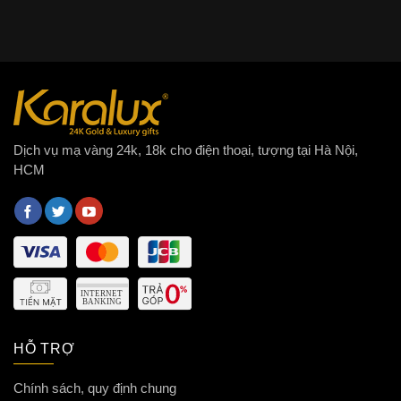
Dịch vụ mạ vàng 24k, 18k cho điện thoại, tượng tại Hà Nội,
HCM
HỖ TRỢ
Chính sách, quy định chung