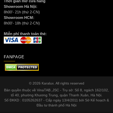
Thời gian mở cửa hàng
Showroom Hà Nội:
8h00′- 21h (thứ 2-CN)
Showroom HCM:
8h00′- 18h (thứ 2-CN)
Miễn phí thanh toán thẻ:
FANPAGE
© 2026 Karalux. All rights reserved
Bản quyền thuộc về VinaTAB.,JSC - Trụ sở: Số 8, ngách 162/102,
tổ 40, phường Khương Trung, quận Thanh Xuân, Hà Nội.
Số ĐKKD : 0105262637 - Cấp ngày 13/4/2011 bởi Sở Kế hoạch &
Đầu tư thành phố Hà Nội