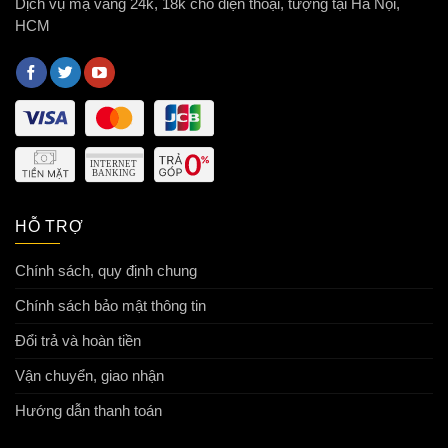
Dịch vụ mạ vàng 24k, 18k cho điện thoại, tượng tại Hà Nội,
HCM
HỖ TRỢ
Chính sách, quy định chung
Chính sách bảo mật thông tin
Đổi trả và hoàn tiền
Vận chuyển, giao nhận
Hướng dẫn thanh toán