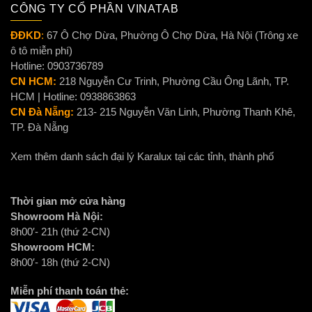
CÔNG TY CỔ PHẦN VINATAB
ĐĐKD
:
67 Ô Chợ Dừa, Phường Ô Chợ Dừa, Hà Nội (Trông xe
ô tô miễn phí)
Hotline: 0903736789
CN HCM:
218 Nguyễn Cư Trinh, Phường Cầu Ông Lãnh, TP.
HCM | Hotline: 0938863863
CN Đà Nẵng:
213- 215 Nguyễn Văn Linh, Phường Thanh Khê,
TP. Đà Nẵng
Xem thêm danh sách đại lý Karalux tại các tỉnh, thành phố
Thời gian mở cửa hàng
Showroom Hà Nội:
8h00′- 21h (thứ 2-CN)
Showroom HCM:
8h00′- 18h (thứ 2-CN)
Miễn phí thanh toán thẻ: