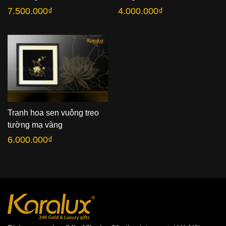
7.500.000
₫
4.000.000
₫
Tranh hoa sen vuông treo
tường mạ vàng
6.000.000
₫