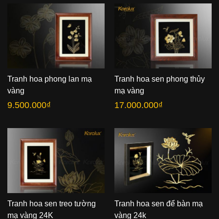
Tranh hoa phong lan mạ
Tranh hoa sen phong thủy
vàng
mạ vàng
9.500.000
₫
17.000.000
₫
Tranh hoa sen treo tường
Tranh hoa sen để bàn mạ
mạ vàng 24K
vàng 24k