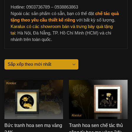
Hotline: 0903736789 – 0938863863
Ngoài các sản phẩm có sẵn, bạn có thể đặt
chế tác quà
tặng theo yêu cầu thiết kế riêng
với bất kỳ số lượng.
Karalux có các showroom bán và trưng bày quà tặng
tại:
Hà Nội, Đà Nẵng, TP. Hồ Chí Minh (HCM) và chi
nhánh trên toàn quốc.
Bức tranh hoa sen mạ vàng
Tranh hoa sen chế tác thủ