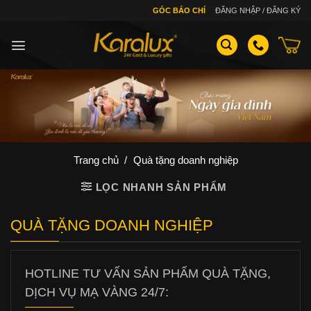
Skip
GÓC BÁO CHÍ
ĐĂNG NHẬP / ĐĂNG KÝ
to
content
Trang chủ
/
Quà tặng doanh nghiệp
LỌC NHANH SẢN PHẨM
QUÀ TẶNG DOANH NGHIỆP
HOTLINE TƯ VẤN SẢN PHẨM QUÀ TẶNG,
DỊCH VỤ MẠ VÀNG 24/7: