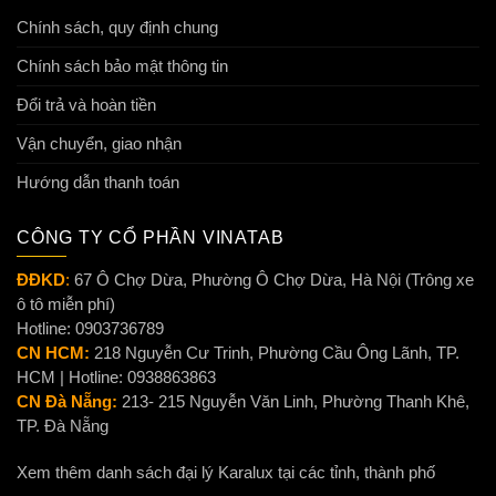
Chính sách, quy định chung
Chính sách bảo mật thông tin
Đổi trả và hoàn tiền
Vận chuyển, giao nhận
Hướng dẫn thanh toán
CÔNG TY CỔ PHẦN VINATAB
ĐĐKD
:
67 Ô Chợ Dừa, Phường Ô Chợ Dừa, Hà Nội (Trông xe
ô tô miễn phí)
Hotline: 0903736789
CN HCM:
218 Nguyễn Cư Trinh, Phường Cầu Ông Lãnh, TP.
HCM | Hotline: 0938863863
CN Đà Nẵng:
213- 215 Nguyễn Văn Linh, Phường Thanh Khê,
TP. Đà Nẵng
Xem thêm danh sách đại lý Karalux tại các tỉnh, thành phố