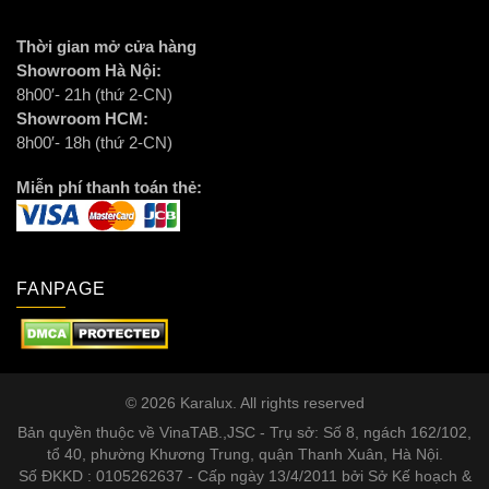
Thời gian mở cửa hàng
Showroom Hà Nội:
8h00′- 21h (thứ 2-CN)
Showroom HCM:
8h00′- 18h (thứ 2-CN)
Miễn phí thanh toán thẻ:
FANPAGE
© 2026 Karalux. All rights reserved
Bản quyền thuộc về VinaTAB.,JSC - Trụ sở: Số 8, ngách 162/102,
tổ 40, phường Khương Trung, quận Thanh Xuân, Hà Nội.
Số ĐKKD : 0105262637 - Cấp ngày 13/4/2011 bởi Sở Kế hoạch &