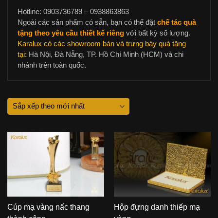
Hotline: 0903736789 – 0938863863
Ngoài các sản phẩm có sẵn, bạn có thể đặt
chế tác quà
tặng theo yêu cầu thiết kế riêng
với bất kỳ số lượng.
Karalux có các showroom bán và trưng bày quà tặng
tại:
Hà Nội, Đà Nẵng, TP. Hồ Chí Minh (HCM) và chi
nhánh trên toàn quốc.
Cúp mạ vàng nấc thang
Hộp đựng danh thiếp mạ