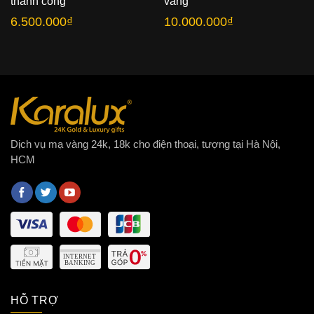
thành công
vàng
6.500.000
₫
10.000.000
₫
Dịch vụ mạ vàng 24k, 18k cho điện thoại, tượng tại Hà Nội,
HCM
HỖ TRỢ