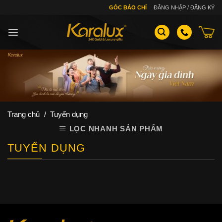
Skip
GÓC BÁO CHÍ
ĐĂNG NHẬP / ĐĂNG KÝ
to
content
Trang chủ
/
Tuyển dụng
LỌC NHANH SẢN PHẨM
TUYỂN DỤNG