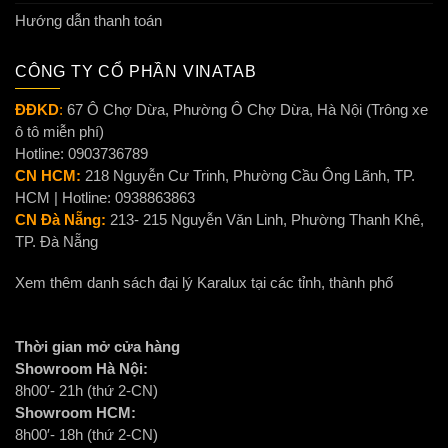
Hướng dẫn thanh toán
CÔNG TY CỔ PHẦN VINATAB
ĐĐKD
:
67 Ô Chợ Dừa, Phường Ô Chợ Dừa, Hà Nội (Trông xe
ô tô miễn phí)
Hotline: 0903736789
CN HCM:
218 Nguyễn Cư Trinh, Phường Cầu Ông Lãnh, TP.
HCM | Hotline: 0938863863
CN Đà Nẵng:
213- 215 Nguyễn Văn Linh, Phường Thanh Khê,
TP. Đà Nẵng
Xem thêm danh sách đại lý Karalux tại các tỉnh, thành phố
Thời gian mở cửa hàng
Showroom Hà Nội:
8h00′- 21h (thứ 2-CN)
Showroom HCM:
8h00′- 18h (thứ 2-CN)