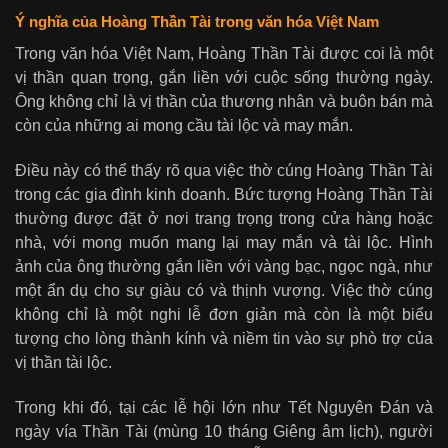
Ý nghĩa của Hoàng Thần Tài trong văn hóa Việt Nam
Trong văn hóa Việt Nam, Hoàng Thần Tài được coi là một
vị thần quan trọng, gắn liền với cuộc sống thường ngày.
Ông không chỉ là vị thần của thương nhân và buôn bán mà
còn của những ai mong cầu tài lộc và may mắn.
Điều này có thể thấy rõ qua việc thờ cúng Hoàng Thần Tài
trong các gia đình kinh doanh. Bức tượng Hoàng Thần Tài
thường được đặt ở nơi trang trọng trong cửa hàng hoặc
nhà, với mong muốn mang lại may mắn và tài lộc. Hình
ảnh của ông thường gắn liền với vàng bạc, ngọc ngà, như
một ẩn dụ cho sự giàu có và thịnh vượng. Việc thờ cúng
không chỉ là một nghi lễ đơn giản mà còn là một biểu
tượng cho lòng thành kính và niềm tin vào sự phò trợ của
vị thần tài lộc.
Trong khi đó, tại các lễ hội lớn như Tết Nguyên Đán và
ngày vía Thần Tài (mùng 10 tháng Giêng âm lịch), người