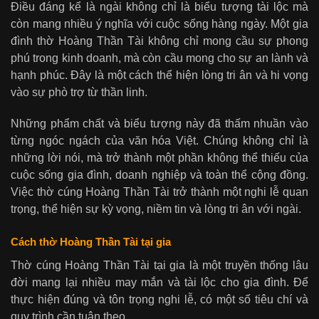
Điều đáng kể là ngài không chỉ là biểu tượng tài lộc mà
còn mang nhiều ý nghĩa với cuộc sống hàng ngày. Một gia
đình thờ Hoàng Thần Tài không chỉ mong cầu sự phong
phú trong kinh doanh, mà còn cầu mong cho sự an lành và
hạnh phúc. Đây là một cách thể hiện lòng tri ân và hi vọng
vào sự phò trợ từ thần linh.
Những phẩm chất và biểu tượng này đã thấm nhuần vào
từng ngóc ngách của văn hóa Việt. Chúng không chỉ là
những lời nói, mà trở thành một phần không thể thiếu của
cuộc sống gia đình, doanh nghiệp và toàn thể cộng đồng.
Việc thờ cúng Hoàng Thần Tài trở thành một nghi lễ quan
trọng, thể hiện sự kỳ vọng, niềm tin và lòng tri ân với ngài.
Cách thờ Hoàng Thần Tài tại gia
Thờ cúng Hoàng Thần Tài tại gia là một truyền thống lâu
đời mang lại nhiều may mắn và tài lộc cho gia đình. Để
thực hiện đúng và tôn trọng nghi lễ, có một số tiêu chí và
quy trình cần tuân theo.