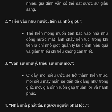
nhiều, gia đình vẫn có thể đạt được sự giàu
sang.
“Tiền vào như nước, tiền ra nhỏ giọt.”
:
Thể hiện mong muốn tiền bạc vào nhà như
dòng nước mát lành chảy liên tục, trong khi
tiền ra chỉ nhỏ giọt, quản lý tài chính hiệu quả
và giảm thiểu chi tiêu không cần thiết.
“Vạn sự như ý, triệu sự như mơ.”
:
Ở đây, mọi điều ước sẽ trở thành hiện thực,
mọi điều may mắn sẽ đến dễ dàng như trong
giấc mơ, gia đình luôn gặp thuận lợi và hạnh
phúc.
“Nhà nhà phát tài, người người phát lộc.”
: