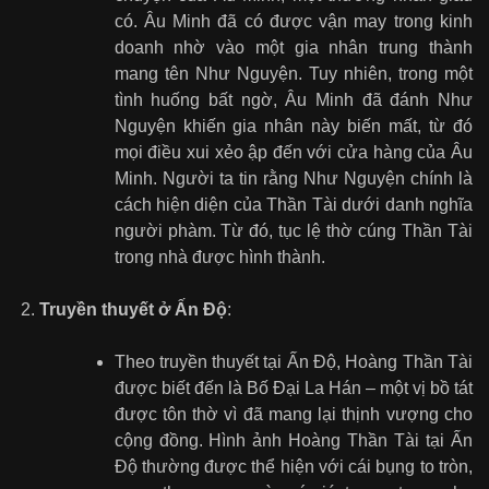
có. Âu Minh đã có được vận may trong kinh
doanh nhờ vào một gia nhân trung thành
mang tên Như Nguyện. Tuy nhiên, trong một
tình huống bất ngờ, Âu Minh đã đánh Như
Nguyện khiến gia nhân này biến mất, từ đó
mọi điều xui xẻo ập đến với cửa hàng của Âu
Minh. Người ta tin rằng Như Nguyện chính là
cách hiện diện của Thần Tài dưới danh nghĩa
người phàm. Từ đó, tục lệ thờ cúng Thần Tài
trong nhà được hình thành.
Truyền thuyết ở Ấn Độ
:
Theo truyền thuyết tại Ấn Độ, Hoàng Thần Tài
được biết đến là Bố Đại La Hán – một vị bồ tát
được tôn thờ vì đã mang lại thịnh vượng cho
cộng đồng. Hình ảnh Hoàng Thần Tài tại Ấn
Độ thường được thể hiện với cái bụng to tròn,