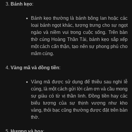
Bánh kẹo
:
Bánh kẹo thường là bánh bông lan hoặc các
loại bánh ngọt khác, tượng trưng cho sự ngọt
ngào và niềm vui trong cuộc sống. Trên bàn
thờ cúng Hoàng Thần Tài, bánh kẹo sắp xếp
một cách cẩn thận, tạo nên sự phong phú cho
mâm cúng.
Vàng mã và đồng tiền
:
Vàng mã được sử dụng để thiêu sau nghi lễ
cúng, là một cách gửi lời cảm ơn và cầu mong
sự giàu có từ vị thần linh. Đồng tiền hay các
biểu tượng của sự thịnh vượng như kho
vàng, thỏi bạc cũng thường được đặt trên bàn
thờ.
Hương và hoa
: