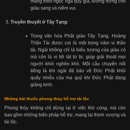
mang theo ngọc ngà quý giá, tượng trưng cho
giàu sang và niềm vui.
Truyền thuyết ở Tây Tạng
:
Trong văn hóa Phật giáo Tây Tạng, Hoàng
Thần Tài được coi là một trong năm vị thần
tài. Ngài không chỉ là biểu tượng của giàu có
mà còn là vị bồ tát từ bi, giúp giải thoát mọi
người khỏi nghèo khó. Một câu chuyện nổi
tiếng là khi ngài đã bảo vệ Đức Phật khỏi
quấy nhiễu của ma quỷ khi Đức Phật đang
giảng kinh.
Những bài thuốc phong thủy hỗ trợ tài lộc
Phong thủy không chỉ dừng lại ở việc thờ cúng, mà còn
bao gồm những biện pháp hỗ trợ, mang lại thịnh vượng và
tài lộc.