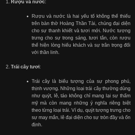
Rượu và nước
:
Rượu và nước là hai yếu tố không thể thiếu
trên bàn thờ Hoàng Thần Tài, chúng đại diện
cho sự thanh khiết và tươi mới. Nước tượng
trưng cho sự trong sáng, tươi tắn, còn rượu
thể hiện lòng hiếu khách và sự trân trọng đối
với thần linh.
Trái cây tươi
:
Trái cây là biểu tượng của sự phong phú,
thịnh vượng. Những loại trái cây thường dùng
như quýt, lê, táo không chỉ mang lại sự thẩm
mỹ mà còn mang những ý nghĩa riêng biệt
theo từng loại trái. Ví dụ, quýt tượng trưng cho
sự may mắn, lê đại diện cho sự tròn đầy và ổn
định.