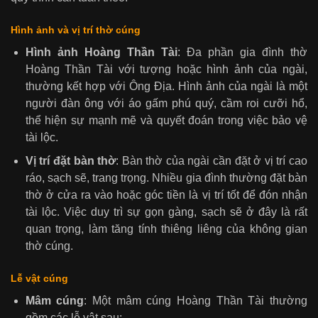
Hình ảnh và vị trí thờ cúng
Hình ảnh Hoàng Thần Tài
: Đa phần gia đình thờ
Hoàng Thần Tài với tượng hoặc hình ảnh của ngài,
thường kết hợp với Ông Địa. Hình ảnh của ngài là một
người đàn ông với áo gấm phú quý, cầm roi cưỡi hổ,
thể hiện sự mạnh mẽ và quyết đoán trong việc bảo vệ
tài lộc.
Vị trí đặt bàn thờ
: Bàn thờ của ngài cần đặt ở vị trí cao
ráo, sạch sẽ, trang trọng. Nhiều gia đình thường đặt bàn
thờ ở cửa ra vào hoặc góc tiền là vị trí tốt để đón nhận
tài lộc. Việc duy trì sự gọn gàng, sạch sẽ ở đây là rất
quan trọng, làm tăng tính thiêng liêng của không gian
thờ cúng.
Lễ vật cúng
Mâm cúng
: Một mâm cúng Hoàng Thần Tài thường
gồm các lễ vật sau: