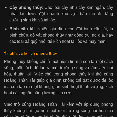
Cây phong thủy
: Các loại cây như cây kim ngân, cây
phát tài được đặt quanh khu vực bàn thờ để tăng
cường sinh khí và tài lộc.
Bình cầu tài
: Nhiều gia đình còn đặt bình cầu tài, là
bình chứa đồ vật phong thủy như đồng xu, ng giả, hay
các loại đá quý nhỏ, để kích hoạt tài lộc và may mắn.
Ý nghĩa và lợi ích phong thủy
Phong thủy không chỉ là một niềm tin mà còn là một cách
sống, một cách để tạo ra môi trường sống và làm việc hài
hòa, thuận lợi. Việc chú trọng phong thủy khi thờ cúng
Hoàng Thần Tài giúp gia đình không chỉ đạt được tài lộc
mà còn tạo ra một không gian sinh hoạt thịnh vượng, kích
hoạt các nguồn năng lượng tích cực.
Việc thờ cúng Hoàng Thần Tài kèm với áp dụng phong
thủy không chỉ tạo nên một môi trường sống hài hoà mà
còn góp phần mang lại nhiều điều tốt đẹp, may mắn cho