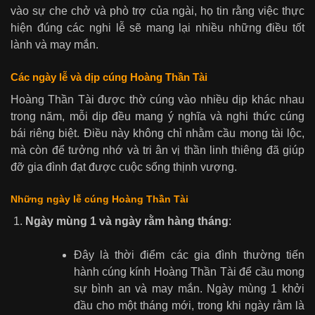
vào sự che chở và phò trợ của ngài, họ tin rằng việc thực
hiện đúng các nghi lễ sẽ mang lại nhiều những điều tốt
lành và may mắn.
Các ngày lễ và dịp cúng Hoàng Thần Tài
Hoàng Thần Tài được thờ cúng vào nhiều dịp khác nhau
trong năm, mỗi dịp đều mang ý nghĩa và nghi thức cúng
bái riêng biệt. Điều này không chỉ nhằm cầu mong tài lộc,
mà còn để tưởng nhớ và tri ân vị thần linh thiêng đã giúp
đỡ gia đình đạt được cuộc sống thịnh vượng.
Những ngày lễ cúng Hoàng Thần Tài
Ngày mùng 1 và ngày rằm hàng tháng
:
Đây là thời điểm các gia đình thường tiến
hành cúng kính Hoàng Thần Tài để cầu mong
sự bình an và may mắn. Ngày mùng 1 khởi
đầu cho một tháng mới, trong khi ngày rằm là