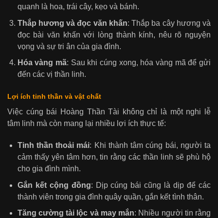
quanh là hoa, trái cây, kẹo và bánh.
Thắp hương và đọc văn khấn
: Thắp ba cây hương và
đọc bài văn khấn với lòng thành kính, nêu rõ nguyện
vọng và sự tri ân của gia đình.
Hóa vàng mã
: Sau khi cúng xong, hóa vàng mã để gửi
đến các vị thần linh.
Lợi ích tinh thần và vật chất
Việc cúng bái Hoàng Thần Tài không chỉ là một nghi lễ
tâm linh mà còn mang lại nhiều lợi ích thực tế:
Tinh thần thoải mái
: Khi thành tâm cúng bái, người ta
cảm thấy yên tâm hơn, tin rằng các thần linh sẽ phù hộ
cho gia đình mình.
Gắn kết cộng đồng
: Dịp cúng bái cũng là dịp để các
thành viên trong gia đình quây quần, gắn kết tình thân.
Tăng cường tài lộc và may mắn
: Nhiều người tin rằng