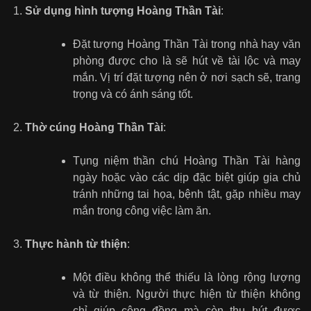
Sử dụng hình tượng Hoàng Thần Tài
:
Đặt tượng Hoàng Thần Tài trong nhà hay văn
phòng được cho là sẽ hút về tài lộc và may
mắn. Vị trí đặt tượng nên ở nơi sạch sẽ, trang
trọng và có ánh sáng tốt.
Thờ cúng Hoàng Thần Tài
:
Tụng niệm thần chú Hoàng Thần Tài hàng
ngày hoặc vào các dịp đặc biệt giúp gia chủ
tránh những tai họa, bệnh tật, gặp nhiều may
mắn trong công việc làm ăn.
Thực hành từ thiện
:
Một điều không thể thiếu là lòng rộng lượng
và từ thiện. Người thực hiện từ thiện không
chỉ giúp cộng đồng mà còn thu hút được