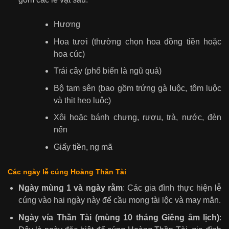
Hương
Hoa tươi (thường chọn hoa đồng tiền hoặc
hoa cúc)
Trái cây (phổ biến là ngũ quả)
Bộ tam sên (bao gồm trứng gà luộc, tôm luộc
và thịt heo luộc)
Xôi hoặc bánh chưng, rượu, trà, nước, đèn
nến
Giấy tiền, ng mã
Các ngày lễ cúng Hoàng Thần Tài
Ngày mùng 1 và ngày rằm
: Các gia đình thực hiện lễ
cúng vào hai ngày này để cầu mong tài lộc và may mắn.
Ngày vía Thần Tài (mùng 10 tháng Giêng âm lịch)
: