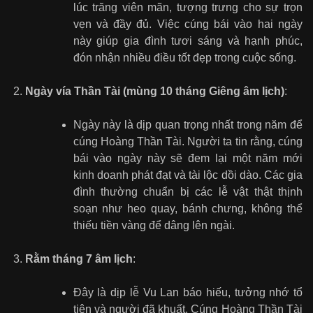
lúc trăng viên mãn, tượng trưng cho sự trọn
vẹn và đầy đủ. Việc cúng bái vào hai ngày
này giúp gia đình tươi sáng và hạnh phúc,
đón nhận nhiều điều tốt đẹp trong cuộc sống.
Ngày vía Thần Tài (mùng 10 tháng Giêng âm lịch)
:
Ngày này là dịp quan trọng nhất trong năm để
cúng Hoàng Thần Tài. Người ta tin rằng, cúng
bái vào ngày này sẽ đem lại một năm mới
kinh doanh phát đạt và tài lộc dồi dào. Các gia
đình thường chuẩn bị các lễ vật thật thịnh
soạn như heo quay, bánh chưng, không thể
thiếu tiền vàng để dâng lên ngài.
Rằm tháng 7 âm lịch
:
Đây là dịp lễ Vu Lan báo hiếu, tưởng nhớ tổ
tiên và người đã khuất. Cúng Hoàng Thần Tài