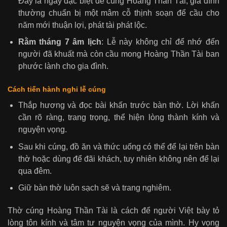
Đây là ngày đặc biệt để cúng Hoàng Thần Tài, gia đình
thường chuẩn bị một mâm cỗ thịnh soạn để cầu cho
năm mới thuận lợi, phát tài phát lộc.
Rằm tháng 7 âm lịch
: Lễ này không chỉ để nhớ đến
người đã khuất mà còn cầu mong Hoàng Thần Tài ban
phước lành cho gia đình.
Cách tiến hành nghi lễ cúng
Thắp hương và đọc bài khấn trước bàn thờ. Lời khấn
cần rõ ràng, trang trọng, thể hiện lòng thành kính và
nguyện vọng.
Sau khi cúng, đồ ăn và thức uống có thể để lại trên bàn
thờ hoặc dùng để đãi khách, tuy nhiên không nên để lại
qua đêm.
Giữ bàn thờ luôn sạch sẽ và trang nghiêm.
Thờ cúng Hoàng Thần Tài là cách để người Việt bày tỏ
lòng tôn kính và tâm tư nguyện vọng của mình. Hy vọng