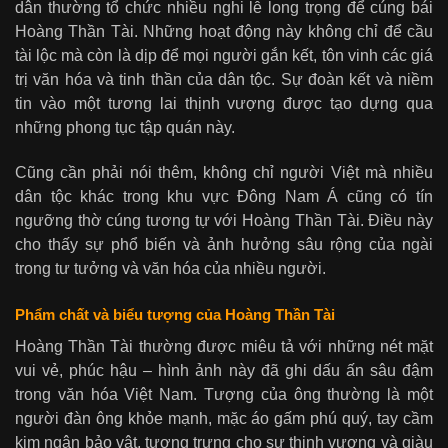
dân thường tổ chức nhiều nghi lễ long trọng để cúng bái
Hoàng Thần Tài. Những hoạt động này không chỉ để cầu
tài lộc mà còn là dịp để mọi người gắn kết, tôn vinh các giá
trị văn hóa và tinh thần của dân tộc. Sự đoàn kết và niềm
tin vào một tương lai thịnh vượng được tạo dựng qua
những phong tục tập quán này.
Cũng cần phải nói thêm, không chỉ người Việt mà nhiều
dân tộc khác trong khu vực Đông Nam Á cũng có tín
ngưỡng thờ cúng tương tự với Hoàng Thần Tài. Điều này
cho thấy sự phổ biến và ảnh hưởng sâu rộng của ngài
trong tư tưởng và văn hóa của nhiều người.
Phẩm chất và biểu tượng của Hoàng Thần Tài
Hoàng Thần Tài thường được miêu tả với những nét mặt
vui vẻ, phúc hậu – hình ảnh này đã ghi dấu ấn sâu đậm
trong văn hóa Việt Nam. Tượng của ông thường là một
người đàn ông khỏe mạnh, mặc áo gấm phú quý, tay cầm
kim ngân bảo vật, tượng trưng cho sự thịnh vượng và giàu