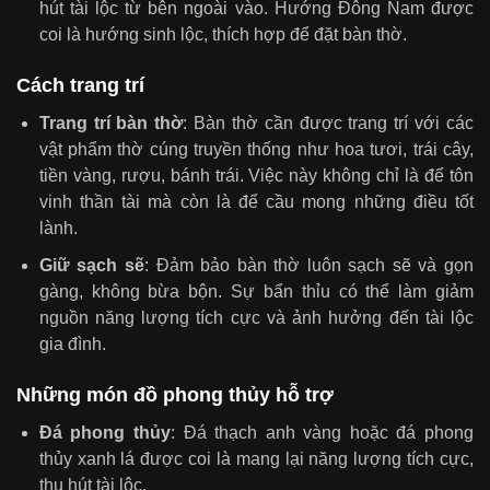
hút tài lộc từ bên ngoài vào. Hướng Đông Nam được
coi là hướng sinh lộc, thích hợp để đặt bàn thờ.
Cách trang trí
Trang trí bàn thờ
: Bàn thờ cần được trang trí với các
vật phẩm thờ cúng truyền thống như hoa tươi, trái cây,
tiền vàng, rượu, bánh trái. Việc này không chỉ là để tôn
vinh thần tài mà còn là để cầu mong những điều tốt
lành.
Giữ sạch sẽ
: Đảm bảo bàn thờ luôn sạch sẽ và gọn
gàng, không bừa bộn. Sự bẩn thỉu có thể làm giảm
nguồn năng lượng tích cực và ảnh hưởng đến tài lộc
gia đình.
Những món đồ phong thủy hỗ trợ
Đá phong thủy
: Đá thạch anh vàng hoặc đá phong
thủy xanh lá được coi là mang lại năng lượng tích cực,
thu hút tài lộc.