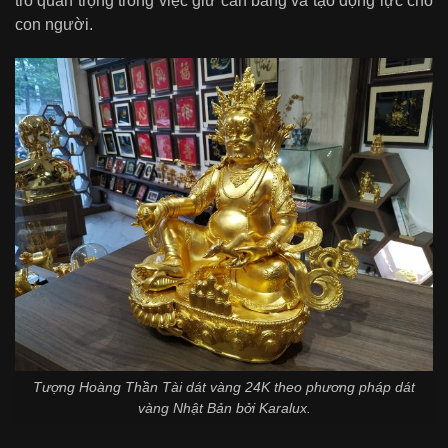
trò quan trọng trong việc giữ cân bằng và tạo động lực cho
con người.
Tượng Hoàng Thần Tài dát vàng 24K theo phương pháp dát
vàng Nhật Bản bởi Karalux.