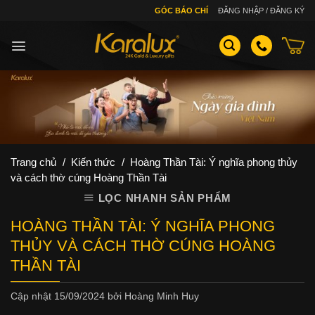
Skip
GÓC BÁO CHÍ
ĐĂNG NHẬP / ĐĂNG KÝ
to
content
Trang chủ
/
Kiến thức
/
Hoàng Thần Tài: Ý nghĩa phong thủy
và cách thờ cúng Hoàng Thần Tài
LỌC NHANH SẢN PHẨM
HOÀNG THẦN TÀI: Ý NGHĨA PHONG
THỦY VÀ CÁCH THỜ CÚNG HOÀNG
THẦN TÀI
Cập nhật
15/09/2024
bởi
Hoàng Minh Huy