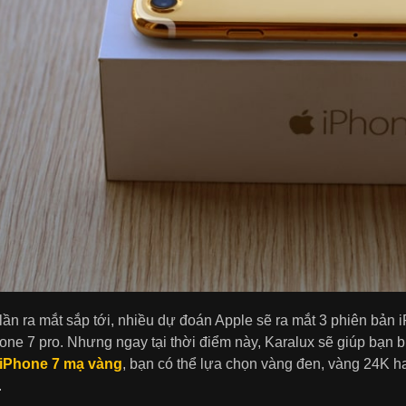
lần ra mắt sắp tới, nhiều dự đoán Apple sẽ ra mắt 3 phiên bản 
one 7 pro. Nhưng ngay tại thời điểm này, Karalux sẽ giúp bạn
 iPhone 7 mạ vàng
, bạn có thể lựa chọn vàng đen, vàng 24K ha
.