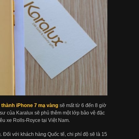
n thành iPhone 7 mạ vàng
sẽ mất từ 6 đến 8 giờ
ỹ sư của Karalux sẽ phủ thêm một lớp bảo vệ đặc
êu xe Rolls-Royce tại Việt Nam.
. Đối với khách hàng Quốc tế, chi phí độ sẽ là 15