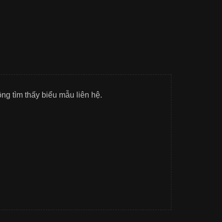
g tìm thấy biểu mẫu liên hệ.