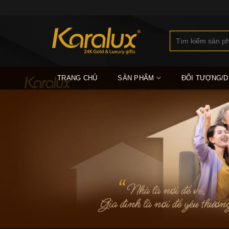
Skip
to
content
Tìm
kiếm:
TRANG CHỦ
SẢN PHẨM
ĐỐI TƯỢNG/D