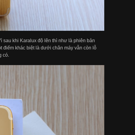
ì sau khi Karalux độ lên thì như là phiên bản
ột điểm khác biệt là dưới chân máy vẫn còn lỗ
g có.