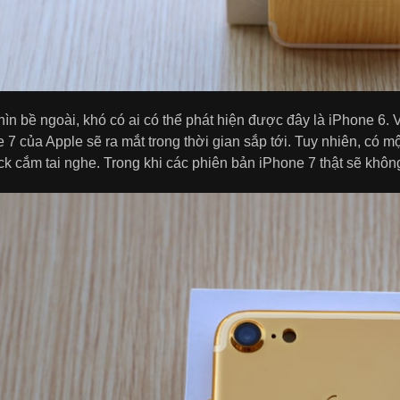
ìn bề ngoài, khó có ai có thể phát hiện được đây là iPhone 6. V
 7 của Apple sẽ ra mắt trong thời gian sắp tới. Tuy nhiên, có m
ck cắm tai nghe. Trong khi các phiên bản iPhone 7 thật sẽ khôn