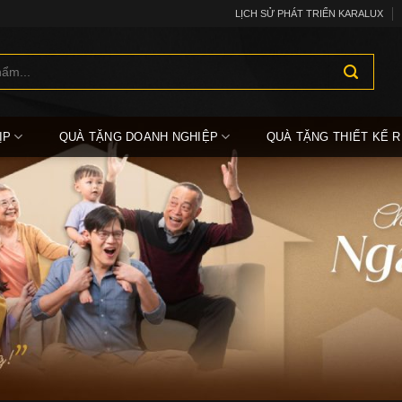
LỊCH SỬ PHÁT TRIỂN KARALUX
ỊP
QUÀ TẶNG DOANH NGHIỆP
QUÀ TẶNG THIẾT KẾ R