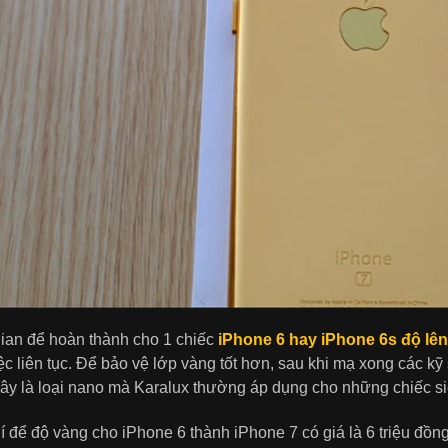
ian để hoàn thành cho 1 chiếc
iPhone 6 hay iPhone 6s độ lê
ệc liên tục. Để bảo vệ lớp vàng tốt hơn, sau khi mạ xong các k
Đây là loại nano mà Karalux thường áp dụng cho những chiếc si
í để độ vàng cho iPhone 6 thành iPhone 7 có giá là 6 triệu đồng