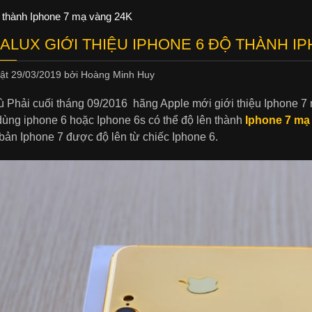
ộ thành Iphone 7 mạ vàng 24K
ALUX GIỚI THIỆU IPHONE 6 ĐỘ THÀNH IP
hật
29/03/2019
bởi
Hoàng Minh Huy
 Phải cuối tháng 09/2016 hãng Apple mới giới thiệu Iphone 7 r
ùng iphone 6 hoặc Iphone 6s có thể độ lên thành
Iphone 7 mạ
bản Iphone 7 được độ lên từ chiếc Iphone 6.