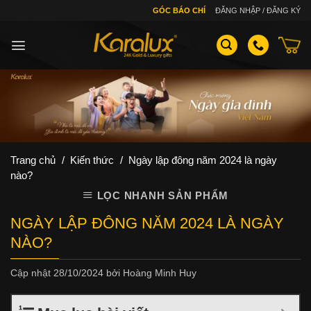
Skip
GÓC BÁO CHÍ
ĐĂNG NHẬP / ĐĂNG KÝ
to
content
Trang chủ
/
Kiến thức
/
Ngày lập đông năm 2024 là ngày
nào?
LỌC NHANH SẢN PHẨM
NGÀY LẬP ĐÔNG NĂM 2024 LÀ NGÀY
NÀO?
Cập nhật
28/10/2024
bởi
Hoàng Minh Huy