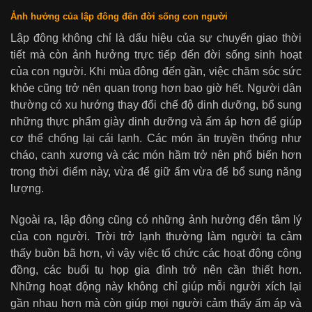
Ảnh hưởng của lập đông đến đời sống con người
Lập đông không chỉ là dấu hiệu của sự chuyển giao thời
tiết mà còn ảnh hưởng trực tiếp đến đời sống sinh hoạt
của con người. Khi mùa đông đến gần, việc chăm sóc sức
khỏe cũng trở nên quan trọng hơn bao giờ hết. Người dân
thường có xu hướng thay đổi chế độ dinh dưỡng, bổ sung
những thực phẩm giày dinh dưỡng và ấm áp hơn để giúp
cơ thể chống lại cái lạnh. Các món ăn truyền thống như
cháo, canh xương và các món hầm trở nên phổ biến hơn
trong thời điểm này, vừa để giữ ấm vừa để bổ sung năng
lượng.
Ngoài ra, lập đông cũng có những ảnh hưởng đến tâm lý
của con người. Trời trở lạnh thường làm người ta cảm
thấy buồn bã hơn, vì vậy việc tổ chức các hoạt động cộng
đồng, các buổi tụ họp gia đình trở nên cần thiết hơn.
Những hoạt động này không chỉ giúp mỗi người xích lại
gần nhau hơn mà còn giúp mọi người cảm thấy ấm áp và