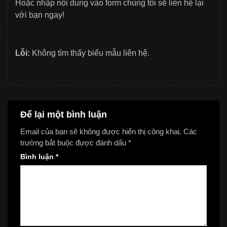
Hoặc nhập nội dung vào form chúng tôi sẽ liên hệ lại
với bạn ngay!
Lỗi:
Không tìm thấy biểu mẫu liên hệ.
Để lại một bình luận
Email của bạn sẽ không được hiển thị công khai.
Các
trường bắt buộc được đánh dấu
*
Bình luận
*