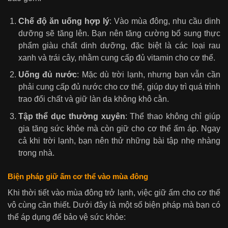
Chế độ ăn uống hợp lý
: Vào mùa đông, nhu cầu dinh
dưỡng sẽ tăng lên. Bạn nên tăng cường bổ sung thực
phẩm giàu chất dinh dưỡng, đặc biệt là các loại rau
xanh và trái cây, nhằm cung cấp đủ vitamin cho cơ thể.
Uống đủ nước
: Mặc dù trời lạnh, nhưng bạn vẫn cần
phải cung cấp đủ nước cho cơ thể, giúp duy trì quá trình
trao đổi chất và giữ làn da không khô cằn.
Tập thể dục thường xuyên
: Thể thao không chỉ giúp
gia tăng sức khỏe mà còn giữ cho cơ thể ấm áp. Ngay
cả khi trời lạnh, bạn nên thử những bài tập nhẹ nhàng
trong nhà.
Biện pháp giữ ấm cơ thể vào mùa đông
Khi thời tiết vào mùa đông trở lạnh, việc giữ ấm cho cơ thể
vô cùng cần thiết. Dưới đây là một số biện pháp mà bạn có
thể áp dụng để bảo vệ sức khỏe: