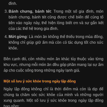
đình.
Bánh chưng, bánh tét
: Trong một số gia đình, món
bánh chưng, bánh tét cũng được chế biến để cúng tổ
tiên vào ngày này, thể hiện lòng biết ơn và sự gắn kết
của các thế hệ trong gia đình.
Mứt gừng
: Là món ăn không thể thiếu trong mùa đông,
không chỉ giúp giữ ấm mà còn có tác dụng tốt cho sức
khỏe.
Bên cạnh đó, còn nhiều món ăn khác tùy thuộc vào từng
khu vực, nhưng mỗi món ăn đều góp phần mang lại sự ấm
áp cho cuộc sống trong những ngày lạnh giá.
Một số lưu ý sức khỏe trong ngày lập đông
Ngày lập đông không chỉ là thời điểm mà còn là dịp để
chúng ta chăm sóc sức khỏe của mình và những người
xung quanh. Một số lưu ý sức khỏe trong ngày lập đông
bao gồm: