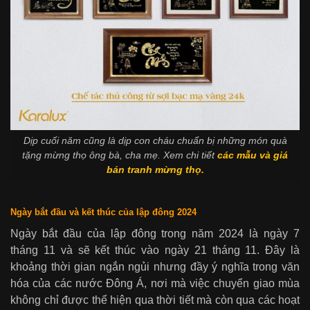
Dịp cuối năm cũng là dịp con cháu chuẩn bị những món quà
tặng mừng thọ ông bà, cha mẹ. Xem chi tiết
các mẫu và giá
bán tranh mừng thọ.
Ngày bắt đầu và kết thúc của lập đông 2024
Ngày bắt đầu của lập đông trong năm 2024 là ngày 7
tháng 11 và sẽ kết thúc vào ngày 21 tháng 11. Đây là
khoảng thời gian ngắn ngủi nhưng đầy ý nghĩa trong văn
hóa của các nước Đông Á, nơi mà việc chuyển giao mùa
không chỉ được thể hiện qua thời tiết mà còn qua các hoạt