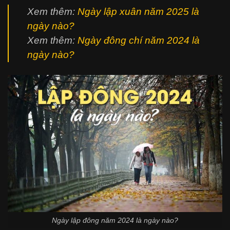
Xem thêm:
Ngày lập xuân năm 2025 là
ngày nào?
Xem thêm:
Ngày đông chí năm 2024 là
ngày nào?
Ngày lập đông năm 2024 là ngày nào?