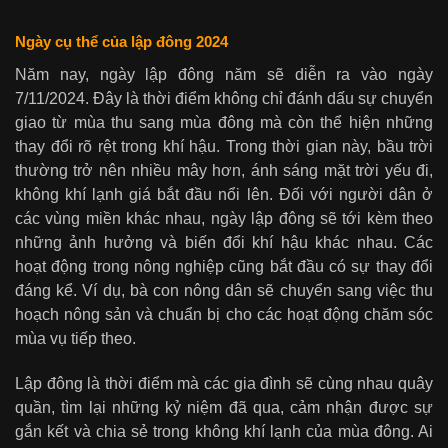
Ngày cụ thể của lập đông 2024
Năm nay, ngày lập đông năm sẽ diễn ra vào ngày
7/11/2024. Đây là thời điểm không chỉ đánh dấu sự chuyển
giao từ mùa thu sang mùa đông mà còn thể hiện những
thay đổi rõ rệt trong khí hậu. Trong thời gian này, bầu trời
thường trở nên nhiều mây hơn, ánh sáng mặt trời yếu đi,
không khí lạnh giá bắt đầu nổi lên. Đối với người dân ở
các vùng miền khác nhau, ngày lập đông sẽ tới kèm theo
những ảnh hưởng và biến đổi khí hậu khác nhau. Các
hoạt động trong nông nghiệp cũng bắt đầu có sự thay đổi
đáng kể. Ví dụ, bà con nông dân sẽ chuyển sang việc thu
hoạch nông sản và chuẩn bị cho các hoạt động chăm sóc
mùa vụ tiếp theo.
Lập đông là thời điểm mà các gia đình sẽ cùng nhau quây
quần, tìm lại những kỷ niệm đã qua, cảm nhận được sự
gắn kết và chia sẻ trong không khí lạnh của mùa đông. Ai