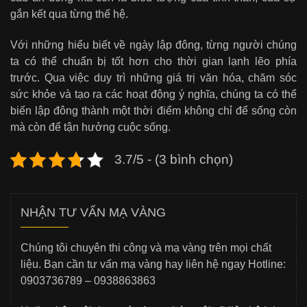
gắn kết qua từng thế hệ.
Với những hiểu biết về ngày lập đông, từng người chúng
ta có thể chuẩn bị tốt hơn cho thời gian lạnh lẽo phía
trước. Qua việc duy trì những giá trị văn hóa, chăm sóc
sức khỏe và tạo ra các hoạt động ý nghĩa, chúng ta có thể
biến lập đông thành một thời điểm không chỉ để sống còn
mà còn để tận hưởng cuộc sống.
3.7/5 - (3 bình chọn)
NHẬN TƯ VẤN MẠ VÀNG
Chúng tôi chuyên thi công và mạ vàng trên mọi chất
liệu. Bạn cần tư vấn mạ vàng hay liên hệ ngay Hotline:
0903736789 – 0938863863