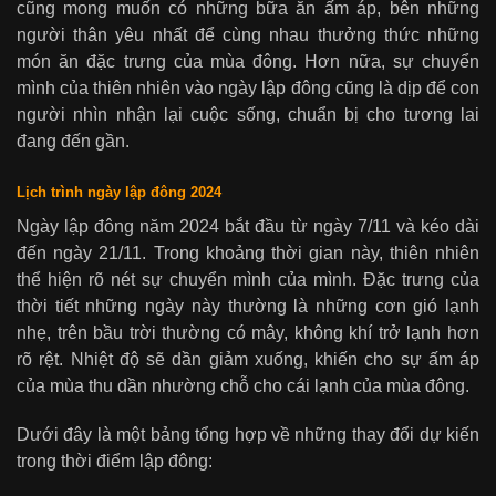
cũng mong muốn có những bữa ăn ấm áp, bên những
người thân yêu nhất để cùng nhau thưởng thức những
món ăn đặc trưng của mùa đông. Hơn nữa, sự chuyển
mình của thiên nhiên vào ngày lập đông cũng là dịp để con
người nhìn nhận lại cuộc sống, chuẩn bị cho tương lai
đang đến gần.
Lịch trình ngày lập đông 2024
Ngày lập đông năm 2024 bắt đầu từ ngày 7/11 và kéo dài
đến ngày 21/11. Trong khoảng thời gian này, thiên nhiên
thể hiện rõ nét sự chuyển mình của mình. Đặc trưng của
thời tiết những ngày này thường là những cơn gió lạnh
nhẹ, trên bầu trời thường có mây, không khí trở lạnh hơn
rõ rệt. Nhiệt độ sẽ dần giảm xuống, khiến cho sự ấm áp
của mùa thu dần nhường chỗ cho cái lạnh của mùa đông.
Dưới đây là một bảng tổng hợp về những thay đổi dự kiến
trong thời điểm lập đông: