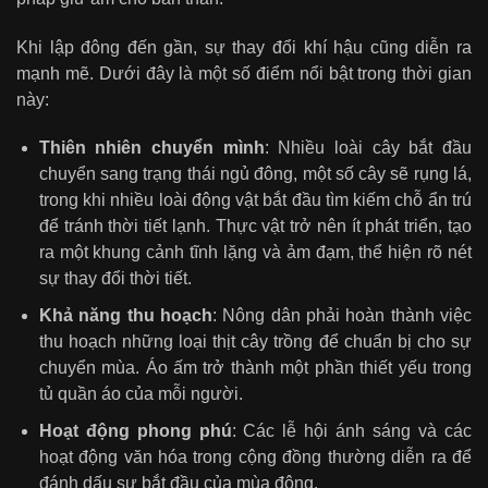
Khi lập đông đến gần, sự thay đổi khí hậu cũng diễn ra
mạnh mẽ. Dưới đây là một số điểm nổi bật trong thời gian
này:
Thiên nhiên chuyển mình
: Nhiều loài cây bắt đầu
chuyển sang trạng thái ngủ đông, một số cây sẽ rụng lá,
trong khi nhiều loài động vật bắt đầu tìm kiếm chỗ ẩn trú
để tránh thời tiết lạnh. Thực vật trở nên ít phát triển, tạo
ra một khung cảnh tĩnh lặng và ảm đạm, thể hiện rõ nét
sự thay đổi thời tiết.
Khả năng thu hoạch
: Nông dân phải hoàn thành việc
thu hoạch những loại thịt cây trồng để chuẩn bị cho sự
chuyển mùa. Áo ấm trở thành một phần thiết yếu trong
tủ quần áo của mỗi người.
Hoạt động phong phú
: Các lễ hội ánh sáng và các
hoạt động văn hóa trong cộng đồng thường diễn ra để
đánh dấu sự bắt đầu của mùa đông.