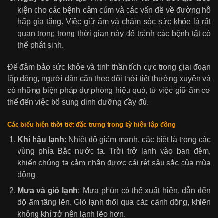
kiện cho các bệnh cảm cúm và các vấn đề về đường hô
hấp gia tăng. Việc giữ ấm và chăm sóc sức khỏe là rất
quan trọng trong thời gian này để tránh các bệnh tật có
thể phát sinh.
Để đảm bảo sức khỏe và tinh thần tích cực trong giai đoạn
lập đông, người dân cần theo dõi thời tiết thường xuyên và
có những biện pháp dự phòng hiệu quả, từ việc giữ ấm cơ
thể đến việc bổ sung dinh dưỡng đầy đủ.
Các biểu hiện thời tiết đặc trưng trong kỳ hiệu lập đông
Khí hậu lạnh
: Nhiệt độ giảm mạnh, đặc biệt là trong các
vùng phía Bắc nước ta. Trời trở lạnh vào ban đêm,
khiến chúng ta cảm nhận được cái rét sâu sắc của mùa
đông.
Mưa và gió lạnh
: Mưa phùn có thể xuất hiện, dẫn đến
độ ẩm tăng lên. Gió lạnh thổi qua các cánh đồng, khiến
không khí trở nên lạnh lẽo hơn.