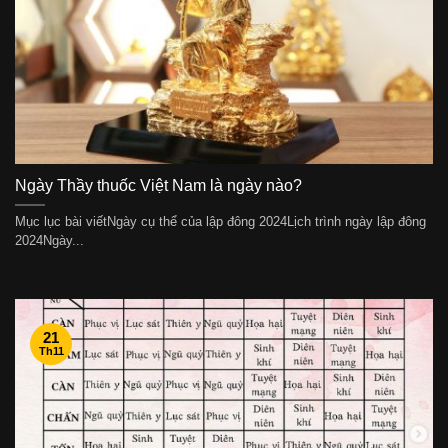
Ngày Thầy thuốc Việt Nam là ngày nào?
Mục lục bài viếtNgày cụ thể của lập đông 2024Lịch trình ngày lập đông
2024Ngày...
21
Th11