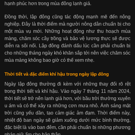
hạnh phúc hơn trong mùa đông lạnh giá.
Đồng thời, lập đông cũng tác động mạnh mẽ đến nông
nghiệp. Đây là thời điểm mà người nông dân chuẩn bị cho
một mùa vụ mới. Những hoạt động như thu hoạch mùa
màng, chăm sóc cây trồng và bảo vệ lương thực sẽ được
diễn ra sôi nổi. Lập đông đánh dấu lúc cần phải chuẩn bị
cho những tháng ngày khó khăn sắp tới nên việc chăm sóc
mùa màng không bao giờ có thể xem nhẹ.
Thời tiết và đặc điểm khí hậu trong ngày lập đông
Ngày lập đông thường đi kèm với những thay đổi rõ rệt
trong thời tiết và khí hậu. Vào ngày 7 tháng 11 năm 2024,
thời tiết sẽ trở nên lạnh giá hơn, với bầu trời thường xuyên
u ám và có thể xảy ra những cơn mưa nhỏ. Ánh sáng mặt
trời cũng yếu dần, tạo cảm giác ảm đạm. Thời điểm này,
nhiệt độ ban ngày sẽ giảm xuống dưới mức bình thường,
đặc biệt là vào ban đêm, cần phải chuẩn bị những phương
pháp giữ ấm cho bản thân.