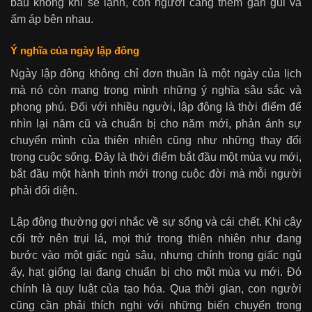
bầu không khí se lạnh, con người càng thêm gần gũi và
ấm áp bên nhau.
Ý nghĩa của ngày lập đông
Ngày lập đông không chỉ đơn thuần là một ngày của lịch
mà nó còn mang trong mình những ý nghĩa sâu sắc và
phong phú. Đối với nhiều người, lập đông là thời điểm để
nhìn lại năm cũ và chuẩn bị cho năm mới, phản ánh sự
chuyển mình của thiên nhiên cũng như những thay đổi
trong cuộc sống. Đây là thời điểm bắt đầu một mùa vụ mới,
bắt đầu một hành trình mới trong cuộc đời mà mỗi người
phải đối diện.
Lập đông thường gợi nhắc về sự sống và cái chết. Khi cây
cối trở nên trụi lá, mọi thứ trong thiên nhiên như đang
bước vào một giấc ngủ sâu, nhưng chính trong giấc ngủ
ấy, hạt giống lại đang chuẩn bị cho một mùa vụ mới. Đó
chính là quy luật của tạo hóa. Qua thời gian, con người
cũng cần phải thích nghi với những biến chuyển trong