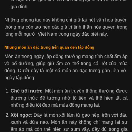
gia đình.
Những phong tục này không chỉ giữ lại nét văn hóa truyền
thống mà còn tạo nên các giá trị tinh thần hòa quyện trong
lòng mỗi người Việt Nam trong ngày đặc biệt này.
Những món ăn đặc trưng liên quan đến lập đông
Món ăn trong ngày lập đông thường mang tính chất ấm áp
và bổ dưỡng, giúp giữ ấm cơ thể trong cái rét của mùa
đông. Dưới đây là một số món ăn đặc trưng gắn liền với
ngày lập đông:
Chè trôi nước
: Một món ăn truyền thống thường được
thưởng thức để tưởng nhớ tổ tiên và thể hiện tất cả
những điều tốt đẹp mà mùa đông mang lại.
Xôi ngọc
: Đây là món xôi làm từ gạo nếp, trộn với đậu
xanh và dừa nạo. Món ăn này không chỉ mang lại sự
ấm áp mà còn thể hiện sự sum vầy, đầy đủ trong gia