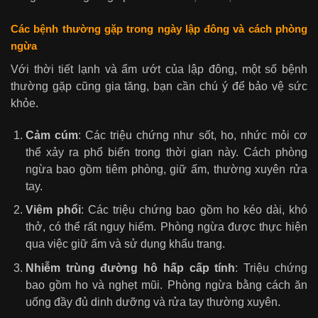
Các bệnh thường gặp trong ngày lập đông và cách phòng
ngừa
Với thời tiết lạnh và ẩm ướt của lập đông, một số bệnh
thường gặp cũng gia tăng, bạn cần chú ý để bảo vệ sức
khỏe.
Cảm cúm
: Các triệu chứng như sốt, ho, nhức mỏi cơ
thể xảy ra phổ biến trong thời gian này. Cách phòng
ngừa bao gồm tiêm phòng, giữ ấm, thường xuyên rửa
tay.
Viêm phổi
: Các triệu chứng bao gồm ho kéo dài, khó
thở, có thể rất nguy hiểm. Phòng ngừa được thực hiện
qua việc giữ ấm và sử dụng khẩu trang.
Nhiễm trùng đường hô hấp cấp tính
: Triệu chứng
bao gồm ho và nghẹt mũi. Phòng ngừa bằng cách ăn
uống đầy đủ dinh dưỡng và rửa tay thường xuyên.