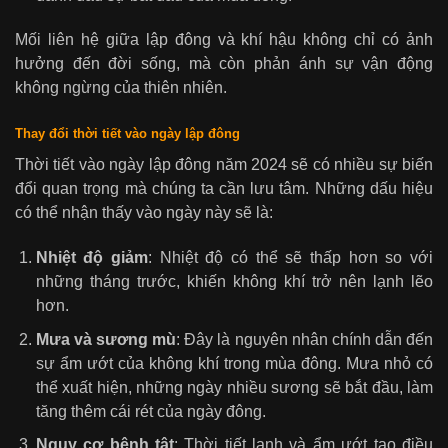
Mối liên hệ giữa lập đông và khí hậu không chỉ có ảnh
hưởng đến đời sống, mà còn phản ánh sự vận động
không ngừng của thiên nhiên.
Thay đổi thời tiết vào ngày lập đông
Thời tiết vào ngày lập đông năm 2024 sẽ có nhiều sự biến
đổi quan trọng mà chúng ta cần lưu tâm. Những dấu hiệu
có thể nhận thấy vào ngày này sẽ là:
Nhiệt độ giảm
: Nhiệt độ có thể sẽ thấp hơn so với
những tháng trước, khiến không khí trở nên lạnh lẽo
hơn.
Mưa và sương mù
: Đây là nguyên nhân chính dẫn đến
sự ẩm ướt của không khí trong mùa đông. Mưa nhỏ có
thể xuất hiện, những ngày nhiều sương sẽ bắt đầu, làm
tăng thêm cái rét của ngày đông.
Nguy cơ bệnh tật
: Thời tiết lạnh và ẩm ướt tạo điều