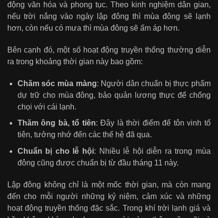
động văn hóa và phong tục. Theo kinh nghiệm dân gian,
nếu trời nắng vào ngày lập đông thì mùa đông sẽ lạnh
hơn, còn nếu có mưa thì mùa đông sẽ ấm áp hơn.
Bên cạnh đó, một số hoạt động truyền thống thường diễn
ra trong khoảng thời gian này bao gồm:
Chăm sóc mùa màng
: Người dân chuẩn bị thực phẩm
dự trữ cho mùa đông, bảo quản lương thực để chống
chọi với cái lạnh.
Thăm ông bà, tổ tiên
: Đây là thời điểm để tôn vinh tổ
tiên, tưởng nhớ đến các thế hệ đã qua.
Chuẩn bị cho lễ hội
: Nhiều lễ hội diễn ra trong mùa
đông cũng được chuẩn bị từ đầu tháng 11 này.
Lập đông không chỉ là một mốc thời gian, mà còn mang
đến cho mỗi người những kỷ niệm, cảm xúc và những
hoạt động truyền thống đặc sắc. Trong khí trời lạnh giá và