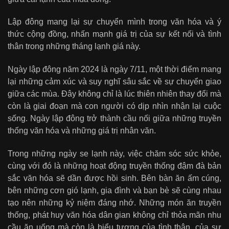
Lập đông mang lại sự chuyển mình trong văn hóa và ý
thức cộng đồng, nhấn mạnh giá trị của sự kết nối và tình
thân trong những tháng lạnh giá này.
Ngày lập đông năm 2024 là ngày 7/11, một thời điểm mang
lại những cảm xúc và suy nghĩ sâu sắc về sự chuyển giao
giữa các mùa. Đây không chỉ là lúc thiên nhiên thay đổi mà
còn là giai đoạn mà con người có dịp nhìn nhận lại cuộc
sống. Ngày lập đông trở thành cầu nối giữa những truyền
thống văn hóa và những giá trị nhân văn.
Trong những ngày se lạnh này, việc chăm sóc sức khỏe,
cùng với đó là những hoạt động truyền thống đậm đà bản
sắc văn hóa sẽ dần được hồi sinh. Bên bàn ăn ấm cúng,
bên những cơn gió lạnh, gia đình và bạn bè sẽ cùng nhau
tạo nên những kỷ niệm đáng nhớ. Những món ăn truyền
thống, phát huy văn hóa dân gian không chỉ thỏa mãn nhu
cầu ăn uống mà còn là biểu tượng của tình thân, của sự