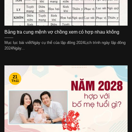
Bảng tra cung mệnh vợ chồng xem có hợp nhau không
Mục lục bài viếtNgày cụ thể của lập đông 2024Lịch trình ngày lập đông
2024Ngày...
21
Th11