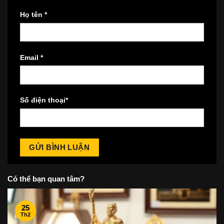
Họ tên
*
Email
*
Số điện thoại
*
Có thể bạn quan tâm?
25
Th2