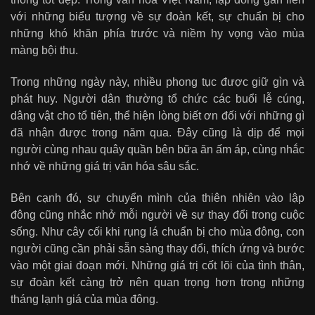
với những biểu tượng về sự đoàn kết, sự chuẩn bị cho
những khó khăn phía trước và niềm hy vọng vào mùa
màng bội thu.
Trong những ngày này, nhiều phong tục được giữ gìn và
phát huy. Người dân thường tổ chức các buổi lễ cúng,
dâng vật cho tổ tiên, thể hiện lòng biết ơn đối với những gì
đã nhận được trong năm qua. Đây cũng là dịp để mọi
người cùng nhau quây quần bên bữa ăn ấm áp, cùng nhắc
nhớ về những giá trị văn hóa sâu sắc.
Bên cạnh đó, sự chuyển mình của thiên nhiên vào lập
đông cũng nhắc nhở mỗi người về sự thay đổi trong cuộc
sống. Như cây cối khi rụng lá chuẩn bị cho mùa đông, con
người cũng cần phải sẵn sàng thay đổi, thích ứng và bước
vào một giai đoạn mới. Những giá trị cốt lõi của tình thân,
sự đoàn kết càng trở nên quan trọng hơn trong những
tháng lạnh giá của mùa đông.