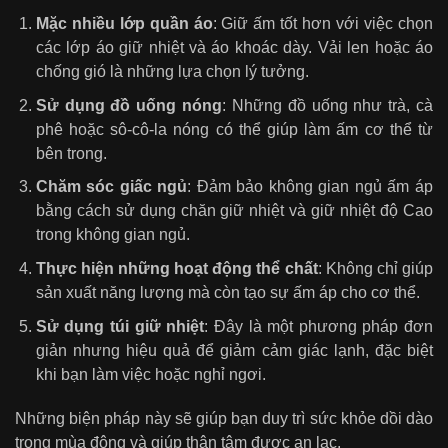
Mặc nhiều lớp quần áo
: Giữ ấm tốt hơn với việc chọn
các lớp áo giữ nhiệt và áo khoác dày. Vải len hoặc áo
chống gió là những lựa chọn lý tưởng.
Sử dụng đồ uống nóng
: Những đồ uống như trà, cà
phê hoặc sô-cô-la nóng có thể giúp làm ấm cơ thể từ
bên trong.
Chăm sóc giấc ngủ
: Đảm bảo không gian ngủ ấm áp
bằng cách sử dụng chăn giữ nhiệt và giữ nhiệt độ Cao
trong không gian ngủ.
Thực hiện những hoạt động thể chất
: Không chỉ giúp
sản xuất năng lượng mà còn tạo sự ấm áp cho cơ thể.
Sử dụng túi giữ nhiệt
: Đây là một phương pháp đơn
giản nhưng hiệu quả để giảm cảm giác lạnh, đặc biệt
khi bạn làm việc hoặc nghỉ ngơi.
Những biện pháp này sẽ giúp bạn duy trì sức khỏe dồi dào
trong mùa đông và giúp thân tâm được an lạc.