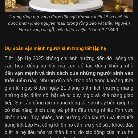
Tượng rồng mạ vàng được đội ngũ Karalux thiết kế và chế tác
được tham khảo nguyên mẫu tượng rồng bảo vật triều Nguyễn
làm từ vàng và gỗ, niên hiệu Thiệu Trị thứ 2 (1842).
Dự đoán vận mệnh người sinh trong tiết lập hạ
Tiết Lập Hạ 2025 không chỉ ảnh hưởng đến đời sống và
các hoạt động xã hội mà còn có tác động không nhỏ
đến
vận mệnh và tính cách của những người sinh vào
thời điểm này
. Những đứa trẻ chào đời trong khoảng thời
gian từ ngày 6 đến ngày 21 tháng 5 âm lịch thường mang
những đặc điểm nổi bật về tư duy logic và khả năng giao
tiếp. Sự cân bằng giữa năng động và sự nhạy bén giúp họ
có khả năng thích ứng và phấn đấu trong nhiều lĩnh vực
khác nhau. Tuy nhiên, ảnh hưởng của khí hậu và thời tiết
trong tiết Lập Hạ cũng khiến họ cần lưu ý về sức khỏe, đặc
biệt là hệ tiêu hóa và thần kinh, do tác động của mùa hè