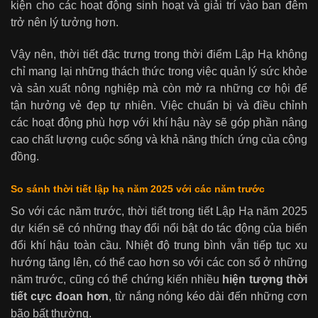
kiện cho các hoạt động sinh hoạt và giải trí vào ban đêm
trở nên lý tưởng hơn.
Vậy nên, thời tiết đặc trưng trong thời điểm Lập Hạ không
chỉ mang lại những thách thức trong việc quản lý sức khỏe
và sản xuất nông nghiệp mà còn mở ra những cơ hội để
tận hưởng vẻ đẹp tự nhiên. Việc chuẩn bị và điều chỉnh
các hoạt động phù hợp với khí hậu này sẽ góp phần nâng
cao chất lượng cuộc sống và khả năng thích ứng của cộng
đồng.
So sánh thời tiết lập hạ năm 2025 với các năm trước
So với các năm trước, thời tiết trong tiết Lập Hạ năm 2025
dự kiến sẽ có những thay đổi nổi bật do tác động của biến
đổi khí hậu toàn cầu. Nhiệt độ trung bình vẫn tiếp tục xu
hướng tăng lên, có thể cao hơn so với các con số ở những
năm trước, cũng có thể chứng kiến nhiều
hiện tượng thời
tiết cực đoan hơn
, từ nắng nóng kéo dài đến những cơn
bão bất thường.