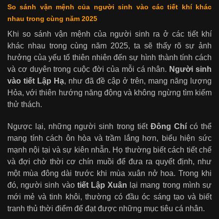
So sánh vận mệnh của người sinh vào các tiết khí khác
nhau trong cùng năm 2025
Khi so sánh vận mệnh của người sinh ra ở các tiết khí
khác nhau trong cùng năm 2025, ta sẽ thấy rõ sự ảnh
hưởng của yếu tố thiên nhiên đến sự hình thành tính cách
và cơ duyên trong cuộc đời của mỗi cá nhân.
Người sinh
vào tiết Lập Hạ
, như đã đề cập ở trên, mang năng lượng
Hỏa, với thiên hướng năng động và không ngừng tìm kiếm
thử thách.
Ngược lại, những người sinh trong tiết
Đông Chí
có thể
mang tính cách ôn hòa và trầm lắng hơn, biểu hiện sức
mạnh nội tại và sự kiên nhẫn. Họ thường biết cách tiết chế
và đợi chờ thời cơ chín muồi để đưa ra quyết định, như
một mùa đông dài trước khi mùa xuân nở hoa. Trong khi
đó, người sinh vào
tiết Lập Xuân
lại mang trong mình sự
mới mẻ và tinh khôi, thường có đầu óc sáng tạo và biết
tranh thủ thời điểm để đạt được những mục tiêu cá nhân.