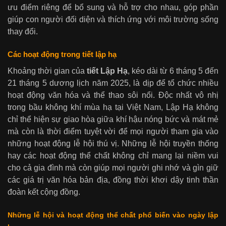
ưu điểm riêng để bổ sung và hỗ trợ cho nhau, góp phần
giúp con người đối diện và thích ứng với môi trường sống
thay đổi.
Các hoạt động trong tiết lập hạ
Khoảng thời gian của
tiết Lập Hạ
, kéo dài từ 6 tháng 5 đến
21 tháng 5 dương lịch năm 2025, là dịp để tổ chức nhiều
hoạt động văn hóa và thể thao sôi nổi. Độc nhất vô nhị
trong bầu không khí mùa hạ tại Việt Nam, Lập Hạ không
chỉ thể hiện sự giao hòa giữa khí hậu nóng bức và mát mẻ
mà còn là thời điểm tuyệt vời để mọi người tham gia vào
những hoạt động lễ hội thú vị. Những lễ hội truyền thống
hay các hoạt động thể chất không chỉ mang lại niềm vui
cho cả gia đình mà còn giúp mọi người ghi nhớ và gìn giữ
các giá trị văn hóa bản địa, đồng thời khơi dậy tinh thần
đoàn kết cộng đồng.
Những lễ hội và hoạt động thể chất phổ biến vào ngày lập