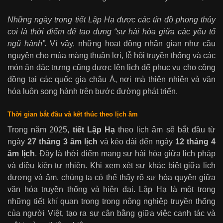
Những ngày trong tiết Lập Hạ được các tín đồ phong thủy
coi là thời điểm để tạo dựng “sự hài hòa giữa các yếu tố
ngũ hành”.
Vì vậy, những hoạt động nhân gian như cầu
nguyện cho mùa màng thuận lợi, lễ hội truyền thống và các
món ăn đặc trưng cũng được lên lịch để phục vụ cho cộng
đồng tại các quốc gia châu Á, nơi mà thiên nhiên và văn
hóa luôn song hành trên bước đường phát triển.
Thời gian bắt đầu và kết thúc theo lịch âm
Trong năm 2025,
tiết Lập Hạ
theo lịch âm sẽ bắt đầu từ
ngày
27 tháng 3 âm lịch
và kéo dài đến ngày
12 tháng 4
âm lịch
. Đây là thời điểm mang sự hài hòa giữa lịch pháp
và điều kiện tự nhiên. Khi xem xét sự khác biệt giữa lịch
dương và âm, chúng ta có thể thấy rõ sự hòa quyện giữa
văn hóa truyền thống và hiện đại. Lập Hạ là một trong
những tiết khí quan trọng trong nông nghiệp truyền thống
của người Việt, tạo ra sự cân bằng giữa việc canh tác và