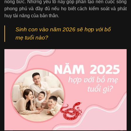
nóng bức. Những yếu tố này góp phần tạo nên cuộc sống
phong phú và đầy đủ nếu họ biết cách kiểm soát và phát
huy tài năng của bản thân.
Sinh con vào năm 2026 sẽ hợp với bố
mẹ tuổi nào?