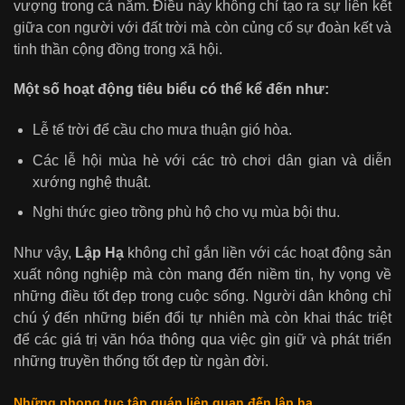
vượng trong cả năm. Điều này không chỉ tạo ra sự liên kết
giữa con người với đất trời mà còn củng cố sự đoàn kết và
tinh thần cộng đồng trong xã hội.
Một số hoạt động tiêu biểu có thể kể đến như:
Lễ tế trời để cầu cho mưa thuận gió hòa.
Các lễ hội mùa hè với các trò chơi dân gian và diễn
xướng nghệ thuật.
Nghi thức gieo trồng phù hộ cho vụ mùa bội thu.
Như vậy,
Lập Hạ
không chỉ gắn liền với các hoạt động sản
xuất nông nghiệp mà còn mang đến niềm tin, hy vọng về
những điều tốt đẹp trong cuộc sống. Người dân không chỉ
chú ý đến những biến đổi tự nhiên mà còn khai thác triệt
để các giá trị văn hóa thông qua việc gìn giữ và phát triển
những truyền thống tốt đẹp từ ngàn đời.
Những phong tục tập quán liên quan đến lập hạ