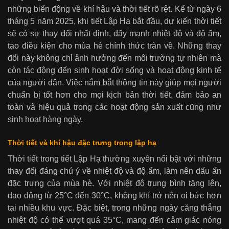
những biến động về khí hậu và thời tiết rõ rệt. Kể từ ngày 6
tháng 5 năm 2025, khi tiết Lập Hạ bắt đầu, dự kiến thời tiết
sẽ có sự thay đổi nhất định, đẩy mạnh nhiệt độ và độ ẩm,
tạo điều kiện cho mùa hè chính thức tràn về. Những thay
đổi này không chỉ ảnh hưởng đến môi trường tự nhiên mà
còn tác động đến sinh hoạt đời sống và hoạt động kinh tế
của người dân. Việc nắm bắt thông tin này giúp mọi người
chuẩn bị tốt hơn cho mọi kịch bản thời tiết, đảm bảo an
toàn và hiệu quả trong các hoạt động sản xuất cũng như
sinh hoạt hàng ngày.
Thời tiết và khí hậu đặc trưng trong lập hạ
Thời tiết trong tiết Lập Hạ thường xuyên nổi bật với những
thay đổi đáng chú ý về nhiệt độ và độ ẩm, làm nên dấu ấn
đặc trưng của mùa hè. Với nhiệt độ trung bình tăng lên,
dao động từ 25°C đến 30°C, không khí trở nên oi bức hơn
tại nhiều khu vực. Đặc biệt, trong những ngày căng thẳng
nhiệt độ có thể vượt quá 35°C, mang đến cảm giác nóng