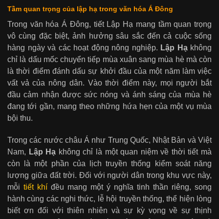
Tầm quan trọng của lập hạ trong văn hóa Á Đông
Trong văn hóa Á Đông, tiết Lập Hạ mang tầm quan trọng
vô cùng đặc biệt, ảnh hưởng sâu sắc đến cả cuộc sống
hàng ngày và các hoạt động nông nghiệp.
Lập Hạ
không
chỉ là dấu mốc chuyển tiếp mùa xuân sang mùa hè mà còn
là thời điểm đánh dấu sự khởi đầu của một năm làm việc
vất vả của nông dân. Vào thời điểm này, mọi người bắt
đầu cảm nhận được sức nóng và ánh sáng của mùa hè
đang tới gần, mang theo những hứa hẹn của một vụ mùa
bội thu.
Trong các nước châu Á như Trung Quốc, Nhật Bản và Việt
Nam,
Lập Hạ
không chỉ là một quan niệm về thời tiết mà
còn là một phần của lịch truyền thống kiểm soát năng
lượng giữa đất trời. Đối với người dân trong khu vực này,
mỗi
tiết khí
đều mang một ý nghĩa tinh thần riêng, song
hành cùng các nghi thức, lễ hội truyền thống, thể hiện lòng
biết ơn đối với thiên nhiên và sự kỳ vọng về sự thịnh