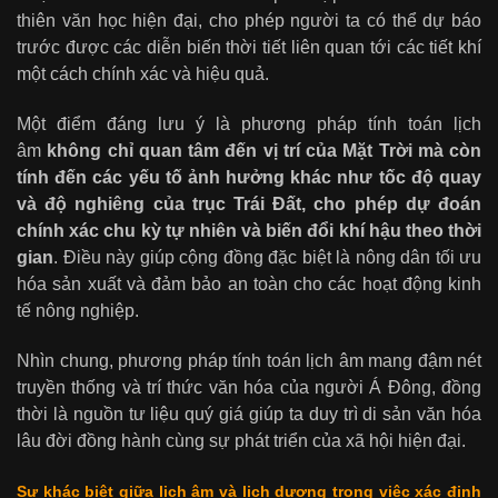
thiên văn học hiện đại, cho phép người ta có thể dự báo
trước được các diễn biến thời tiết liên quan tới các tiết khí
một cách chính xác và hiệu quả.
Một điểm đáng lưu ý là phương pháp tính toán lịch
âm
không chỉ quan tâm đến vị trí của Mặt Trời mà còn
tính đến các yếu tố ảnh hưởng khác như tốc độ quay
và độ nghiêng của trục Trái Đất, cho phép dự đoán
chính xác chu kỳ tự nhiên và biến đổi khí hậu theo thời
gian
. Điều này giúp cộng đồng đặc biệt là nông dân tối ưu
hóa sản xuất và đảm bảo an toàn cho các hoạt động kinh
tế nông nghiệp.
Nhìn chung, phương pháp tính toán lịch âm mang đậm nét
truyền thống và trí thức văn hóa của người Á Đông, đồng
thời là nguồn tư liệu quý giá giúp ta duy trì di sản văn hóa
lâu đời đồng hành cùng sự phát triển của xã hội hiện đại.
Sự khác biệt giữa lịch âm và lịch dương trong việc xác định