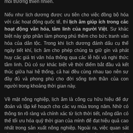
môi trường thiên nhiên.
Nếu như lịch dương được ưu tiên cho việc đồng bộ hóa
với các hoạt động quốc tế, thì
lịch âm giúp ích trong các
hoạt động văn hóa, tâm linh của người Việt
. Sự khác
biệt này góp phần làm phong phú thêm cho bức tranh văn
hóa của dân tộc. Trong khi lịch dương đánh dấu cụ thể
ngày tiết khí, lịch âm cho phép chúng ta giữ gìn và phát
huy các giá trị văn hóa thông qua các lễ hội và nghi thức
tâm linh. Dù có sự khác biệt về thời điểm bắt đầu và kết
thúc giữa hai hệ thống, cả hai đều cùng nhau tạo nên sự
đầy đủ và phong phú cho đời sống tinh thần của con
người trong khoảng thời gian này.
Về mặt nông nghiệp, lịch âm là công cụ hữu hiệu để dự
đoán và lập kế hoạch cho các vụ mùa trong năm. Nhờ có
thông tin rõ ràng và chính xác từ lịch thời tiết, nông dân có
thể tối ưu hóa quỹ thời gian của mình để đạt hiệu quả cao
nhất trong sản xuất nông nghiệp. Ngoài ra, việc quan sát