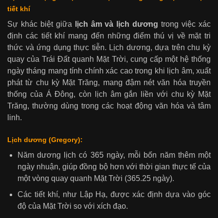
tiết khí
Sự khác biệt giữa
lịch âm và lịch dương
trong việc xác
định các tiết khí mang đến những điểm thú vị về mặt tri
thức và ứng dụng thực tiễn. Lịch dương, dựa trên chu kỳ
quay của Trái Đất quanh Mặt Trời, cung cấp một hệ thống
ngày tháng mang tính chính xác cao trong khi lịch âm, xuất
phát từ chu kỳ Mặt Trăng, mang đậm nét văn hóa truyền
thống của Á Đông, còn lịch âm gắn liền với chu kỳ Mặt
Trăng, thường dùng trong các hoạt động văn hóa và tâm
linh.
Lịch dương (Gregory):
Năm dương lịch có 365 ngày, mỗi bốn năm thêm một
ngày nhuận, giúp đồng bộ hơn với thời gian thực tế của
một vòng quay quanh Mặt Trời (365.25 ngày).
Các tiết khí, như Lập Hạ, được xác định dựa vào góc
độ của Mặt Trời so với xích đạo.