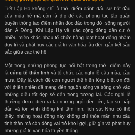
Tiết Lập Hạ không chỉ là thời điểm đánh dấu sự bắt đầu
của mùa hè mà còn là dịp để các phong tục tập quán
truyền thống tạo điểm nhấn độc đáo trong đời sống người
dân Á Đông. Khi Lập Hạ về, các cộng đồng dân cư ở
nhiều miền khác nhau tổ chức hàng loạt hoạt động nhằm
duy trì và phát huy các giá trị văn hóa lâu đời, gắn kết sâu
sắc giữa các thế hệ.
Một trong những phong tục nổi bật trong thời điểm này
là
cúng tế thần linh
và tổ chức các nghi lễ cầu mùa, cầu
mưa. Đây là cách để con người thể hiện lòng biết ơn đối
với thiên nhiên đã mang đến nguồn sống và trông chờ vào
những điều tốt đẹp sẽ đến trong tương lai. Các nghi lễ
thường được diễn ra tại những ngôi đền lớn, tạo sự hấp
dẫn và tôn vinh không khí tâm linh, lịch sử. Như có thể
thấy, những hoạt động này không chỉ thỏa mãn nhu cầu
tinh thần mà còn đóng vai trò khơi gợi, giữ gìn và phát huy
những giá trị văn hóa truyền thống.