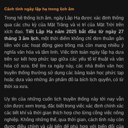
Cách tính ngày lập hạ trong lịch âm
Trong hệ thống lịch âm, ngày Lập Hạ được xác định thông
qua các chu kỳ của Mặt Trăng và vị trí của Mặt Trời trên
xích đạo.
Tiết Lập Hạ năm 2025 bắt đầu từ ngày 27
tháng 3 âm lịch
, một thời điểm không chỉ đơn thuần gắn
liền với các hoạt động gieo trồng mà còn mang nhiều ý
nghĩa văn hóa và tâm linh. Việc tính toán ngày lập hạ dựa
trên sự kết hợp phức tạp giữa các yếu tố kĩ thuật và văn
hóa cổ xưa. Để tìm ra ngày này, các nhà thiên văn học
truyền thống thường sử dụng các bảng toán học phức tạp
hoặc dựa vào những ấn phẩm đô la bích lịch quyển, có từ
thời xa xưa.
Uy tín của những cuốn lịch truyền thống này tới nay vẫn
còn được xem trọng, đặc biệt trong việc xác định chính xác
các tiết khí và thời gian thích hợp cho từng công việc nông
nghiệp. Không những thế, qua thời gian, cách tính này còn
được điều chỉnh và cải tiến để phù hợp với biến đổi của