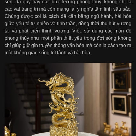
sen, đá quý hay các bức tượng phong thủy, không chỉ là
các vật trang trí mà còn mang lại ý nghĩa tâm linh sâu sắc.
Chúng được coi là cách để cân bằng ngũ hành, hài hòa
giữa yếu tố tự nhiên và tinh thần, đồng thời thu hút vượng
tài và phát triển thịnh vượng. Việc sử dụng các món đồ
phong thủy như một phần thiết yếu trong đời sống không
chỉ giúp giữ gìn truyền thống văn hóa mà còn là cách tạo ra
một không gian sống tốt lành và hài hòa.