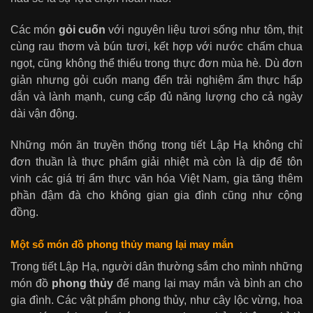
Các món
gỏi cuốn
với nguyên liệu tươi sống như tôm, thịt
cùng rau thơm và bún tươi, kết hợp với nước chấm chua
ngọt, cũng không thể thiếu trong thực đơn mùa hè. Dù đơn
giản nhưng gỏi cuốn mang đến trải nghiệm ẩm thực hấp
dẫn và lành mạnh, cung cấp đủ năng lượng cho cả ngày
dài vận động.
Những món ăn truyền thống trong tiết Lập Hạ không chỉ
đơn thuần là thực phẩm giải nhiệt mà còn là dịp để tôn
vinh các giá trị ẩm thực văn hóa Việt Nam, gia tăng thêm
phần đậm đà cho không gian gia đình cũng như cộng
đồng.
Một số món đồ phong thủy mang lại may mắn
Trong tiết Lập Hạ, người dân thường sắm cho mình những
món đồ
phong thủy
để mang lại may mắn và bình an cho
gia đình. Các vật phẩm phong thủy, như cây lộc vừng, hoa