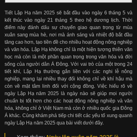
Tiết Lập Hạ năm 2025 sẽ bắt đầu vào ngày 6 tháng 5 và
kết thúc vào ngày 21 tháng 5 theo hệ dương lịch. Thời
điểm này đánh dấu sự chuyển giao quan trọng từ mùa
xuân sang mùa hè, nơi mà ánh sáng và nhiệt độ bắt đầu
tăng cao hơn, tạo tiền đề cho nhiều hoạt động nông nghiệp
và văn hóa. Lập Hạ không chỉ là một hiện tượng thiên văn
học mà còn là một phần quan trọng trong văn hóa và đời
sống của người dân Á Đông. Với vai trò của một trong 24
tiết khí, Lập Hạ thường gắn liền với các nghi lễ nông
nghiệp, mang lại nhiều thay đổi không chỉ về khí hậu mà
còn về mặt tâm linh đối với cộng đồng. Việc hiểu rõ về
ngày Lập Hạ năm 2025 là ngày nào sẽ giúp mọi người
chuẩn bị tốt hơn cho các hoạt động nông nghiệp và văn
hóa, không chỉ ở Việt Nam mà còn ở nhiều quốc gia Đông
Á khác. Cùng khám phá tiếp chi tiết các yếu tố xung quanh
ngày Lập Hạ năm 2025 qua bài viết dưới đây.