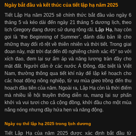
Ngày bắt đầu và kết thúc của tiết lập hạ năm 2025
Tiết Lập Hạ năm 2025 sẽ chính thức bắt đầu vào ngày 6
tháng 5 và kéo dài đến ngày 21 tháng 5 dương lịch, theo
lịch Gregory đang được sử dụng rộng rãi.
Lập Hạ
, hay còn
gọi là ‘the Beginning of Summer’, đánh dấu bản lề cho
những thay đổi rõ rệt về thiên nhiên và thời tiết. Trong giai
đoạn này, mặt trời đạt đến độ nghiêng chính xác 45° so với
xích đạo, đem lại sự ấm áp và năng lượng tràn đầy cho
mặt đất. Người dân ở các nước Á Đông, đặc biệt là Việt
Nam, thường thông qua tiết khí này để lập kế hoạch cho
các hoạt động nông nghiệp, từ vụ mùa gieo trồng đến thu
hoạch đầu tiên của năm. Ngoài ra, Lập Hạ còn là thời điểm
mà nhiều lễ hội truyền thống diễn ra, mang lại sự phấn
khởi và vui tươi cho cả cộng đồng, khởi đầu cho một mùa
nắng nóng nhưng đầy hứa hẹn và năng động.
Ngày cụ thể lập hạ 2025 trong lịch dương
Tiết Lập Hạ của năm 2025 được xác định bắt đầu từ