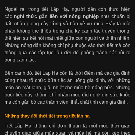
Ngoài ra, trong tiết Lập Hạ, người dân còn thực hiện
các
nghi thức gắn liền với nông nghiệp
như chuẩn bị
đất, nhân giống cây trồng và bảo vệ vụ mùa. Đây là một
phần không thể thiếu trong chu kỳ canh tác truyền thống,
thể hiện sự kết nối mật thiết giữa con người và thiên nhiên.
Những nông dân không chỉ phụ thuộc vào thời tiết mà còn
thông qua các tập tục lâu đời để phòng tránh các rủi ro
trong canh tác.
Bên cạnh đó, tiết Lập Hạ còn là thời điểm mà các gia đình
cùng nhau tổ chức bữa tiệc ăn uống gia đình, với những
món ăn mát lạnh, giải nhiệt cho mùa hè nóng bức. Những
buổi tiệc này không chỉ nhằm mục đích giữ gìn sức khỏe
mà còn gắn bó các thành viên, thắt chặt tình cảm gia đình.
Những thay đổi thời tiết trong tiết lập hạ
Tiết Lập Hạ không chỉ đơn thuần là một mốc thời gian
chuyển giao giữa mùa xuân và mùa hè mà còn kéo theo