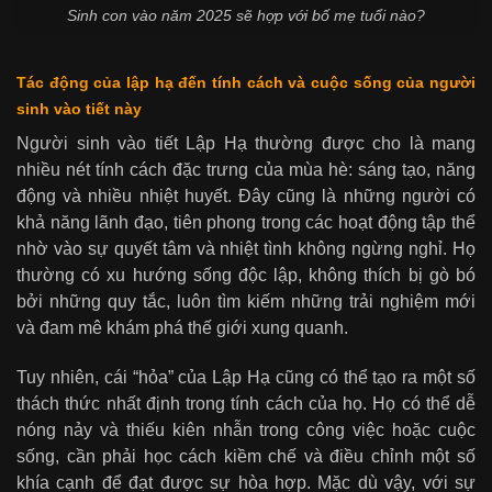
Sinh con vào năm 2025 sẽ hợp với bố mẹ tuổi nào?
Tác động của lập hạ đến tính cách và cuộc sống của người
sinh vào tiết này
Người sinh vào tiết Lập Hạ thường được cho là mang
nhiều nét tính cách đặc trưng của mùa hè: sáng tạo, năng
động và nhiều nhiệt huyết. Đây cũng là những người có
khả năng lãnh đạo, tiên phong trong các hoạt động tập thể
nhờ vào sự quyết tâm và nhiệt tình không ngừng nghỉ. Họ
thường có xu hướng sống độc lập, không thích bị gò bó
bởi những quy tắc, luôn tìm kiếm những trải nghiệm mới
và đam mê khám phá thế giới xung quanh.
Tuy nhiên, cái “hỏa” của Lập Hạ cũng có thể tạo ra một số
thách thức nhất định trong tính cách của họ. Họ có thể dễ
nóng nảy và thiếu kiên nhẫn trong công việc hoặc cuộc
sống, cần phải học cách kiềm chế và điều chỉnh một số
khía cạnh để đạt được sự hòa hợp. Mặc dù vậy, với sự