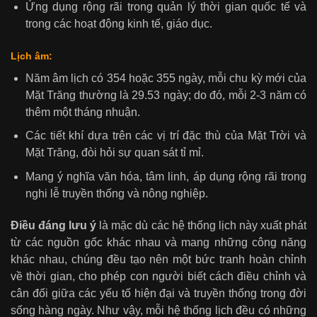
Ứng dụng rộng rãi trong quản lý thời gian quốc tế và
trong các hoạt động kinh tế, giáo dục.
Lịch âm:
Năm âm lịch có 354 hoặc 355 ngày, mỗi chu kỳ mới của
Mặt Trăng thường là 29.53 ngày; do đó, mỗi 2-3 năm có
thêm một tháng nhuận.
Các tiết khí dựa trên các vị trí đặc thù của Mặt Trời và
Mặt Trăng, đòi hỏi sự quan sát tỉ mỉ.
Mang ý nghĩa văn hóa, tâm linh, áp dụng rộng rãi trong
nghi lễ truyền thống và nông nghiệp.
Điều đáng lưu ý
là mặc dù các hệ thống lịch này xuất phát
từ các nguồn gốc khác nhau và mang những công năng
khác nhau, chúng đều tạo nên một bức tranh hoàn chỉnh
về thời gian, cho phép con người biết cách điều chỉnh và
cân đối giữa các yếu tố hiện đại và truyền thống trong đời
sống hàng ngày. Như vậy, mỗi hệ thống lịch đều có những