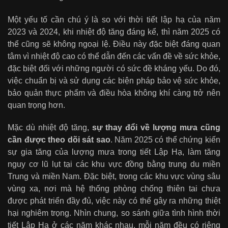
Một yếu tố cần chú ý là so với thời tiết lập hạ của năm
2023 và 2024, khi nhiệt độ tăng đáng kể, thì năm 2025 có
thể cũng sẽ không ngoại lệ. Điều này đặc biệt đáng quan
tâm vì nhiệt độ cao có thể dẫn đến các vấn đề về sức khỏe,
đặc biệt đối với những người có sức đề kháng yếu. Do đó,
việc chuẩn bị và sử dụng các biện pháp bảo vệ sức khỏe,
bảo quản thực phẩm và điều hòa không khí càng trở nên
quan trọng hơn.
Mặc dù nhiệt độ tăng,
sự thay đổi về lượng mưa cũng
cần được theo dõi sát sao
. Năm 2025 có thể chứng kiến
sự gia tăng của lượng mưa trong tiết Lập Hạ, làm tăng
nguy cơ lũ lụt tại các khu vực đồng bằng trung du miền
Trung và miền Nam. Đặc biệt, trong các khu vực vùng sâu
vùng xa, nơi mà hệ thống phòng chống thiên tai chưa
được phát triển đầy đủ, việc này có thể gây ra những thiệt
hại nghiêm trọng. Nhìn chung, so sánh giữa tình hình thời
tiết Lập Hạ ở các năm khác nhau, mỗi năm đều có riêng