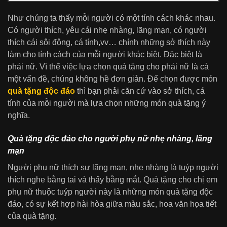
Như chúng ta thấy mỗi người có một tính cách khác nhau.
Có người thích, yêu cái nhẹ nhàng, lãng mạn, có người
thích cái sôi động, cá tính,vv… chính những sở thích này
làm cho tính cách của mỗi người khác biệt. Đặc biệt là
phái nữ. Vì thế việc lựa chọn quà tặng cho phái nữ là cả
một vấn đề, chúng không hề đơn giản. Để chọn được món
quà tặng độc đáo
thì bạn phải căn cứ vào sở thích, cá
tính của mỗi người mà lựa chọn những món quà tặng ý
nghĩa.
Quà tặng độc đáo cho người phụ nữ nhẹ nhàng, lãng
mạn
Người phụ nữ thích sự lãng mạn, nhẹ nhàng là tuýp người
thích nghe bằng tai và thấy bằng mắt. Quà tặng cho chị em
phụ nữ thuộc tuýp người này là những món quà tặng độc
đáo, có sự kết hợp hài hòa giữa màu sắc, hoa văn họa tiết
của quà tặng.