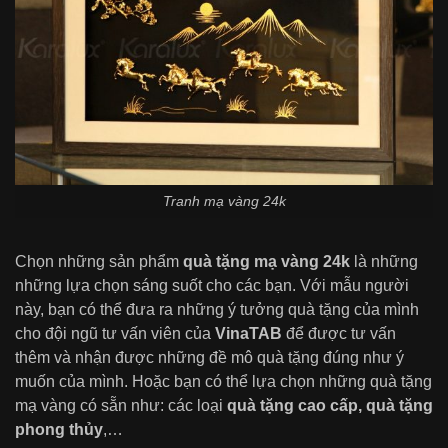
Tranh mạ vàng 24k
Chọn những sản phẩm
quà tặng mạ vàng 24k
là những
những lựa chọn sáng suốt cho các bạn. Với mẫu người
này, bạn có thể đưa ra những ý tưởng quà tặng của mình
cho đội ngũ tư vấn viên của
VinaTAB
để được tư vấn
thêm và nhận được những đề mô quà tặng đúng như ý
muốn của mình. Hoặc bạn có thể lựa chọn những quà tặng
mạ vàng có sẵn như: các loại
quà tặng cao cấp, quà tặng
phong thủy
,…