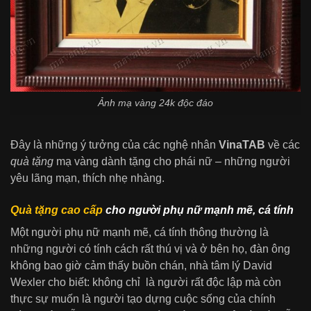
Ảnh mạ vàng 24k độc đáo
Đây là những ý tưởng của các nghệ nhân
VinaTAB
về các
quà tặng
mạ vàng dành tặng cho phái nữ – những người
yêu lãng mạn, thích nhẹ nhàng.
Quà tặng cao cấp
cho người phụ nữ mạnh mẽ, cá tính
Một người phụ nữ mạnh mẽ, cá tính thông thường là
những người có tính cách rất thú vị và ở bên họ, đàn ông
không bao giờ cảm thấy buồn chán, nhà tâm lý David
Wexler cho biết: không chỉ là người rất độc lập mà còn
thực sự muốn là người tạo dựng cuộc sống của chính