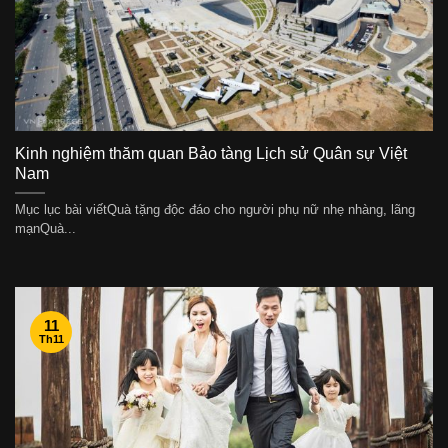
Kinh nghiệm thăm quan Bảo tàng Lịch sử Quân sự Việt
Nam
Mục lục bài viếtQuà tặng độc đáo cho người phụ nữ nhẹ nhàng, lãng
mạnQuà...
11
Th11