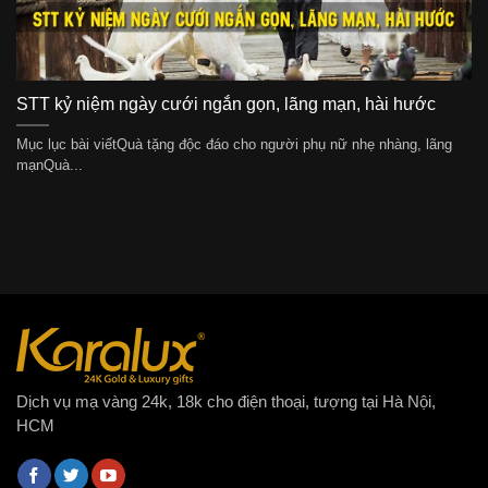
STT kỷ niệm ngày cưới ngắn gọn, lãng mạn, hài hước
Mục lục bài viếtQuà tặng độc đáo cho người phụ nữ nhẹ nhàng, lãng
mạnQuà...
Dịch vụ mạ vàng 24k, 18k cho điện thoại, tượng tại Hà Nội,
HCM