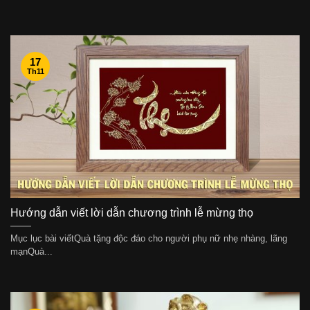
17
Th11
Hướng dẫn viết lời dẫn chương trình lễ mừng thọ
Mục lục bài viếtQuà tặng độc đáo cho người phụ nữ nhẹ nhàng, lãng
mạnQuà...