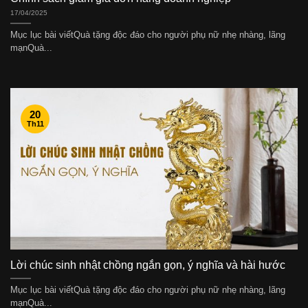
17/04/2025
Mục lục bài viếtQuà tặng độc đáo cho người phụ nữ nhẹ nhàng, lãng
mạnQuà...
20
Th11
Lời chúc sinh nhật chồng ngắn gọn, ý nghĩa và hài hước
Mục lục bài viếtQuà tặng độc đáo cho người phụ nữ nhẹ nhàng, lãng
mạnQuà...