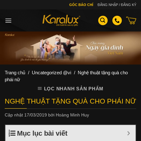
Skip
GÓC BÁO CHÍ
ĐĂNG NHẬP / ĐĂNG KÝ
to
content
Trang chủ
/
Uncategorized @vi
/
Nghệ thuật tặng quà cho
phái nữ
LỌC NHANH SẢN PHẨM
NGHỆ THUẬT TẶNG QUÀ CHO PHÁI NỮ
Cập nhật
17/03/2019
bởi
Hoàng Minh Huy
Mục lục bài viết