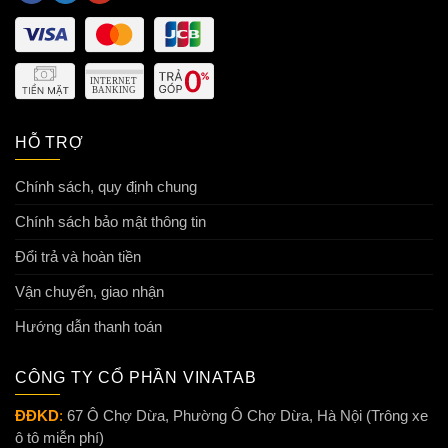
HỖ TRỢ
Chính sách, quy định chung
Chính sách bảo mật thông tin
Đổi trả và hoàn tiền
Vận chuyển, giao nhận
Hướng dẫn thanh toán
CÔNG TY CỔ PHẦN VINATAB
ĐĐKD
:
67 Ô Chợ Dừa, Phường Ô Chợ Dừa, Hà Nội (Trông xe
ô tô miễn phí)