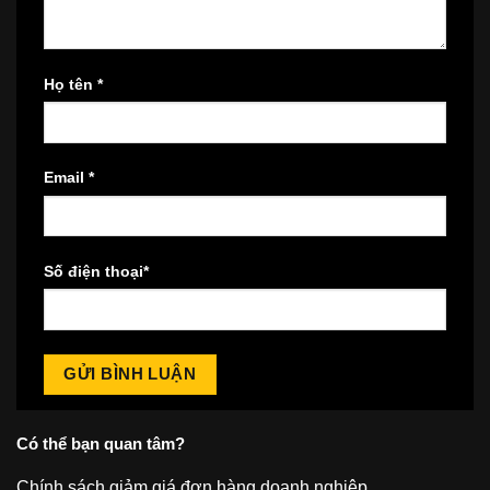
Họ tên
*
Email
*
Số điện thoại
*
Có thể bạn quan tâm?
Chính sách giảm giá đơn hàng doanh nghiệp