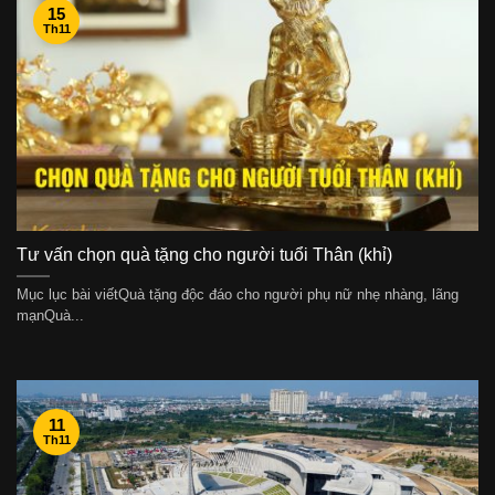
15
Th11
Tư vấn chọn quà tặng cho người tuổi Thân (khỉ)
Mục lục bài viếtQuà tặng độc đáo cho người phụ nữ nhẹ nhàng, lãng
mạnQuà...
11
Th11