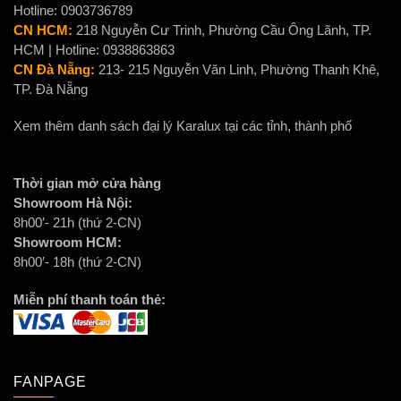
Hotline: 0903736789
CN HCM:
218 Nguyễn Cư Trinh, Phường Cầu Ông Lãnh, TP.
HCM | Hotline: 0938863863
CN Đà Nẵng:
213- 215 Nguyễn Văn Linh, Phường Thanh Khê,
TP. Đà Nẵng
Xem thêm danh sách đại lý Karalux tại các tỉnh, thành phố
Thời gian mở cửa hàng
Showroom Hà Nội:
8h00′- 21h (thứ 2-CN)
Showroom HCM:
8h00′- 18h (thứ 2-CN)
Miễn phí thanh toán thẻ:
FANPAGE