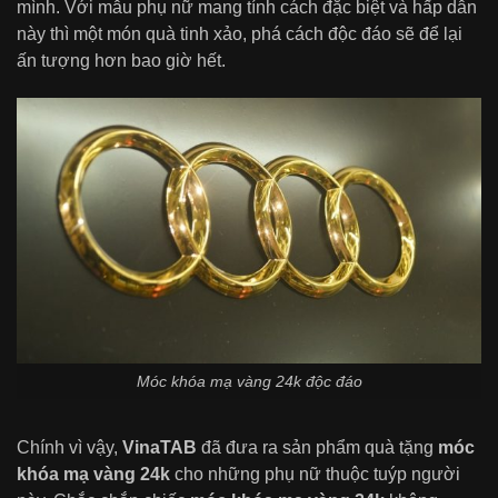
mình. Với mẫu phụ nữ mang tính cách đặc biệt và hấp dẫn
này thì một món quà tinh xảo, phá cách độc đáo sẽ để lại
ấn tượng hơn bao giờ hết.
Móc khóa mạ vàng 24k độc đáo
Chính vì vậy,
VinaTAB
đã đưa ra sản phẩm quà tặng
móc
khóa mạ vàng 24k
cho những phụ nữ thuộc tuýp người