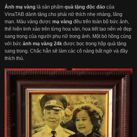
Ảnh mạ vàng
là sản phẩm
quà tặng độc đáo
của
VinaTAB dành tặng cho phái nữ thích nhẹ nhàng, lãng
mạn. Màu vàng được
mạ vàng
đều trên toàn bộ bức ảnh,
thể hiện tinh xảo trên từng hoa văn, họa tiết tạo nên vẻ đẹp
sang trọng của người phụ nữ trong ảnh. Một bó hồng cùng
với bức
ảnh mạ vàng 24k
được bọc trong hộp quà tặng
sang trọng. Chắc hẳn sẽ làm các cô nàng bất ngờ và đầy
thích thú.