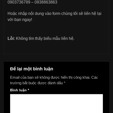
0903736789 – 0938863863
Hoặc nhập nội dung vào form chúng tôi sẽ liên hệ lại
với bạn ngay!
Lỗi:
Không tìm thấy biểu mẫu liên hệ.
Để lại một bình luận
Email của bạn sẽ không được hiển thị công khai.
Các
trường bắt buộc được đánh dấu
*
Bình luận
*