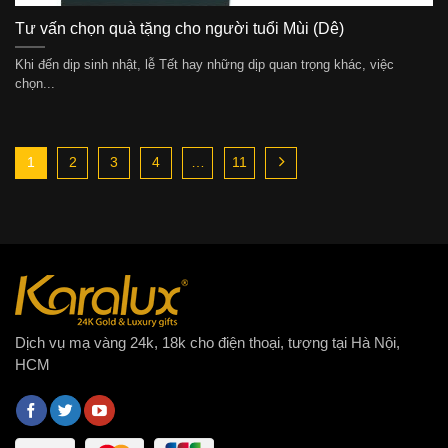
Tư vấn chọn quà tặng cho người tuổi Mùi (Dê)
Khi đến dịp sinh nhật, lễ Tết hay những dịp quan trọng khác, việc
chọn...
1
2
3
4
…
11
Dịch vụ mạ vàng 24k, 18k cho điện thoại, tượng tại Hà Nội,
HCM