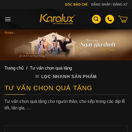
Skip
GÓC BÁO CHÍ
ĐĂNG NHẬP / ĐĂNG KÝ
to
content
Trang chủ
/
Tư vấn chọn quà tặng
LỌC NHANH SẢN PHẨM
TƯ VẤN CHỌN QUÀ TẶNG
Tư vấn chọn quà tặng cho người thân, cho sếp trong các dịp lễ
tết, tân gia, …