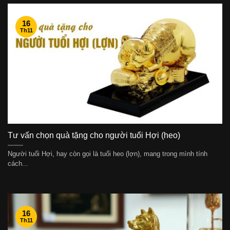
16
Th11
Tư vấn chọn quà tặng cho người tuổi Hợi (heo)
Người tuổi Hợi, hay còn gọi là tuổi heo (lợn), mang trong mình tính
cách...
16
Th11