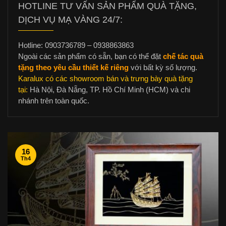
HOTLINE TƯ VẤN SẢN PHẨM QUÀ TẶNG,
DỊCH VỤ MẠ VÀNG 24/7:
Hotline: 0903736789 – 0938863863
Ngoài các sản phẩm có sẵn, bạn có thể đặt
chế tác quà
tặng theo yêu cầu thiết kế riêng
với bất kỳ số lượng.
Karalux có các showroom bán và trưng bày quà tặng
tại:
Hà Nội, Đà Nẵng, TP. Hồ Chí Minh (HCM) và chi
nhánh trên toàn quốc.
16
Th4