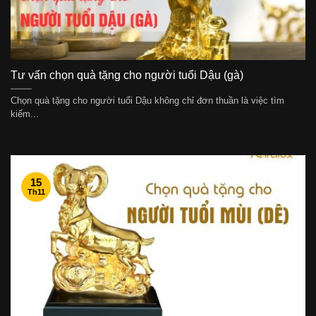
Tư vấn chọn quà tặng cho người tuổi Dậu (gà)
Chọn quà tặng cho người tuổi Dậu không chỉ đơn thuần là việc tìm
kiếm...
15
Th11