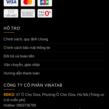
HỖ TRỢ
Chính sách, quy định chung
Chính sách bảo mật thông tin
Đổi trả và hoàn tiền
Vận chuyển, giao nhận
Hướng dẫn thanh toán
CÔNG TY CỔ PHẦN VINATAB
ĐĐKD
:
67 Ô Chợ Dừa, Phường Ô Chợ Dừa, Hà Nội (Trông xe
ô tô miễn phí)
Hotline: 0903736789