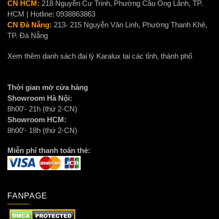
CN HCM:
218 Nguyễn Cư Trinh, Phường Cầu Ông Lãnh, TP.
HCM | Hotline: 0938863863
CN Đà Nẵng:
213- 215 Nguyễn Văn Linh, Phường Thanh Khê,
TP. Đà Nẵng
Xem thêm danh sách đại lý Karalux tại các tỉnh, thành phố
Thời gian mở cửa hàng
Showroom Hà Nội:
8h00′- 21h (thứ 2-CN)
Showroom HCM:
8h00′- 18h (thứ 2-CN)
Miễn phí thanh toán thẻ:
FANPAGE