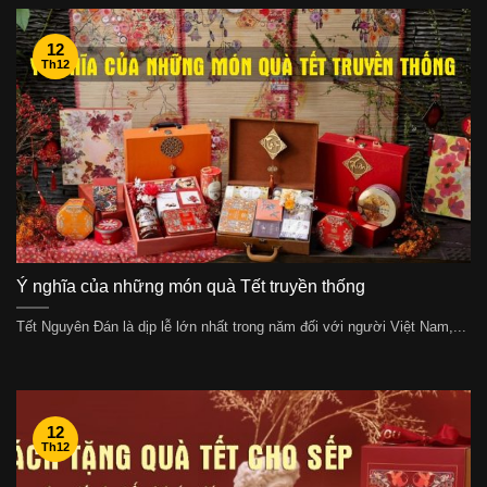
12
Th12
Ý nghĩa của những món quà Tết truyền thống
Tết Nguyên Đán là dịp lễ lớn nhất trong năm đối với người Việt Nam,...
12
Th12