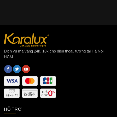
Dịch vụ mạ vàng 24k, 18k cho điện thoại, tượng tại Hà Nội,
HCM
HỖ TRỢ