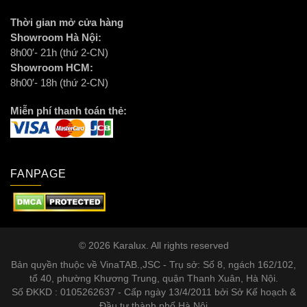
Thời gian mở cửa hàng
Showroom Hà Nội:
8h00′- 21h (thứ 2-CN)
Showroom HCM:
8h00′- 18h (thứ 2-CN)
Miễn phí thanh toán thẻ:
FANPAGE
© 2026 Karalux. All rights reserved
Bản quyền thuộc về VinaTAB.,JSC - Trụ sở: Số 8, ngách 162/102,
tổ 40, phường Khương Trung, quận Thanh Xuân, Hà Nội.
Số ĐKKD : 0105262637 - Cấp ngày 13/4/2011 bởi Sở Kế hoạch &
Đầu tư thành phố Hà Nội