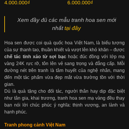
4.000.000
₫
6.000.000
₫
Xem đầy đủ các mẫu tranh hoa sen mới
nhất
tại đây
Hoa sen được coi quà quốc hoa Việt Nam, là biểu tượng
của sự thanh tao, thuần khiết và vượt lên khó khăn – được
chế tác tinh xảo từ sợi bạc
hoặc đúc đồng với lớp mạ
vàng 24K rực rỡ, tôn lên vẻ sang trọng và đẳng cấp. Mỗi
đường nét trên tranh là tâm huyết của nghệ nhân, mang
đến một tác phẩm vừa đẹp mắt vừa trường tồn với thời
gian.
Dù là quà tặng cho đối tác, người thân hay dịp đặc biệt
như tân gia, khai trương, tranh hoa sen mạ vàng đều thay
bạn nói lời chúc phúc ý nghĩa: thịnh vượng, an lành và
hạnh phúc.
Tranh phong cảnh Việt Nam