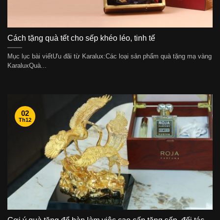
Cách tặng quà tết cho sếp khéo léo, tinh tế
Mục lục bài viếtƯu đãi từ Karalux:Các loại sản phẩm quà tặng mạ vàng
KaraluxQuà...
02
Th12