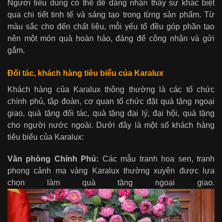
Người tiêu dùng có thể dễ dàng nhận thấy sự khác biệt
qua chi tiết tinh tế và sáng tạo trong từng sản phẩm. Từ
màu sắc cho đến chất liệu, mỗi yếu tố đều góp phần tạo
nên một món quà hoàn hảo, đáng để công nhận và gửi
gắm.
Đối tác, khách hàng tiêu biểu của Karalux
Khách hàng của Karalux thông thường là các tổ chức
chính phủ, tập đoàn, cơ quan tổ chức đặt quà tặng ngoại
giao, quà tặng đối tác, quà tặng đại lý, đại hội, quà tặng
cho người nước ngoài. Dưới đây là một số khách hàng
tiêu biểu của Karalux:
Văn phòng Chính Phủ:
Các mẫu tranh hoa sen, tranh
phong cảnh mạ vàng Karalux thường xuyên được lựa
chọn làm quà tặng ngoại giao.