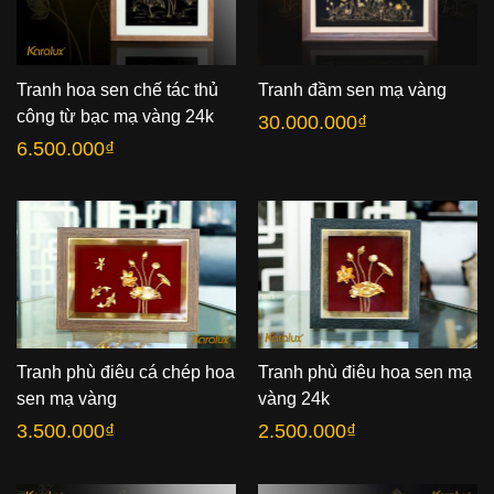
Tranh hoa sen chế tác thủ
Tranh đầm sen mạ vàng
công từ bạc mạ vàng 24k
30.000.000
₫
6.500.000
₫
Tranh phù điêu cá chép hoa
Tranh phù điêu hoa sen mạ
sen mạ vàng
vàng 24k
3.500.000
₫
2.500.000
₫