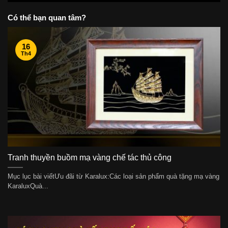
Có thể bạn quan tâm?
16
Th4
Tranh thuyền buồm mạ vàng chế tác thủ công
Mục lục bài viếtƯu đãi từ Karalux:Các loại sản phẩm quà tặng mạ vàng
KaraluxQuà...