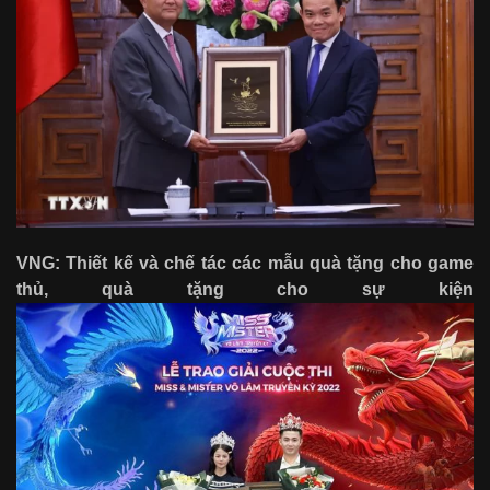
VNG: Thiết kế và chế tác các mẫu quà tặng cho game
thủ, quà tặng cho sự kiện