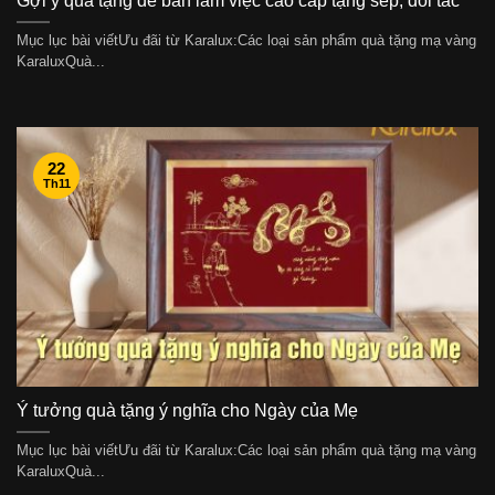
Gợi ý quà tặng để bàn làm việc cao cấp tặng sếp, đối tác
Mục lục bài viếtƯu đãi từ Karalux:Các loại sản phẩm quà tặng mạ vàng
KaraluxQuà...
22
Th11
Ý tưởng quà tặng ý nghĩa cho Ngày của Mẹ
Mục lục bài viếtƯu đãi từ Karalux:Các loại sản phẩm quà tặng mạ vàng
KaraluxQuà...