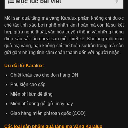
Mục lục bài viết
Mỗi sản quà tặng mạ vàng Karalux phẩm không chỉ được
chế tác tinh xảo bởi nghệ nhân kim hoàn mà còn là sự kết
hợp giữa nghệ thuật, văn hóa truyền thống và những thông
điệp sâu sắc ẩn chưa sau mỗi thiết kế. Khi tặng một món
quà mạ vàng, bạn không chỉ thể hiện sự trân trọng mà còn
gửi gắm những tình cảm chân thành đến với người nhận.
Ưu đãi từ Karalux:
Chiết khấu cao cho đơn hàng DN
Phụ kiện cao cấp
Miễn phí làm đề tặng
Miễn phí đóng gói gửi máy bay
Giao hàng miễn phí toàn quốc (COD)
Các loại sản phẩm quà tặng mạ vàng Karalux