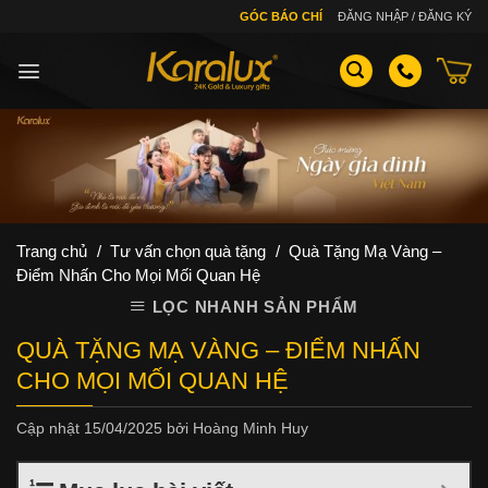
Skip
GÓC BÁO CHÍ
ĐĂNG NHẬP / ĐĂNG KÝ
to
content
Trang chủ
/
Tư vấn chọn quà tặng
/
Quà Tặng Mạ Vàng –
Điểm Nhấn Cho Mọi Mối Quan Hệ
LỌC NHANH SẢN PHẨM
QUÀ TẶNG MẠ VÀNG – ĐIỂM NHẤN
CHO MỌI MỐI QUAN HỆ
Cập nhật
15/04/2025
bởi
Hoàng Minh Huy