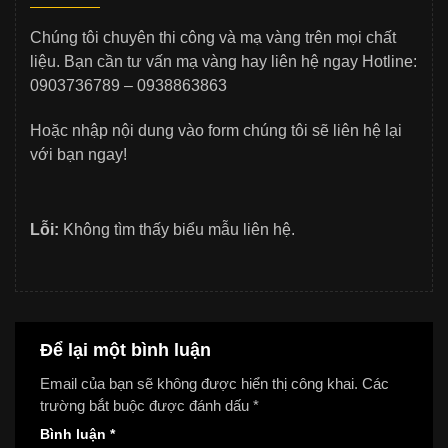
Chúng tôi chuyên thi công và mạ vàng trên mọi chất
liệu. Bạn cần tư vấn mạ vàng hay liên hệ ngay Hotline:
0903736789 – 0938863863
Hoặc nhập nội dung vào form chúng tôi sẽ liên hệ lại
với bạn ngay!
Lỗi:
Không tìm thấy biểu mẫu liên hệ.
Để lại một bình luận
Email của bạn sẽ không được hiển thị công khai.
Các
trường bắt buộc được đánh dấu
*
Bình luận
*