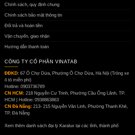
Chính sách, quy định chung
Chính sách bảo mật thông tin
Đổi trả và hoàn tiền
Vận chuyển, giao nhận
Hướng dẫn thanh toán
CÔNG TY CỔ PHẦN VINATAB
ĐĐKD
:
67 Ô Chợ Dừa, Phường Ô Chợ Dừa, Hà Nội (Trông xe
ô tô miễn phí)
Hotline: 0903736789
CN HCM:
218 Nguyễn Cư Trinh, Phường Cầu Ông Lãnh, TP.
HCM | Hotline: 0938863863
CN Đà Nẵng:
213- 215 Nguyễn Văn Linh, Phường Thanh Khê,
TP. Đà Nẵng
Xem thêm danh sách đại lý Karalux tại các tỉnh, thành phố