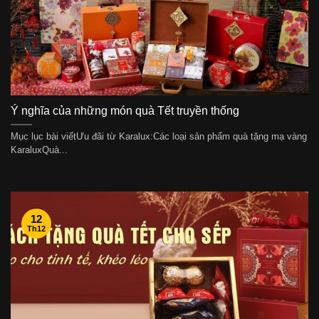
Ý nghĩa của những món quà Tết truyền thống
Mục lục bài viếtƯu đãi từ Karalux:Các loại sản phẩm quà tặng mạ vàng
KaraluxQuà...
12
Th12