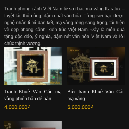
Tranh phong cảnh Việt Nam từ sợi bạc mạ vàng Karalux –
tuyệt tác thủ công, đậm chất văn hóa. Từng sợi bạc được
nghệ nhân tỉ mỉ đan kết, mạ vàng ròng sang trọng, tái hiện
vẻ đẹp phong cảnh, kiến trúc Việt Nam. Đây là món quà
tặng độc đáo, ý nghĩa, đậm nét văn hóa Việt Nam và lời
chúc thịnh vượng.
Tranh Khuê Văn Các mạ
Bức tranh Khuê Văn Các
vàng phiên bản để bàn
mạ vàng
4.000.000
₫
6.000.000
₫