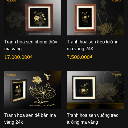
Tranh hoa sen phong thủy
Tranh hoa sen treo tường
mạ vàng
mạ vàng 24K
17.000.000
₫
7.500.000
₫
Tranh hoa sen để bàn mạ
Tranh hoa sen vuông treo
vàng 24k
tường mạ vàng