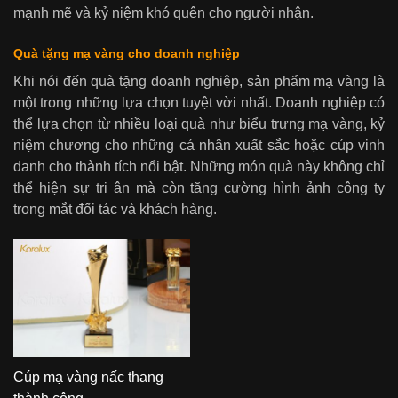
mạnh mẽ và kỷ niệm khó quên cho người nhận.
Quà tặng mạ vàng cho doanh nghiệp
Khi nói đến quà tặng doanh nghiệp, sản phẩm mạ vàng là
một trong những lựa chọn tuyệt vời nhất. Doanh nghiệp có
thể lựa chọn từ nhiều loại quà như biểu trưng mạ vàng, kỷ
niệm chương cho những cá nhân xuất sắc hoặc cúp vinh
danh cho thành tích nổi bật. Những món quà này không chỉ
thể hiện sự tri ân mà còn tăng cường hình ảnh công ty
trong mắt đối tác và khách hàng.
Cúp mạ vàng nấc thang