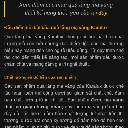
Xem thêm các mẫu quà tặng mạ vàng
thiết kế riêng theo yêu cầu
tại đây
Đặc điểm nổi bật của quà tặng mạ vàng Karalux
Quà tặng mạ vàng Karalux không chỉ nổi bật bởi chất
lượng mà còn bởi những đặc điểm độc đáo mà thương
hiệu này mang đến cho người tiêu dùng. Từ quy trình chế
tác cho đến thiết kế sáng tạo, mọi sản phẩm đều được
chăm chút và mang đậm giá trị nghệ thuật.
Chất lượng và độ bền của sản phẩm
Các sản phẩm quà tặng mạ vàng của Karalux được chế
tác hoàn toàn thủ công dưới sự giám sát chặt chẽ, đảm
bảo chất lượng từng chi tiết. Sản phẩm được
mạ vàng
thật, có giấy chứng nhận,
quy trình mạ vàng đảm bảo
đầy đủ các bước đảm bảo chất lượng tốt nhất trên thị
trường. được lựa chọn kỹ lưỡng để đảm bảo độ bền cho
sản phẩm, giúp nó giữ được vẻ đẹp và độ sáng bóng theo