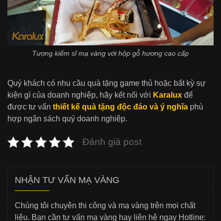
Tượng kiếm sĩ mạ vàng với hộp gỗ hương cao cấp
Quý khách có nhu cầu quà tặng game thủ hoặc bất kỳ sự
kiện gì của doanh nghiệp, hãy kết nối với
Karalux
để
được tư vấn
thiết kế quà tặng độc đáo và ý nghĩa
phù
hợp ngân sách quý doanh nghiệp.
Đánh giá post
NHẬN TƯ VẤN MẠ VÀNG
Chúng tôi chuyên thi công và mạ vàng trên mọi chất
liệu. Bạn cần tư vấn mạ vàng hay liên hệ ngay Hotline: