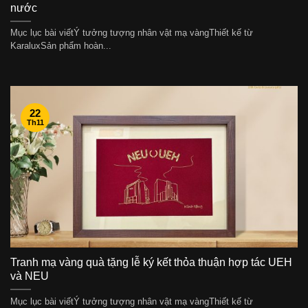
nước
Mục lục bài viếtÝ tưởng tượng nhân vật mạ vàngThiết kế từ
KaraluxSản phẩm hoàn...
22
Th11
Tranh mạ vàng quà tặng lễ ký kết thỏa thuận hợp tác UEH
và NEU
Mục lục bài viếtÝ tưởng tượng nhân vật mạ vàngThiết kế từ