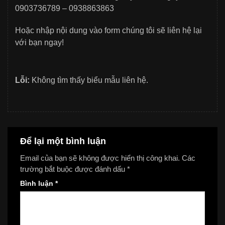
0903736789 – 0938863863
Hoặc nhập nội dung vào form chúng tôi sẽ liên hệ lại
với bạn ngay!
Lỗi:
Không tìm thấy biểu mẫu liên hệ.
Để lại một bình luận
Email của bạn sẽ không được hiển thị công khai.
Các
trường bắt buộc được đánh dấu
*
Bình luận
*