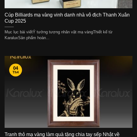
Cúp Billiards mạ vàng vinh danh nhà vô địch Thanh Xuân
Cup 2025
Mục lục bài viếtÝ tưởng tượng nhân vật mạ vàngThiết kế từ
KaraluxSản phẩm hoàn...
04
Th4
Tranh thỏ mạ vàng làm quà tặng chia tay sếp Nhật về