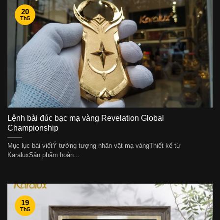
20
Th5
Lệnh bài đúc bạc mạ vàng Revelation Global
Championship
Mục lục bài viếtÝ tưởng tượng nhân vật mạ vàngThiết kế từ
KaraluxSản phẩm hoàn...
19
Th5