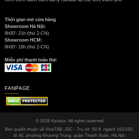
Thời gian mở cửa hàng
Showroom Hà Nội:
8h00′- 21h (thứ 2-CN)
Showroom HCM:
8h00′- 18h (thứ 2-CN)
Miễn phí thanh toán thẻ:
FANPAGE
© 2026 Karalux. All rights reserved
Bản quyền thuộc về VinaTAB.,JSC - Trụ sở: Số 8, ngách 162/102,
tổ 40, phường Khương Trung, quận Thanh Xuân, Hà Nội.