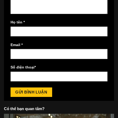
Họ tên
*
Email
*
Số điện thoại
*
Có thể bạn quan tâm?