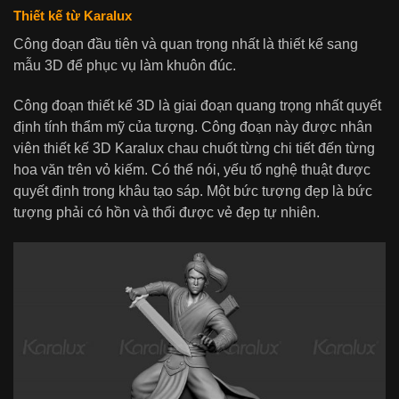
Thiết kế từ Karalux
Công đoạn đầu tiên và quan trọng nhất là thiết kế sang
mẫu 3D để phục vụ làm khuôn đúc.
Công đoạn thiết kế 3D là giai đoạn quang trọng nhất quyết
định tính thẩm mỹ của tượng. Công đoạn này được nhân
viên thiết kế 3D Karalux chau chuốt từng chi tiết đến từng
hoa văn trên vỏ kiếm. Có thể nói, yếu tố nghệ thuật được
quyết định trong khâu tạo sáp. Một bức tượng đẹp là bức
tượng phải có hồn và thổi được vẻ đẹp tự nhiên.