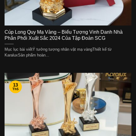
Cúp Long Quy Mạ Vàng – Biểu Tượng Vinh Danh Nhà
Phân Phối Xuất Sắc 2024 Của Tập Đoàn SCG
Mục lục bài viếtÝ tưởng tượng nhân vật mạ vàngThiết kế từ
KaraluxSản phẩm hoàn...
13
Th5