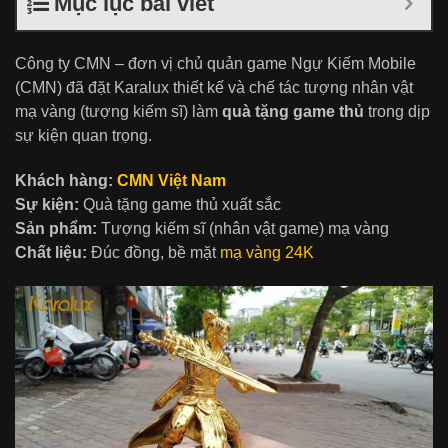
Mục lục bài viết
Công ty CMN – đơn vị chủ quản game Ngự Kiếm Mobile
(CMN) đã đặt Karalux thiết kế và chế tác tượng nhân vật
mạ vàng (tượng kiếm sĩ) làm
quà tặng game thủ
trong dịp
sự kiện quan trọng.
Khách hàng:
CMN Việt Nam
Sự kiện:
Quà tặng game thủ xuất sắc
Sản phẩm:
Tượng kiếm sĩ (nhân vật game) mạ vàng
Chất liệu:
Đúc đồng, bề mặt
mạ vàng 24K