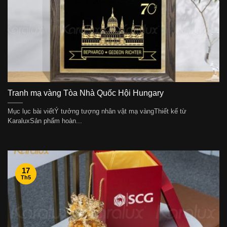
Tranh mạ vàng Tòa Nhà Quốc Hội Hungary
Mục lục bài viếtÝ tưởng tượng nhân vật mạ vàngThiết kế từ
KaraluxSản phẩm hoàn...
17
Th5