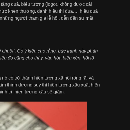
tặng quà, biểu tượng (logo), không được cài
 thức khen thưởng, danh hiệu thi đua…, hiệu quả
ủa những người tham gia lễ hội, dẫn đến sự mất
 chuột”. Có ý kiến cho rằng, bức tranh này phản
iều đó cũng cho thấy, văn hóa biếu xén, hối lộ
 nó có trở thành hiện tượng xã hội rộng rãi và
, âm thịnh dương suy thì hiện tượng xấu xuất hiện
hịnh trị, hiện tượng xấu sẽ giảm.