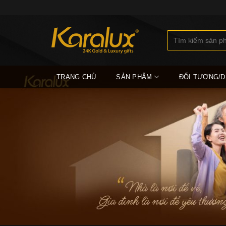
Skip
to
content
Tìm
kiếm:
TRANG CHỦ
SẢN PHẨM
ĐỐI TƯỢNG/D