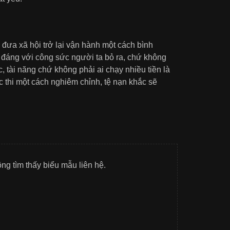
i đưa xã hội trở lại vận hành một cách bình
 đáng với công sức người ta bỏ ra, chứ không
 tài năng chứ không phải ai chạy nhiều tiền là
c thi một cách nghiêm chỉnh, tệ nạn khắc sẽ
g tìm thấy biểu mẫu liên hệ.