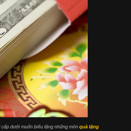
hay cấp dưới muốn biếu tặng những món
quà tặng