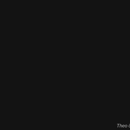
Theo ô