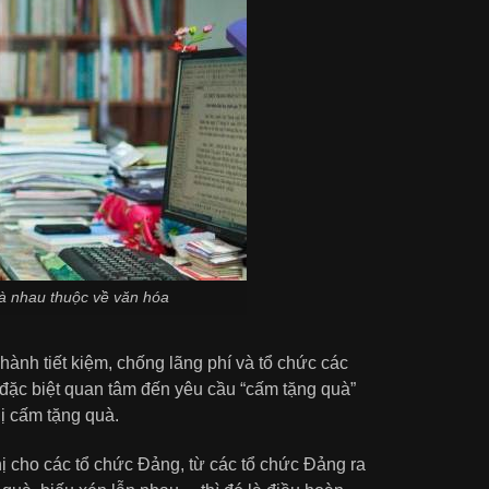
 nhau thuộc về văn hóa
 hành tiết kiệm, chống lãng phí và tổ chức các
 đặc biệt quan tâm đến yêu cầu “cấm tặng quà”
hị cấm tặng quà.
hị cho các tổ chức Đảng, từ các tổ chức Đảng ra