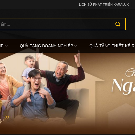
LỊCH SỬ PHÁT TRIỂN KARALUX
ỊP
QUÀ TẶNG DOANH NGHIỆP
QUÀ TẶNG THIẾT KẾ R