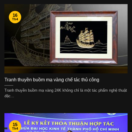
16
Th4
Tranh thuyền buồm mạ vàng chế tác thủ công
Tranh thuyền buồm mạ vàng 24K không chỉ là một tác phẩm nghệ thuật
đặc...
15
Th4