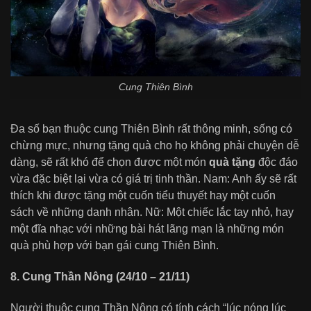
Cung Thiên Bình
Đa số bạn thuộc cung Thiên Bình rất thông minh, sống có
chừng mực, nhưng tặng quà cho họ không phải chuyện dễ
dàng, sẽ rất khó để chọn được một món
quà tặng
độc đáo
vừa đặc biệt lại vừa có giá trị tinh thần. Nam: Anh ấy sẽ rất
thích khi được tặng một cuốn tiểu thuyết hay một cuốn
sách về những danh nhân. Nữ: Một chiếc lắc tay nhỏ, hay
một đĩa nhạc với những bài hát lãng mạn là những món
quà phù hợp với bạn gái cung Thiên Bình.
8. Cung Thần Nông (24/10 – 21/11)
Người thuộc cung Thần Nông có tính cách “lúc nóng lúc