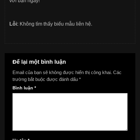
với bạn ngay!
Lỗi:
Không tìm thấy biểu mẫu liên hệ.
Để lại một bình luận
Email của bạn sẽ không được hiển thị công khai.
Các
trường bắt buộc được đánh dấu
*
Bình luận
*