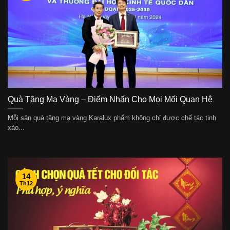
Quà Tặng Mạ Vàng – Điểm Nhấn Cho Mọi Mối Quan Hệ
Mỗi sản quà tặng mạ vàng Karalux phẩm không chỉ được chế tác tinh
xảo...
14
Th12