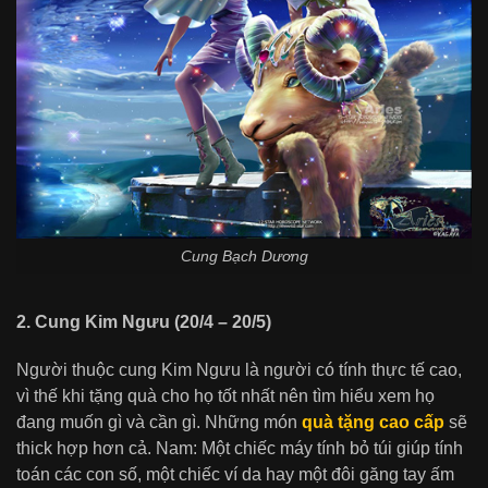
Cung Bạch Dương
2. Cung Kim Ngưu (20/4 – 20/5)
Người thuộc cung Kim Ngưu là người có tính thực tế cao,
vì thế khi tặng quà cho họ tốt nhất nên tìm hiểu xem họ
đang muốn gì và cần gì. Những món
quà tặng cao cấp
sẽ
thick hợp hơn cả. Nam: Một chiếc máy tính bỏ túi giúp tính
toán các con số, một chiếc ví da hay một đôi găng tay ấm