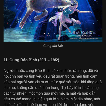
Cung Ma Kết
11. Cung Bảo Bình (20/1 – 18/2)
Người thuộc cung Bảo Bình có kiến thức rất rộng, đối với
họ, tình bạn và tình yêu đều rất quan trọng, nếu tình cảm
của hai người vẫn chưa tới mức quá sâu sắc, khi tặng quà
cho họ, không cần quá thận trọng. Tự bày tỏ tình cảm một
cách tự nhiên, một món quà mới mẻ, lạ mắt và hấp dẫn
đều có thể mang lại hiệu quả lớn. Nam: Một đĩa nhạc, một
chiếc áo Tshirt thể thao với họa tiết đơn giản đáng yêu.