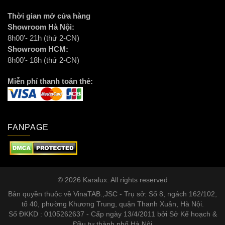
Thời gian mở cửa hàng
Showroom Hà Nội:
8h00′- 21h (thứ 2-CN)
Showroom HCM:
8h00′- 18h (thứ 2-CN)
Miễn phí thanh toán thẻ:
FANPAGE
© 2026 Karalux. All rights reserved
Bản quyền thuộc về VinaTAB.,JSC - Trụ sở: Số 8, ngách 162/102,
tổ 40, phường Khương Trung, quận Thanh Xuân, Hà Nội.
Số ĐKKD : 0105262637 - Cấp ngày 13/4/2011 bởi Sở Kế hoạch &
Đầu tư thành phố Hà Nội