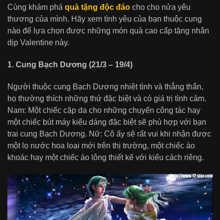
Cùng khám phá
quà tặng độc đáo
cho cho nửa yêu
thương của mình. Hãy xem tình yêu của bạn thuộc cung
nào để lựa chọn được những món quà cao cấp tặng nhân
dịp Valentine này.
1. Cung Bạch Dương (21/3 – 19/4)
Người thuộc cung Bạch Dương nhiệt tình và thẳng thắn,
họ thường thích những thứ đặc biệt và có giá trị tình cảm.
Nam: Một chiếc cặp da cho những chuyến công tác hay
một chiếc bút máy kiểu dáng đặc biệt sẽ phù hợp với bạn
trai cung Bạch Dương. Nữ: Cô ấy sẽ rất vui khi nhận được
một lọ nước hoa loại mới trên thị trường, một chiếc áo
khoác hay một chiếc áo lông thiết kế với kiểu cách riêng.