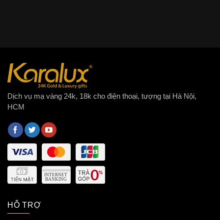
Dịch vụ mạ vàng 24k, 18k cho điện thoại, tượng tại Hà Nội,
HCM
HỖ TRỢ