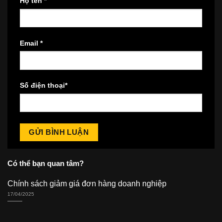
Họ tên
*
Email
*
Số điện thoại
*
Có thể bạn quan tâm?
Chính sách giảm giá đơn hàng doanh nghiệp
17/04/2025