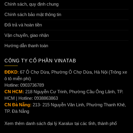
Chính sách, quy định chung
Chính sách bảo mật thông tin
Đổi trả và hoàn tiền
Vận chuyển, giao nhận
Hướng dẫn thanh toán
CÔNG TY CỔ PHẦN VINATAB
ĐĐKD
:
67 Ô Chợ Dừa, Phường Ô Chợ Dừa, Hà Nội (Trông xe
ô tô miễn phí)
Hotline: 0903736789
CN HCM:
218 Nguyễn Cư Trinh, Phường Cầu Ông Lãnh, TP.
HCM | Hotline: 0938863863
CN Đà Nẵng:
213- 215 Nguyễn Văn Linh, Phường Thanh Khê,
TP. Đà Nẵng
Xem thêm danh sách đại lý Karalux tại các tỉnh, thành phố