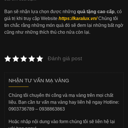
Bạn sẽ nhận lựa chọn được những
quà tặng cao cấp
, có
giá trị khi truy cập Website
https://karalux.vn/
Chúng tôi
tin chắc rằng những món quà đó sẽ đem lại những bất ngờ
cũng như những thích thú cho nửa còn lại.
Đánh giá post
NHẬN TƯ VẤN MẠ VÀNG
Chúng tôi chuyên thi công và mạ vàng trên mọi chất
liệu. Bạn cần tư vấn mạ vàng hay liên hệ ngay Hotline:
0903736789 – 0938863863
Hoặc nhập nội dung vào form chúng tôi sẽ liên hệ lại