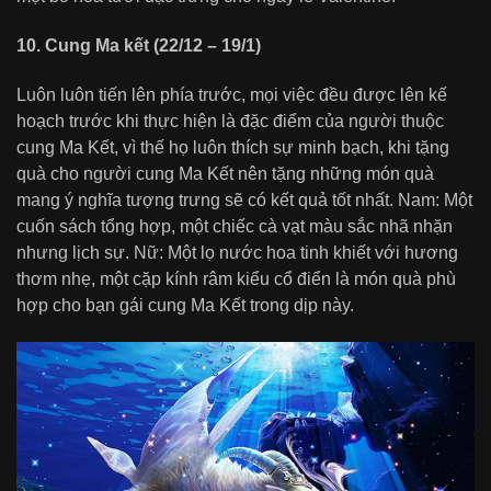
10. Cung Ma kết (22/12 – 19/1)
Luôn luôn tiến lên phía trước, mọi việc đều được lên kế
hoạch trước khi thực hiện là đặc điểm của người thuộc
cung Ma Kết, vì thế họ luôn thích sự minh bạch, khi tặng
quà cho người cung Ma Kết nên tặng những món quà
mang ý nghĩa tượng trưng sẽ có kết quả tốt nhất. Nam: Một
cuốn sách tổng hợp, một chiếc cà vạt màu sắc nhã nhặn
nhưng lịch sự. Nữ: Một lọ nước hoa tinh khiết với hương
thơm nhẹ, một cặp kính râm kiểu cổ điển là món quà phù
hợp cho bạn gái cung Ma Kết trong dịp này.