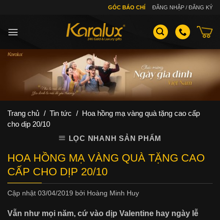
Skip
GÓC BÁO CHÍ
ĐĂNG NHẬP / ĐĂNG KÝ
to
content
Trang chủ
/
Tin tức
/
Hoa hồng mạ vàng quà tặng cao cấp
cho dịp 20/10
LỌC NHANH SẢN PHẨM
HOA HỒNG MẠ VÀNG QUÀ TẶNG CAO
CẤP CHO DỊP 20/10
Cập nhật
03/04/2019
bởi
Hoàng Minh Huy
Vẫn như mọi năm, cứ vào dịp Valentine hay ngày lễ