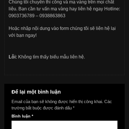
Chúng tôi chuyên thi công và mạ vàng trên mọi chất
liệu. Bạn cần tư vấn mạ vàng hay liên hệ ngay Hotline:
0903736789 – 0938863863
Hoặc nhập nội dung vào form chúng tôi sẽ liên hệ lại
với bạn ngay!
Lỗi:
Không tìm thấy biểu mẫu liên hệ.
Để lại một bình luận
Email của bạn sẽ không được hiển thị công khai.
Các
trường bắt buộc được đánh dấu
*
Bình luận
*