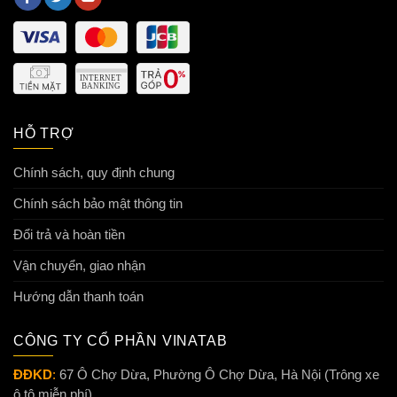
HỖ TRỢ
Chính sách, quy định chung
Chính sách bảo mật thông tin
Đổi trả và hoàn tiền
Vận chuyển, giao nhận
Hướng dẫn thanh toán
CÔNG TY CỔ PHẦN VINATAB
ĐĐKD
:
67 Ô Chợ Dừa, Phường Ô Chợ Dừa, Hà Nội (Trông xe
ô tô miễn phí)