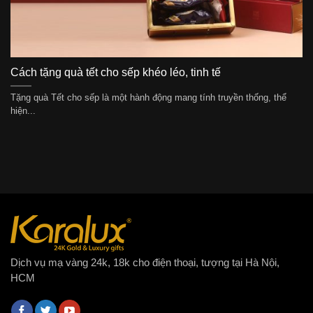
Cách tặng quà tết cho sếp khéo léo, tinh tế
Tặng quà Tết cho sếp là một hành động mang tính truyền thống, thể
hiện...
Dịch vụ mạ vàng 24k, 18k cho điện thoại, tượng tại Hà Nội,
HCM