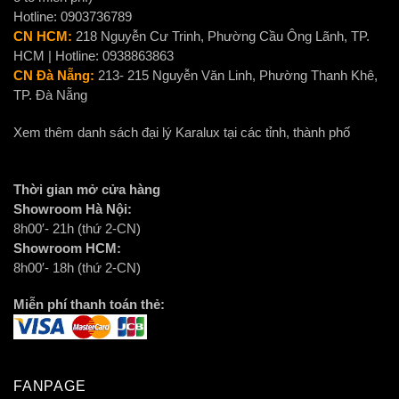
Hotline: 0903736789
CN HCM:
218 Nguyễn Cư Trinh, Phường Cầu Ông Lãnh, TP.
HCM | Hotline: 0938863863
CN Đà Nẵng:
213- 215 Nguyễn Văn Linh, Phường Thanh Khê,
TP. Đà Nẵng
Xem thêm danh sách đại lý Karalux tại các tỉnh, thành phố
Thời gian mở cửa hàng
Showroom Hà Nội:
8h00′- 21h (thứ 2-CN)
Showroom HCM:
8h00′- 18h (thứ 2-CN)
Miễn phí thanh toán thẻ:
FANPAGE