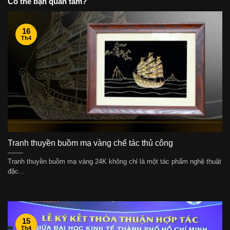
Có thể bạn quan tâm?
16
Th4
Tranh thuyền buồm mạ vàng chế tác thủ công
Tranh thuyền buồm mạ vàng 24K không chỉ là một tác phẩm nghệ thuật
đặc...
15
Th4