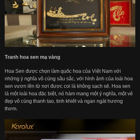
Tranh hoa sen mạ vàng
Hoa Sen được chọn làm quốc hoa của Việt Nam với
những ý nghĩa vô cùng sâu sắc, với hình ảnh của loài hoa
sen vươn lên từ nơi được coi là không sạch sẽ. Hoa sen
là một loài hoa đặc biệt, nó hàm mang một ý nghĩa, một vẻ
đẹp vô cùng thanh tao, tinh khiết và ngan ngát hương
thơm.