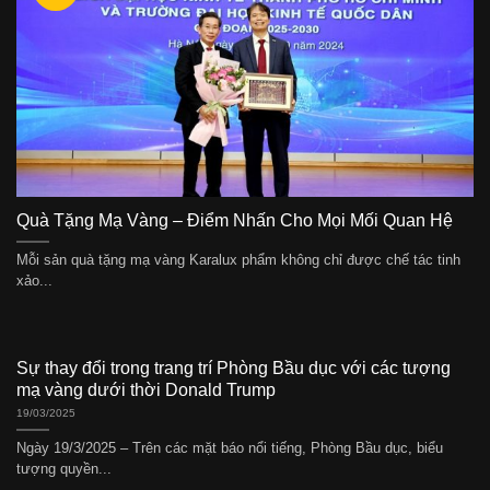
Quà Tặng Mạ Vàng – Điểm Nhấn Cho Mọi Mối Quan Hệ
Mỗi sản quà tặng mạ vàng Karalux phẩm không chỉ được chế tác tinh
xảo...
Sự thay đổi trong trang trí Phòng Bầu dục với các tượng
mạ vàng dưới thời Donald Trump
19/03/2025
Ngày 19/3/2025 – Trên các mặt báo nổi tiếng, Phòng Bầu dục, biểu
tượng quyền...