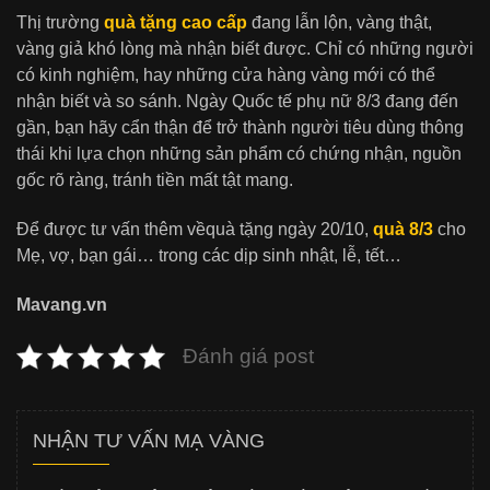
Thị trường
quà tặng cao cấp
đang lẫn lộn, vàng thật,
vàng giả khó lòng mà nhận biết được. Chỉ có những người
có kinh nghiệm, hay những cửa hàng vàng mới có thể
nhận biết và so sánh. Ngày Quốc tế phụ nữ 8/3 đang đến
gần, bạn hãy cẩn thận để trở thành người tiêu dùng thông
thái khi lựa chọn những sản phẩm có chứng nhận, nguồn
gốc rõ ràng, tránh tiền mất tật mang.
Để được tư vấn thêm vềquà tặng ngày 20/10,
quà 8/3
cho
Mẹ, vợ, bạn gái… trong các dịp sinh nhật, lễ, tết…
Mavang.vn
Đánh giá post
NHẬN TƯ VẤN MẠ VÀNG