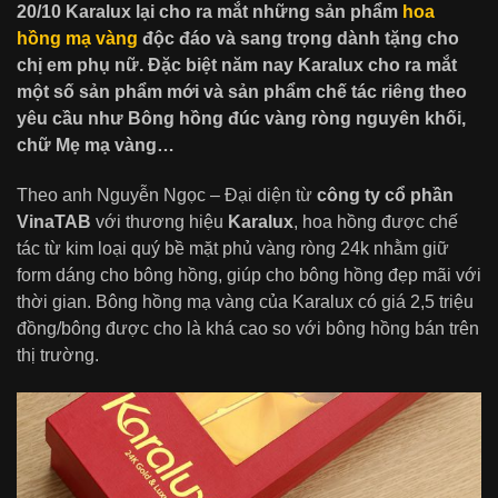
20/10 Karalux lại cho ra mắt những sản phẩm
hoa
hồng mạ vàng
độc đáo và sang trọng dành tặng cho
chị em phụ nữ. Đặc biệt năm nay Karalux cho ra mắt
một số sản phẩm mới và sản phẩm chế tác riêng theo
yêu cầu như Bông hồng đúc vàng ròng nguyên khối,
chữ Mẹ mạ vàng…
Theo anh Nguyễn Ngọc – Đại diện từ
công ty cổ phần
VinaTAB
với thương hiệu
Karalux
, hoa hồng được chế
tác từ kim loại quý bề mặt phủ vàng ròng 24k nhằm giữ
form dáng cho bông hồng, giúp cho bông hồng đẹp mãi với
thời gian. Bông hồng mạ vàng của Karalux có giá 2,5 triệu
đồng/bông được cho là khá cao so với bông hồng bán trên
thị trường.