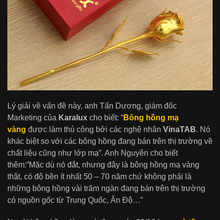
Lý giải về vấn đề này, anh Tấn Dương, giám đốc
Marketing của
Karalux
cho biết: “
Bông hồng mạ
vàng
được làm thủ công bởi các nghệ nhân
VinaTAB
. Nó
khác biệt so với các bông hồng đang bán trên thị trường về
chất liệu cũng như lớp mạ”. Anh Nguyên cho biết
thêm:”Mặc dù nó đắt, nhưng đây là bông hồng mạ vàng
thật, có độ bền ít nhất 50 – 70 năm chứ không phải là
những bông hồng vài trăm ngàn đang bán trên thị trường
có nguồn gốc từ Trung Quốc, Ấn Độ…”