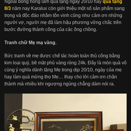
Ngoài bông hồng làm quà tặng ngày 20/10 hay
quà tặng
8/3
năm nay Karalux còn giới thiệu một số sản phẩm sang
trọng và độc đáo nhằm tôn vinh cũng như cảm ơn những
người vợ, người mẹ đã làm hậu phương vững chắc trên
bước đường thành công của các ông chồng.
Tranh chữ Mẹ mạ vàng.
Bức tranh về mẹ được chế tác hoàn toàn thủ công bằng
kim loại quý, bề mặt phủ vàng ròng 24k. Đây là món quà vô
cùng ý nghĩa dành tặng Mẹ trong dịp 20/10, ngày của mẹ
hay làm quà mừng thọ Mẹ… thay cho lời cảm ơn chân
thành mà nhiều khi ngượng ngùng chẳng dám nói ra.