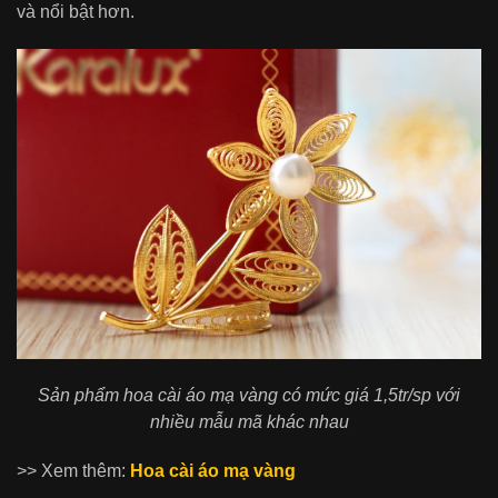
và nổi bật hơn.
Sản phẩm hoa cài áo mạ vàng có mức giá 1,5tr/sp với
nhiều mẫu mã khác nhau
>> Xem thêm:
Hoa cài áo mạ vàng