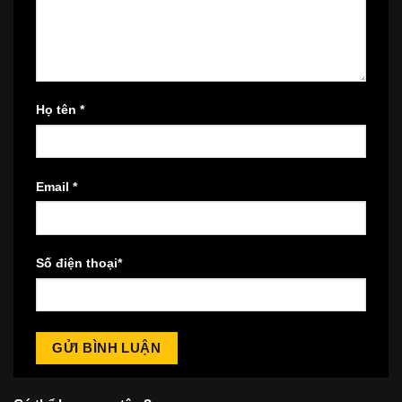
Họ tên
*
Email
*
Số điện thoại
*