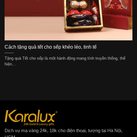
Cách tặng quà tết cho sếp khéo léo, tinh tế
Tặng quà Tết cho sếp là một hành động mang tính truyền thống, thể
hiện...
Dịch vụ mạ vàng 24k, 18k cho điện thoại, tượng tại Hà Nội,