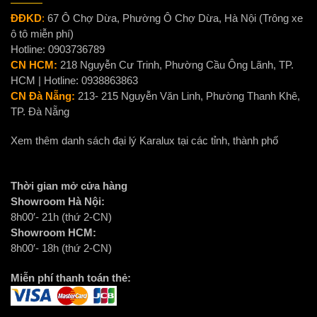
ĐĐKD
:
67 Ô Chợ Dừa, Phường Ô Chợ Dừa, Hà Nội (Trông xe
ô tô miễn phí)
Hotline: 0903736789
CN HCM:
218 Nguyễn Cư Trinh, Phường Cầu Ông Lãnh, TP.
HCM | Hotline: 0938863863
CN Đà Nẵng:
213- 215 Nguyễn Văn Linh, Phường Thanh Khê,
TP. Đà Nẵng
Xem thêm danh sách đại lý Karalux tại các tỉnh, thành phố
Thời gian mở cửa hàng
Showroom Hà Nội:
8h00′- 21h (thứ 2-CN)
Showroom HCM:
8h00′- 18h (thứ 2-CN)
Miễn phí thanh toán thẻ: