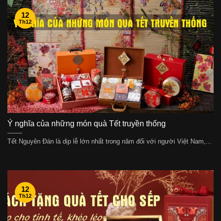
12
Th12
Ý nghĩa của những món quà Tết truyền thống
Tết Nguyên Đán là dịp lễ lớn nhất trong năm đối với người Việt Nam,...
12
Th12