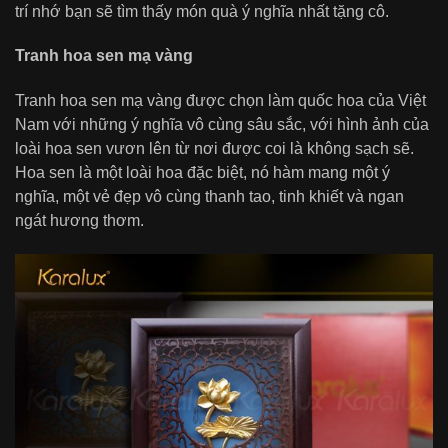
trí nhớ bạn sẽ tìm thấy món quà ý nghĩa nhất tặng cô.
Tranh hoa sen mạ vàng
Tranh hoa sen mạ vàng được chọn làm quốc hoa của Việt
Nam với những ý nghĩa vô cùng sâu sắc, với hình ảnh của
loài hoa sen vươn lên từ nơi được coi là không sạch sẽ.
Hoa sen là một loài hoa đặc biệt, nó hàm mang một ý
nghĩa, một vẻ đẹp vô cùng thanh tao, tinh khiết và ngan
ngát hương thơm.