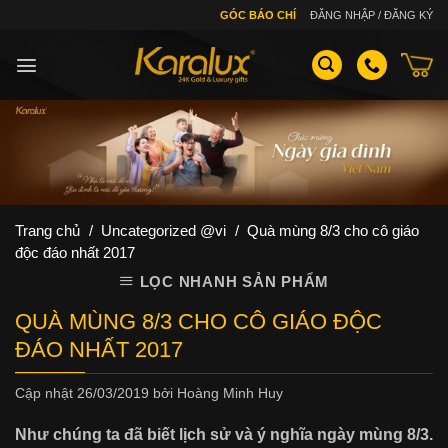
Skip
GÓC BÁO CHÍ
ĐĂNG NHẬP / ĐĂNG KÝ
to
content
Trang chủ
/
Uncategorized @vi
/
Quà mùng 8/3 cho cô giáo
độc đáo nhất 2017
LỌC NHANH SẢN PHẨM
QUÀ MÙNG 8/3 CHO CÔ GIÁO ĐỘC
ĐÁO NHẤT 2017
Cập nhật
26/03/2019
bởi
Hoàng Minh Huy
Như chúng ta đã biết lịch sử và ý nghĩa ngày mùng 8/3.