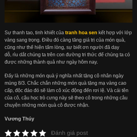
Sự thanh tao, tinh khiết của
tranh hoa sen
kết hợp với lớp
vàng sang trọng. Điều đó càng tăng giá trị của món quà,
cũng như thể hiện tấm lòng, sự biết ơn người đã dạy
dỗ, rìu dắt chúng ta trên con đường tri thức để chúng ta có
được những thành quả như ngày hôm nay.
Đấy là những món quà ý nghĩa nhất tặng cô nhân ngày
mùng 8/3. Chắc chắn những món quà tặng
mạ vàng cao
cấp, độc đáo đó sẽ làm cô xúc động đến rơi lệ. Và cái tên
của cô, cậu học trò cưng này sẽ theo cô trong những câu
chuyện những món quà cô được nhận.
Vương Thúy
Đánh giá post