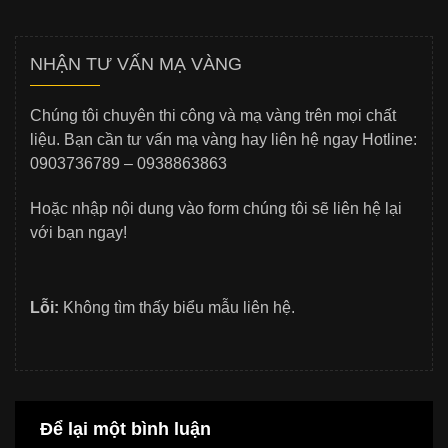
NHẬN TƯ VẤN MẠ VÀNG
Chúng tôi chuyên thi công và mạ vàng trên mọi chất
liệu. Bạn cần tư vấn mạ vàng hay liên hệ ngay Hotline:
0903736789 – 0938863863
Hoặc nhập nội dung vào form chúng tôi sẽ liên hệ lại
với bạn ngay!
Lỗi:
Không tìm thấy biểu mẫu liên hệ.
Để lại một bình luận