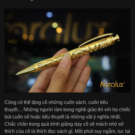
Cũng có thể tặng cô những cuốn sách, cuốn tiểu
thuyết… Những người làm trong nghề giáo thì với họ chiếc
bút cuốn sổ hoặc tiểu thuyết là những vật ý nghĩa nhất.
Chắc chắn trong quá trình giảng dạy cô sẽ mách nhỏ sở
thích của cô là thích đọc sách gì. Một phút suy ngẫm, lục lại