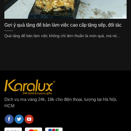
Gợi ý quà tặng để bàn làm việc cao cấp tặng sếp, đối tác
Quà tặng để bàn làm việc không chỉ đơn thuần là món quà, mà nó...
Dịch vụ mạ vàng 24k, 18k cho điện thoại, tượng tại Hà Nội,
HCM