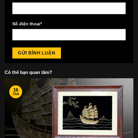
Số điện thoại
*
Có thể bạn quan tâm?
16
Th4