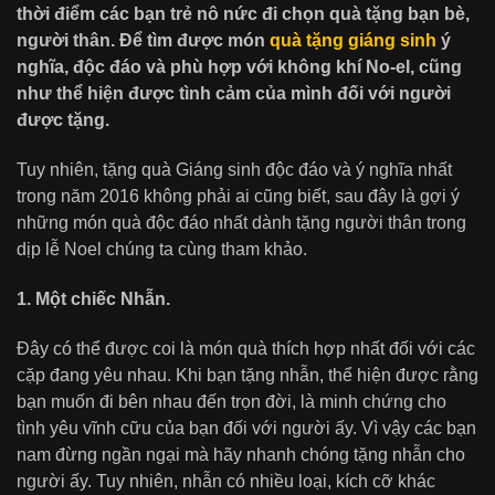
thời điểm các bạn trẻ nô nức đi chọn quà tặng bạn bè,
người thân. Để tìm được món
quà tặng giáng sinh
ý
nghĩa, độc đáo và phù hợp với không khí No-el, cũng
như thể hiện được tình cảm của mình đối với người
được tặng.
Tuy nhiên, tặng quà Giáng sinh độc đáo và ý nghĩa nhất
trong năm 2016 không phải ai cũng biết, sau đây là gợi ý
những món quà độc đáo nhất dành tặng người thân trong
dịp lễ Noel chúng ta cùng tham khảo.
1. Một chiếc Nhẫn.
Đây có thể được coi là món quà thích hợp nhất đối với các
cặp đang yêu nhau. Khi bạn tặng nhẫn, thể hiện được rằng
bạn muốn đi bên nhau đến trọn đời, là minh chứng cho
tình yêu vĩnh cữu của bạn đối với người ấy. Vì vậy các bạn
nam đừng ngần ngại mà hãy nhanh chóng tặng nhẫn cho
người ấy. Tuy nhiên, nhẫn có nhiều loại, kích cỡ khác