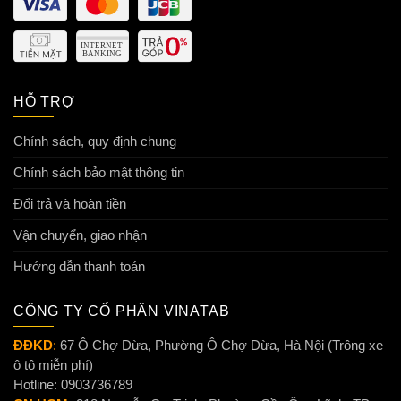
HỖ TRỢ
Chính sách, quy định chung
Chính sách bảo mật thông tin
Đổi trả và hoàn tiền
Vận chuyển, giao nhận
Hướng dẫn thanh toán
CÔNG TY CỔ PHẦN VINATAB
ĐĐKD
:
67 Ô Chợ Dừa, Phường Ô Chợ Dừa, Hà Nội (Trông xe
ô tô miễn phí)
Hotline: 0903736789