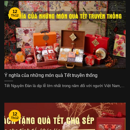
12
Th12
Ý nghĩa của những món quà Tết truyền thống
Tết Nguyên Đán là dịp lễ lớn nhất trong năm đối với người Việt Nam,...
12
Th12