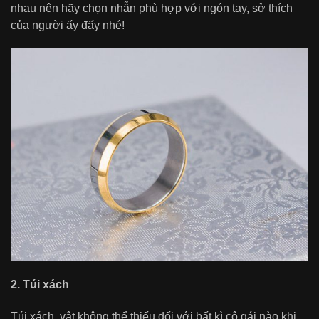
nhau nên hãy chọn nhẫn phù hợp với ngón tay, sở thích
của người ấy đấy nhé!
2. Túi xách
Túi xách, vật không thể thiếu đối với bất kì cô gái nào khi