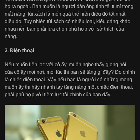
họ ra ngoài. Bạn muốn là người đàn ông tinh tế, tỉ mỉ trong
mắt nàng, túi xách là món quà thể hiện điều đó tốt nhất
điều đó. Tuy nhiên túi sách có nhiều loại, kiếu dáng khác
nhau nên bạn phải lựa chọn phù hợp với sở thích của
nàng.
3. Điện thoại
Nếu muốn liên lạc với cô ấy, muốn nghe thấy giọng nói
của cô ấy mọi nơi, mọi lúc thi bạn sẽ tặng gì đây? Đó chính
là chiếc điện thoại. Vậy nếu bạn là người có những mong
muốn ấy thì hãy nhanh tay tặng nàng một chiếc điện thoại,
phải phù hợp với tiềm lực tài chính của bạn đấy.