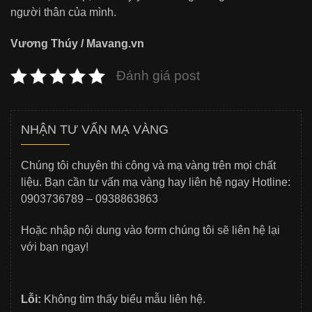
người thân của mình.
Vương Thúy / Mavang.vn
Đánh giá post
NHẬN TƯ VẤN MẠ VÀNG
Chúng tôi chuyên thi công và mạ vàng trên mọi chất
liệu. Bạn cần tư vấn mạ vàng hay liên hệ ngay Hotline:
0903736789 – 0938863863
Hoặc nhập nội dung vào form chúng tôi sẽ liên hệ lại
với bạn ngay!
Lỗi:
Không tìm thấy biểu mẫu liên hệ.