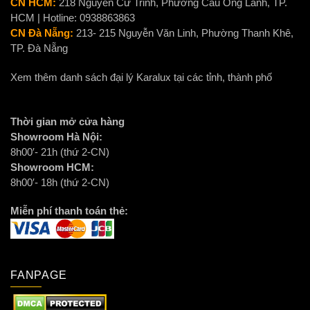
CN HCM:
218 Nguyễn Cư Trinh, Phường Cầu Ông Lãnh, TP.
HCM | Hotline: 0938863863
CN Đà Nẵng:
213- 215 Nguyễn Văn Linh, Phường Thanh Khê,
TP. Đà Nẵng
Xem thêm danh sách đại lý Karalux tại các tỉnh, thành phố
Thời gian mở cửa hàng
Showroom Hà Nội:
8h00′- 21h (thứ 2-CN)
Showroom HCM:
8h00′- 18h (thứ 2-CN)
Miễn phí thanh toán thẻ:
FANPAGE