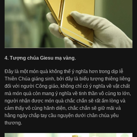
4. Tượng chúa Giesu mạ vàng.
Đây là một món quà không thể ý nghĩa hơn trong dịp lễ
Thiên Chúa giáng sinh, bởi đây là biểu tượng thiêng liêng
đối với người Công giáo, không chỉ có ý nghĩa về vật chất
mà món quà còn mang ý nghĩa về tinh thần vô cùng to lớn,
người nhận được món quà chắc chắn sẽ rất ấm lòng và
cảm thấy vô cùng hãnh diện, chắc chắn sẽ giữ mãi và
hằng ngày chắp tay cầu nguyện dưới chân chúa yêu
thương.