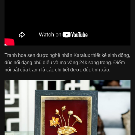
Tranh hoa sen được nghệ nhân Karalux thiết kế sinh động,
đúc nổi dạng phù điêu và mạ vàng 24k sang trọng. Điểm
nổi bật của tranh là các chi tiết được đúc tinh xảo.