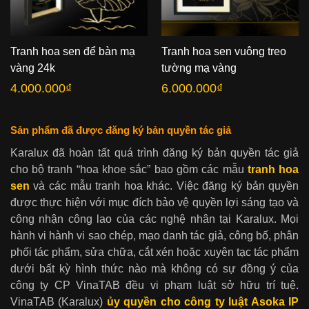
Tranh hoa sen để bàn mạ
Tranh hoa sen vuông treo
vàng 24k
tường mạ vàng
4.000.000
₫
6.000.000
₫
Sản phẩm đã được đăng ký bản quyền tác giả
Karalux đã hoàn tất quá trình đăng ký bản quyền tác giả
cho bộ tranh “hoa khoe sắc” bao gồm các mẫu
tranh hoa
sen
và các mẫu tranh hoa khác. Việc đăng ký bản quyền
được thực hiện với mục đích bảo vệ quyền lợi sáng tạo và
công nhận công lao của các nghệ nhân tại Karalux. Mọi
hành vi hành vi sao chép, mạo danh tác giả, công bố, phân
phối tác phẩm, sửa chữa, cắt xén hoặc xuyên tạc tác phẩm
dưới bất kỳ hình thức nào mà không có sự đồng ý của
công ty CP VinaTAB đều vi phạm luật sở hữu trí tuệ.
VinaTAB (Karalux)
ủy quyền cho công ty luật Asoka IP