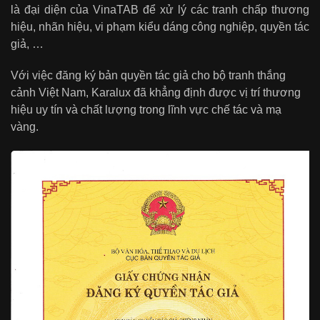
là đại diện của VinaTAB để xử lý các tranh chấp thương
hiệu, nhãn hiệu, vi phạm kiểu dáng công nghiệp, quyền tác
giả, …
Với việc đăng ký bản quyền tác giả cho bộ tranh thắng
cảnh Việt Nam, Karalux đã khẳng định được vị trí thương
hiệu uy tín và chất lượng trong lĩnh vực chế tác và mạ
vàng.