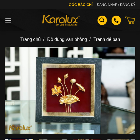
Skip
GÓC BÁO CHÍ
ĐĂNG NHẬP / ĐĂNG KÝ
to
content
Trang chủ
/
Đồ dùng văn phòng
/
Tranh để bàn