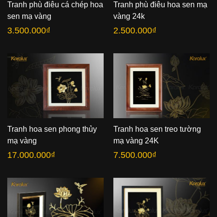
Tranh phù điêu hoa sen mạ
Tranh phù điêu cá chép hoa
vàng 24k
sen mạ vàng
2.500.000
₫
3.500.000
₫
Tranh hoa sen phong thủy
Tranh hoa sen treo tường
mạ vàng
mạ vàng 24K
17.000.000
₫
7.500.000
₫