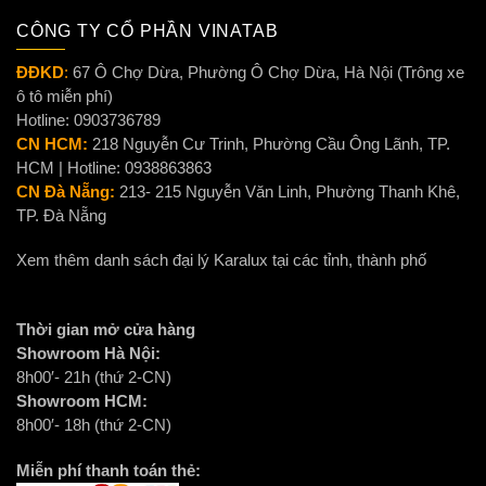
CÔNG TY CỔ PHẦN VINATAB
ĐĐKD
:
67 Ô Chợ Dừa, Phường Ô Chợ Dừa, Hà Nội (Trông xe
ô tô miễn phí)
Hotline: 0903736789
CN HCM:
218 Nguyễn Cư Trinh, Phường Cầu Ông Lãnh, TP.
HCM | Hotline: 0938863863
CN Đà Nẵng:
213- 215 Nguyễn Văn Linh, Phường Thanh Khê,
TP. Đà Nẵng
Xem thêm danh sách đại lý Karalux tại các tỉnh, thành phố
Thời gian mở cửa hàng
Showroom Hà Nội:
8h00′- 21h (thứ 2-CN)
Showroom HCM:
8h00′- 18h (thứ 2-CN)
Miễn phí thanh toán thẻ: