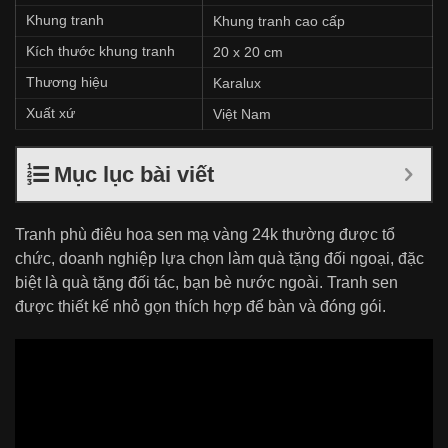
Khung tranh
Khung tranh cao cấp
Kích thước khung tranh
20 x 20 cm
Thương hiệu
Karalux
Xuất xứ
Việt Nam
Mục lục bài viết
Tranh phù điêu hoa sen mạ vàng 24k thường được tổ
chức, doanh nghiệp lựa chọn làm quà tặng đối ngoại, đặc
biệt là quà tặng đối tác, bạn bè nước ngoài. Tranh sen
được thiết kế nhỏ gọn thích hợp để bàn và đóng gói.