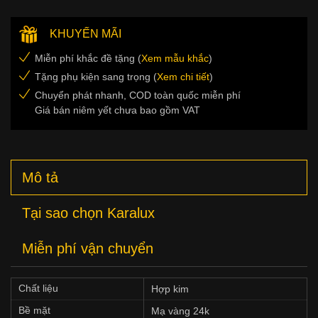
KHUYẾN MÃI
Miễn phí khắc đề tặng (
Xem mẫu khắc
)
Tặng phụ kiện sang trọng (
Xem chi tiết
)
Chuyển phát nhanh, COD toàn quốc miễn phí
Giá bán niêm yết chưa bao gồm VAT
Mô tả
Tại sao chọn Karalux
Miễn phí vận chuyển
Chất liệu
Hợp kim
Bề mặt
Mạ vàng 24k