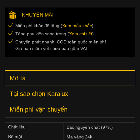
KHUYẾN MÃI
Miễn phí khắc đề tặng (
Xem mẫu khắc
)
Tặng phụ kiện sang trọng (
Xem chi tiết
)
Chuyển phát nhanh, COD toàn quốc miễn phí
Giá bán niêm yết chưa bao gồm VAT
Mô tả
Tại sao chọn Karalux
Miễn phí vận chuyển
Chất liệu
Bạc nguyên chất (97%)
Bề mặt
Mạ vàng 24k