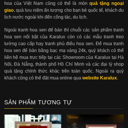
hoa của Việt Nam cũng có thể là món
quà tặng ngoại
giao
, quà lưu niệm ấn tượng cho bạn bè quốc tế, khách du
lịch nước ngoài khi đến công tác, du lịch.
Ngoài tranh hoa sen để bàn thì chuỗi các sản phẩm tranh
hoa sen nổi bật của Karalux còn có các mẫu tranh treo
tường cao cấp hay tranh phù điêu hoa sen. Để mua tranh
hoa sen để bàn bằng bạc mạ vàng 24k, quý khách có thể
liên hệ mua trực tiếp tại các Showroom của Karalux tại Hà
Nội, Đà Nẵng, thành phố Hồ Chí Minh và các đại lý shop
quà tặng chính thức khác trên toàn quốc. Ngoài ra quý
khách cũng có thể đặt mua online qua
website Karalux
.
SẢN PHẨM TƯƠNG TỰ