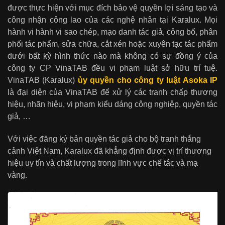
được thực hiện với mục đích bảo vệ quyền lợi sáng tạo và
công nhận công lao của các nghệ nhân tại Karalux. Mọi
hành vi hành vi sao chép, mạo danh tác giả, công bố, phân
phối tác phẩm, sửa chữa, cắt xén hoặc xuyên tạc tác phẩm
dưới bất kỳ hình thức nào mà không có sự đồng ý của
công ty CP VinaTAB đều vi phạm luật sở hữu trí tuệ.
VinaTAB (Karalux)
ủy quyền cho công ty luật Asoka IP
là đại diện của VinaTAB để xử lý các tranh chấp thương
hiệu, nhãn hiệu, vi phạm kiểu dáng công nghiệp, quyền tác
giả, …
Với việc đăng ký bản quyền tác giả cho bộ tranh thắng
cảnh Việt Nam, Karalux đã khẳng định được vị trí thương
hiệu uy tín và chất lượng trong lĩnh vực chế tác và mạ
vàng.