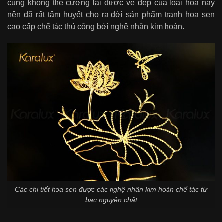
cũng không thể cưỡng lại được vẻ đẹp của loài hoa này
nên đã rất tâm huyết cho ra đời sản phẩm tranh hoa sen
cao cấp chế tác thủ công bởi nghệ nhân kim hoàn.
Các chi tiết hoa sen được các nghệ nhân kim hoàn chế tác từ
bạc nguyên chất