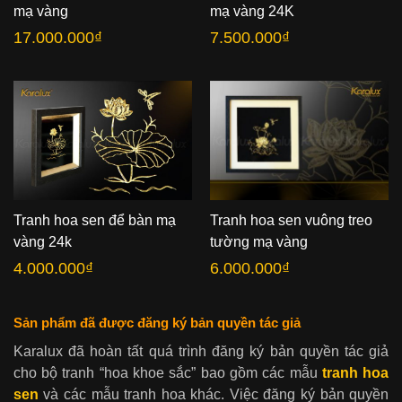
mạ vàng
mạ vàng 24K
17.000.000
₫
7.500.000
₫
Tranh hoa sen để bàn mạ
Tranh hoa sen vuông treo
vàng 24k
tường mạ vàng
4.000.000
₫
6.000.000
₫
Sản phẩm đã được đăng ký bản quyền tác giả
Karalux đã hoàn tất quá trình đăng ký bản quyền tác giả
cho bộ tranh “hoa khoe sắc” bao gồm các mẫu
tranh hoa
sen
và các mẫu tranh hoa khác. Việc đăng ký bản quyền