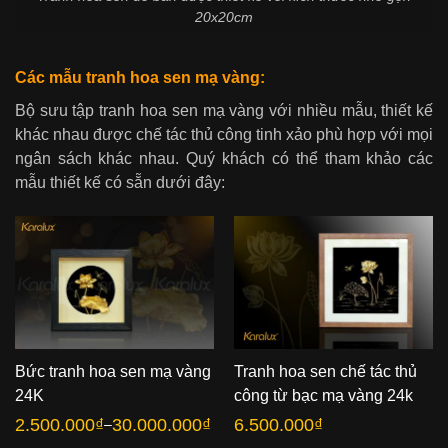
20x20cm
Các mẫu tranh hoa sen mạ vàng:
Bộ sưu tập tranh hoa sen mạ vàng với nhiều mẫu, thiết kế
khác nhau được chế tác thủ công tinh xảo phù hợp với mọi
ngân sách khác nhau. Quý khách có thể tham khảo các
mẫu thiết kế có sẵn dưới đây:
Bức tranh hoa sen mạ vàng
Tranh hoa sen chế tác thủ
24K
công từ bạc mạ vàng 24k
2.500.000
₫
30.000.000
₫
6.500.000
₫
–
Khoảng
giá: