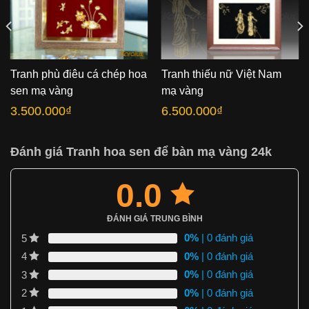
Tranh phù điêu cá chép hoa
Tranh thiếu nữ Việt Nam
sen mạ vàng
mạ vàng
3.500.000
₫
6.500.000
₫
Đánh giá Tranh hoa sen để bàn mạ vàng 24k
0.0
ĐÁNH GIÁ TRUNG BÌNH
0%
| 0 đánh giá
5
0%
| 0 đánh giá
4
0%
| 0 đánh giá
3
0%
| 0 đánh giá
2