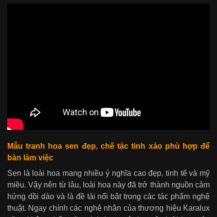
Mẫu tranh hoa sen đẹp, chế tác tinh xảo phù hợp để
bàn làm việc
Sen là loài hoa mang nhiều ý nghĩa cao đẹp, tinh tế và mỹ
miều. Vậy nên từ lâu, loài hoa này đã trở thành nguồn cảm
hứng dồi dào và là đề tài nổi bật trong các tác phẩm nghệ
thuật. Ngay chính các nghệ nhân của thương hiệu Karalux