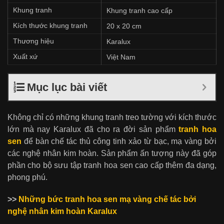
Khung tranh
Khung tranh cao cấp
Kích thước khung tranh
20 x 20 cm
Thương hiệu
Karalux
Xuất xứ
Việt Nam
Mục lục bài viết
Không chỉ có những khung tranh treo tường với kích thước
lớn mà nay Karalux đã cho ra đời sản phẩm
tranh hoa
sen
để bàn chế tác thủ công tinh xảo từ bạc, mạ vàng bởi
các nghệ nhân kim hoàn. Sản phẩm ấn tượng này đã góp
phần cho bộ sưu tập tranh hoa sen cao cấp thêm đa dạng,
phong phú.
>>
Những bức tranh hoa sen mạ vàng chế tác bởi
nghệ nhân kim hoàn Karalux