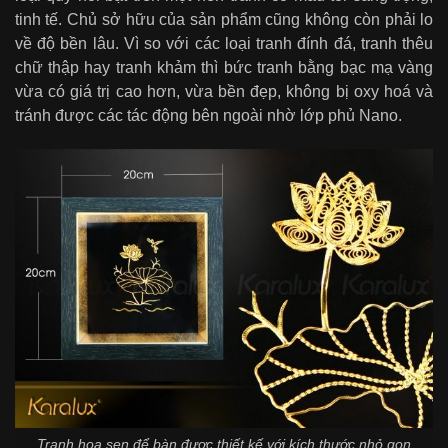
tinh tế. Chủ sở hữu của sản phẩm cũng không còn phải lo
về độ bền lâu. Vì so với các loại tranh đính đá, tranh thêu
chữ thập hay tranh khảm thì bức tranh bằng bạc mạ vàng
vừa có giá trị cao hơn, vừa bền đẹp, không bị oxy hoá và
tránh được các tác động bên ngoài nhờ lớp phủ Nano.
Tranh hoa sen để bàn được thiết kế với kích thước nhỏ gọn