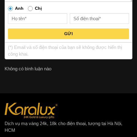
Anh
Chị
GỬI
(*) Email và số điện thoại của bạn sẽ không được hiển thị
công khai.
Không có bình luận nào
Dịch vụ mạ vàng 24k, 18k cho điện thoại, tượng tại Hà Nội,
HCM