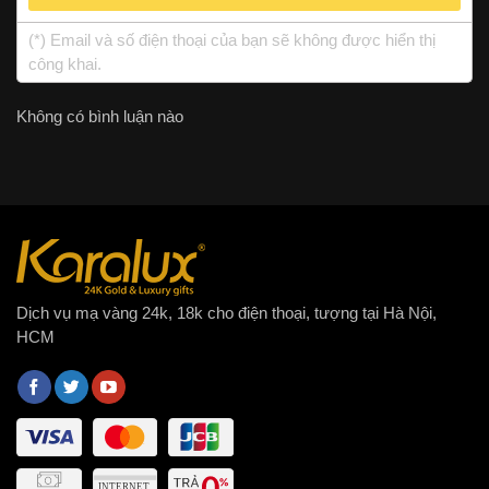
(*) Email và số điện thoại của bạn sẽ không được hiển thị
công khai.
Không có bình luận nào
Dịch vụ mạ vàng 24k, 18k cho điện thoại, tượng tại Hà Nội,
HCM