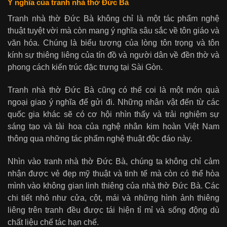
Ý nghĩa của tranh nhà thờ Đức Bà
Tranh nhà thờ Đức Bà không chỉ là một tác phẩm nghệ
thuật tuyệt vời mà còn mang ý nghĩa sâu sắc về tôn giáo và
văn hóa. Chúng là biểu tượng của lòng tôn trọng và tôn
kính sự thiêng liêng của tín đồ và người dân về đền thờ và
phong cách kiến ​​trúc đặc trưng tại Sài Gòn.
Tranh nhà thờ Đức Bà cũng có thể coi là một món quà
ngoại giao ý nghĩa để gửi đi. Những nhân vật đến từ các
quốc gia khác sẽ có cơ hội nhìn thấy và trải nghiệm sự
sáng tạo và tài hoa của nghệ nhân kim hoàn Việt Nam
thông qua những tác phẩm nghệ thuật độc đáo này.
Nhìn vào tranh nhà thờ Đức Bà, chúng ta không chỉ cảm
nhận được vẻ đẹp mỹ thuật và tinh tế mà còn có thể hòa
mình vào không gian linh thiêng của nhà thờ Đức Bà. Các
chi tiết nhỏ như cửa, cột, mái và những hình ảnh thiêng
liêng trên tranh đều được tái hiện tỉ mỉ và sống động dù
chất liệu chế tác hạn chế.