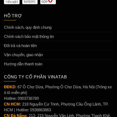
HỖ TRỢ
Chính sách, quy định chung
Chính sách bảo mật thông tin
Đổi trả và hoàn tiền
Vận chuyển, giao nhận
Hướng dẫn thanh toán
CÔNG TY CỔ PHẦN VINATAB
ĐĐKD
:
67 Ô Chợ Dừa, Phường Ô Chợ Dừa, Hà Nội (Trông xe
ô tô miễn phí)
Hotline: 0903736789
CN HCM:
218 Nguyễn Cư Trinh, Phường Cầu Ông Lãnh, TP.
HCM | Hotline: 0938863863
CN Đà Nẵng:
213- 215 Nguyễn Văn Linh, Phường Thanh Khê,