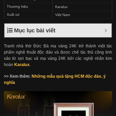
Thương hiệu
Karalux
Xuất xứ
Việt Nam
Mục lục bài viết
Tranh nhà thờ Đức Bà mạ vàng 24K trở thành một tác
phẩm nghệ thuật độc đáo và được chế tác thủ công tinh
xảo từ sợi bạc và mạ vàng 24K bởi các nghệ nhân kim
hoàn
Karalux
.
>> Xem thêm:
Những mẫu quà tặng HCM độc đáo, ý
nghĩa