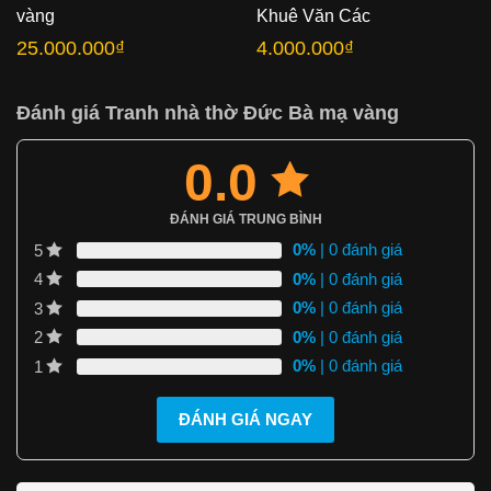
vàng
Khuê Văn Các
25.000.000
₫
4.000.000
₫
Đánh giá Tranh nhà thờ Đức Bà mạ vàng
0.0
ĐÁNH GIÁ TRUNG BÌNH
0%
| 0 đánh giá
5
0%
| 0 đánh giá
4
0%
| 0 đánh giá
3
0%
| 0 đánh giá
2
0%
| 0 đánh giá
1
ĐÁNH GIÁ NGAY