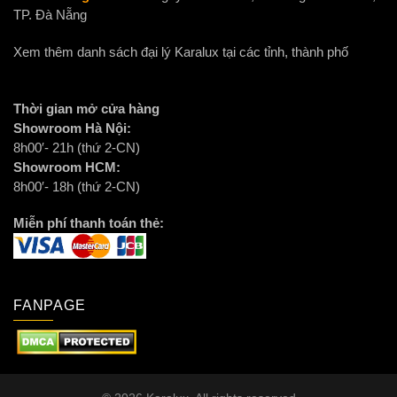
TP. Đà Nẵng
Xem thêm danh sách đại lý Karalux tại các tỉnh, thành phố
Thời gian mở cửa hàng
Showroom Hà Nội:
8h00′- 21h (thứ 2-CN)
Showroom HCM:
8h00′- 18h (thứ 2-CN)
Miễn phí thanh toán thẻ:
FANPAGE