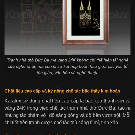
Tranh nhà thờ Đức Bà mạ vàng 24K không chỉ thể hiện tài nghệ
của nghệ nhân mà còn là sự kết hợp hoàn hảo giữa các yếu tố
tôn giáo, văn hóa và nghệ thuật.
Chất liệu cao cấp và kỹ năng chế tác bậc thầy kim hoàn
Karalux sử dụng chất liệu cao cấp là bạc kèo thành sợi và
vàng 24K trong việc chế tác tranh nhà thờ Đức Bà, tạo ra
những tác phẩm với độ sáng bóng và độ bền vượt trội. Mỗi
chi tiết trên tranh được chế tác thủ công tỉ mỉ, tinh xảo.