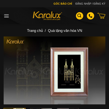
Skip
GÓC BÁO CHÍ
ĐĂNG NHẬP / ĐĂNG KÝ
to
content
Trang chủ
/
Quà tặng văn hóa VN