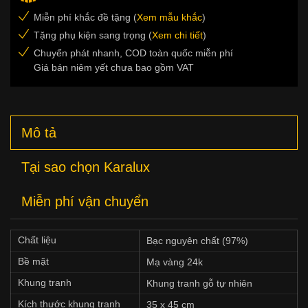
Miễn phí khắc đề tặng (
Xem mẫu khắc
)
Tặng phụ kiện sang trọng (
Xem chi tiết
)
Chuyển phát nhanh, COD toàn quốc miễn phí
Giá bán niêm yết chưa bao gồm VAT
Mô tả
Tại sao chọn Karalux
Miễn phí vận chuyển
Chất liệu
Bạc nguyên chất (97%)
Bề mặt
Mạ vàng 24k
Khung tranh
Khung tranh gỗ tự nhiên
Kích thước khung tranh
35 x 45 cm