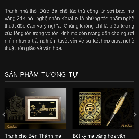
Tranh nhà thờ Đức Bà chế tác thủ công từ sợi bạc, mạ
vàng 24K bởi nghệ nhân Karalux là những tác phẩm nghệ
thuật độc đáo và ý nghĩa. Chúng không chỉ là biểu tượng
của lòng tôn trọng và tôn kính mà còn mang đến cho người
nhìn những trải nghiệm tuyệt vời về sự kết hợp giữa nghệ
thuật, tôn giáo và văn hóa.
SẢN PHẨM TƯƠNG TỰ
Tranh chợ Bến Thành mạ
Bút ký mạ vàng hoa văn