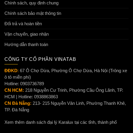
Chính sách, quy định chung
Chính sách bảo mật thông tin
Đổi trả và hoàn tiền
Vận chuyển, giao nhận
Hướng dẫn thanh toán
CÔNG TY CỔ PHẦN VINATAB
ĐĐKD
:
67 Ô Chợ Dừa, Phường Ô Chợ Dừa, Hà Nội (Trông xe
ô tô miễn phí)
Hotline: 0903736789
CN HCM:
218 Nguyễn Cư Trinh, Phường Cầu Ông Lãnh, TP.
HCM | Hotline: 0938863863
CN Đà Nẵng:
213- 215 Nguyễn Văn Linh, Phường Thanh Khê,
TP. Đà Nẵng
Xem thêm danh sách đại lý Karalux tại các tỉnh, thành phố