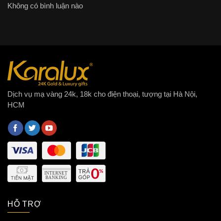
Không có bình luận nào
Dịch vụ mạ vàng 24k, 18k cho điện thoại, tượng tại Hà Nội,
HCM
HỖ TRỢ