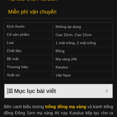
Miễn phí vận chuyển
Kích thước
Không áp dụng
Cỡ sản phẩm
Cao 15cm, Cao 22cm
Loại
1 mặt trống, 2 mặt trống
Chất liệu
Đồng
Bề mặt
Mạ vàng 24k
Thương hiệu
Karalux
Xuất xứ
Việt Nam
Mục lục bài viết
Bên cạnh biểu tượng
trống đồng mạ vàng
và tranh trống
đồng Đông Sơn mạ vàng thì nay Karalux tiếp tục cho ra