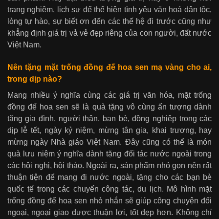
trang nghiêm, lịch sự để thể hiện tình yêu văn hoá dân tộc,
lòng tự hào, sự biết ơn đến các thế hệ đi trước cũng như
khẳng định giá trị vả vẻ đẹp riêng của con người, đất nước
Việt Nam.
Nên tặng mặt
trống đồng đế hoa sen mạ vàng
cho ai,
trong dịp nào?
Mang nhiều ý nghĩa cùng các giá trị văn hóa, mặt trống
đồng đế hoa sen sẽ là quà tặng vô cùng ấn tượng dành
tặng gia đình, người thân, bạn bè, đồng nghiệp trong các
dịp lễ tết, ngày kỷ niệm, mừng tân gia, khai trương, hay
mừng ngày Nhà giáo Việt Nam. Đây cũng có thể là món
quà lưu niệm ý nghĩa dành tặng đối tác nước ngoài trong
các hội nghị, hội thảo. Ngoài ra, sản phẩm nhỏ gọn nên rất
thuận tiện để mang đi nước ngoài, tặng cho các bạn bè
quốc tế trong các chuyến công tác, du lịch. Mô hình mặt
trống đồng đế hoa sen nhỏ nhắn sẽ giúp công chuyện đối
ngoại, ngoại giao được thuận lợi, tốt đẹp hơn. Không chỉ