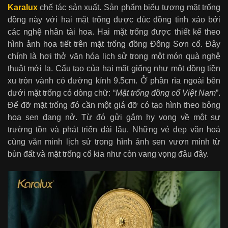
Karalux
chế tác sản xuất. Sản phẩm biểu tượng mặt trống
đồng này với hai mặt trống được đúc đồng tinh xảo bởi
các nghệ nhân tài hoa. Hai mặt trống được thiết kế theo
hình ảnh họa tiết trên mặt trống đồng Đông Sơn cổ. Đây
chính là hơi thở văn hóa lịch sử trong một món quà nghệ
thuật mới lạ. Cấu tạo của hai mặt giống như một đồng tiền
xu tròn vành có đường kính 9.5cm. Ở phần rìa ngoài bên
dưới mặt trống có dòng chữ: “
Mặt trống đồng cổ Việt Nam
”.
Để đỡ mặt trống đó cần một giá đỡ có tạo hình theo bông
hoa sen đang nở. Từ đó gửi gắm hy vọng về một sự
trường tồn và phát triển dài lâu. Những vẻ đẹp văn hoá
cùng văn minh lịch sử trong hình ảnh sen vươn mình từ
bùn đất và mặt trống cổ kia như còn vang vọng đâu đây.