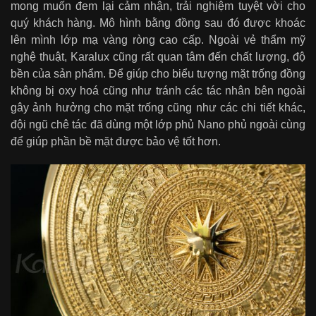
mong muốn đem lại cảm nhận, trải nghiệm tuyệt vời cho
quý khách hàng. Mô hình bằng đồng sau đó được khoác
lên mình lớp mạ vàng ròng cao cấp. Ngoài vẻ thẩm mỹ
nghệ thuật, Karalux cũng rất quan tâm đến chất lượng, độ
bền của sản phẩm. Để giúp cho biểu tượng mặt trống đồng
không bị oxy hoá cũng như tránh các tác nhân bên ngoài
gây ảnh hưởng cho mặt trống cũng như các chi tiết khác,
đội ngũ chê tác đã dùng một lớp phủ Nano phủ ngoài cùng
để giúp phần bề mặt được bảo vệ tốt hơn.