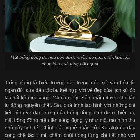
Mặt trống đồng đế hoa sen được nhiều cơ quan, tổ chức lựa
chọn làm quà tặng đối ngoại
Trống đồng là biểu tượng đặc trưng đúc kết văn hóa từ
ngàn đời của dân tộc ta. Kết hợp với vẻ đẹp của lịch sử đó
là chất liệu mạ vàng 24k cao cấp. Sản phẩm được chế tác
từ đồng nguyên chất. Sau quá trình tạo hình với những chi
tiết, hình vẽ đặc trưng của trống đồng dần được hiện ra,
mặt trống đồng hiện lên sống động, y như một mô hình thu
nhỏ đày tinh tế. Chính các nghệ nhân của Karalux đã dày
công chế tác tỉ mỉ, chăm chút trong từng chi tiết nhỏ với