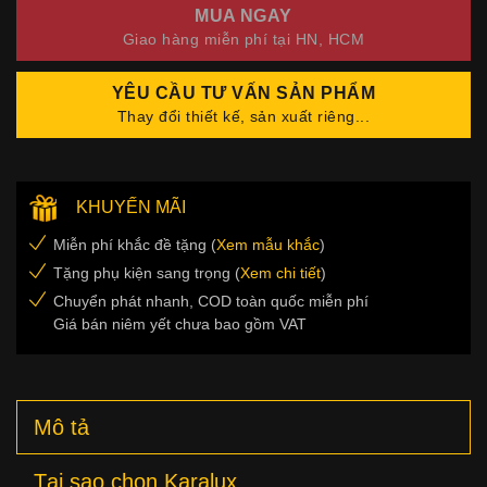
MUA NGAY
Giao hàng miễn phí tại HN, HCM
YÊU CẦU TƯ VẤN SẢN PHẨM
Thay đổi thiết kế, sản xuất riêng...
KHUYẾN MÃI
Miễn phí khắc đề tặng (
Xem mẫu khắc
)
Tặng phụ kiện sang trọng (
Xem chi tiết
)
Chuyển phát nhanh, COD toàn quốc miễn phí
Giá bán niêm yết chưa bao gồm VAT
Mô tả
Tại sao chọn Karalux