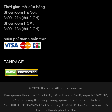
Thời gian mở cửa hàng
Showroom Hà Nội:
8h00′- 21h (thứ 2-CN)
Showroom HCM:
8h00′- 18h (thứ 2-CN)
Miễn phí thanh toán thẻ:
FANPAGE
© 2026 Karalux. All rights reserved
Bản quyền thuộc về VinaTAB.,JSC - Trụ sở: Số 8, ngách 162/102,
tổ 40, phường Khương Trung, quận Thanh Xuân, Hà Nội.
Số ĐKKD : 0105262637 - Cấp ngày 13/4/2011 bởi Sở Kế hoạch &
Đầu tư thành phố Hà Nội