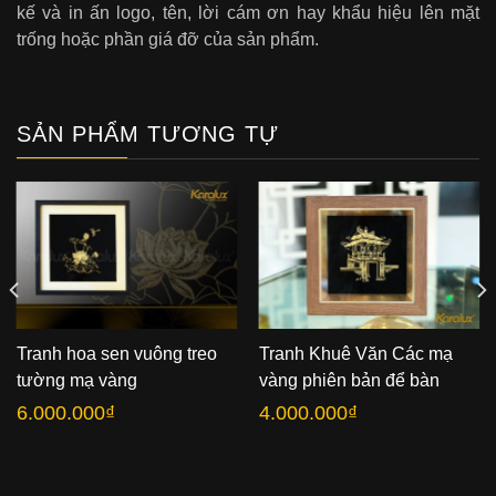
kế và in ấn logo, tên, lời cám ơn hay khẩu hiệu lên mặt
trống hoặc phần giá đỡ của sản phẩm.
SẢN PHẨM TƯƠNG TỰ
Tranh hoa sen vuông treo
Tranh Khuê Văn Các mạ
tường mạ vàng
vàng phiên bản để bàn
6.000.000
₫
4.000.000
₫