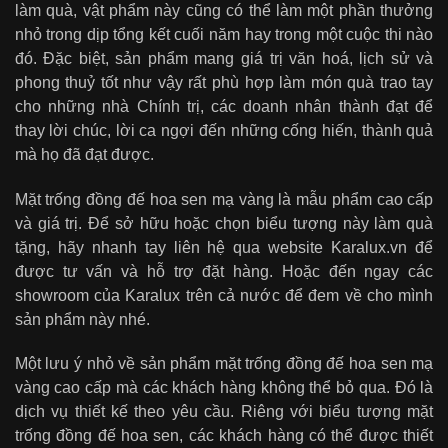
làm quà, vật phẩm này cũng có thể làm một phần thưởng
nhỏ trong dịp tổng kết cuối năm hay trong một cuộc thi nào
đó. Đặc biệt, sản phẩm mang giá trị văn hoá, lịch sử và
phong thuỷ tốt như vậy rất phù hợp làm món quà trao tay
cho những nhà Chính trị, các doanh nhân thành đạt để
thay lời chúc, lời ca ngợi đến những cống hiến, thành quả
mà họ đã đạt được.
Mặt trống đồng đế hoa sen mạ vàng là mẫu phẩm cao cấp
và giá trị. Để sở hữu hoặc chọn biểu tượng này làm quà
tặng, hãy nhanh tay liên hệ qua website Karalux.vn để
được tư vấn và hỗ trợ đặt hàng. Hoặc đến ngay các
showroom của Karalux trên cả nước để đem về cho mình
sản phẩm này nhé.
Một lưu ý nhỏ về sản phẩm mặt trống đồng đế hoa sen mạ
vàng cao cấp mà các khách hàng không thể bỏ qua. Đó là
dịch vụ thiết kế theo yêu cầu. Riêng với biểu tượng mặt
trống đồng đế hoa sen, các khách hàng có thể được thiết