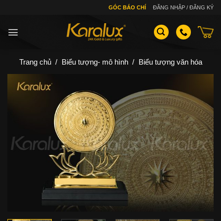
Skip
GÓC BÁO CHÍ
ĐĂNG NHẬP / ĐĂNG KÝ
to
content
Trang chủ
/
Biểu tượng- mô hình
/
Biểu tượng văn hóa