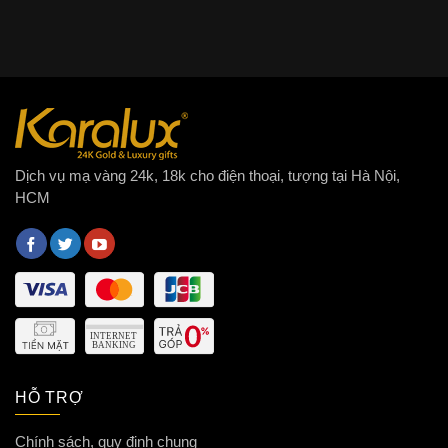
Dịch vụ mạ vàng 24k, 18k cho điện thoại, tượng tại Hà Nội,
HCM
HỖ TRỢ
Chính sách, quy định chung