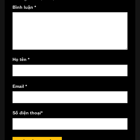
Bình luận
*
Họ tên
*
Email
*
Số điện thoại
*