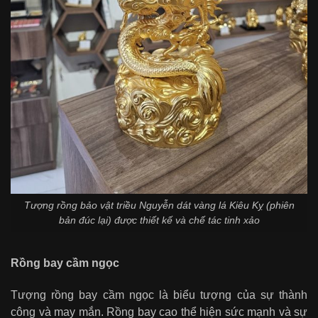
Tượng rồng bảo vật triều Nguyễn dát vàng lá Kiêu Kỵ (phiên
bản đúc lại) được thiết kế và chế tác tinh xảo
Rồng bay cầm ngọc
Tượng rồng bay cầm ngọc là biểu tượng của sự thành
công và may mắn. Rồng bay cao thể hiện sức mạnh và sự