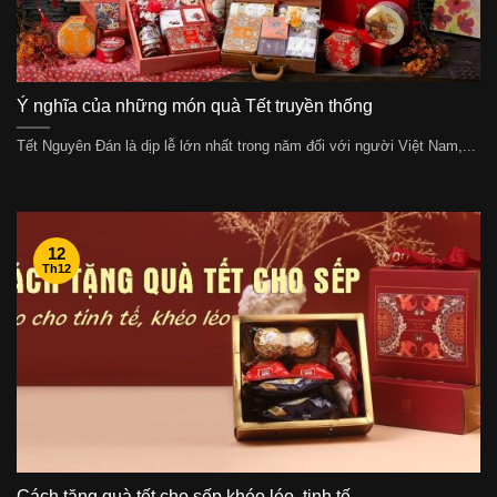
Ý nghĩa của những món quà Tết truyền thống
Tết Nguyên Đán là dịp lễ lớn nhất trong năm đối với người Việt Nam,...
12
Th12
Cách tặng quà tết cho sếp khéo léo, tinh tế