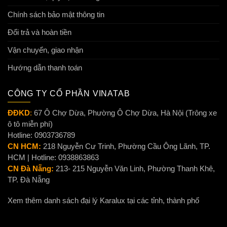
Chính sách bảo mật thông tin
Đổi trả và hoàn tiền
Vận chuyển, giao nhận
Hướng dẫn thanh toán
CÔNG TY CỔ PHẦN VINATAB
ĐĐKD
:
67 Ô Chợ Dừa, Phường Ô Chợ Dừa, Hà Nội (Trông xe
ô tô miễn phí)
Hotline: 0903736789
CN HCM:
218 Nguyễn Cư Trinh, Phường Cầu Ông Lãnh, TP.
HCM | Hotline: 0938863863
CN Đà Nẵng:
213- 215 Nguyễn Văn Linh, Phường Thanh Khê,
TP. Đà Nẵng
Xem thêm danh sách đại lý Karalux tại các tỉnh, thành phố