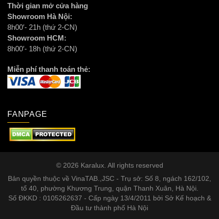
Thời gian mở cửa hàng
Showroom Hà Nội:
8h00′- 21h (thứ 2-CN)
Showroom HCM:
8h00′- 18h (thứ 2-CN)
Miễn phí thanh toán thẻ:
FANPAGE
© 2026 Karalux. All rights reserved
Bản quyền thuộc về VinaTAB.,JSC - Trụ sở: Số 8, ngách 162/102,
tổ 40, phường Khương Trung, quận Thanh Xuân, Hà Nội.
Số ĐKKD : 0105262637 - Cấp ngày 13/4/2011 bởi Sở Kế hoạch &
Đầu tư thành phố Hà Nội