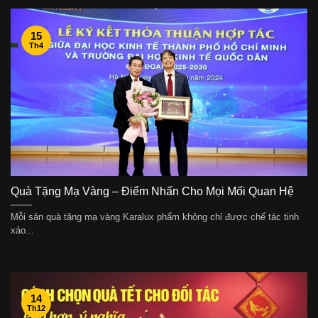
15
Th4
Quà Tặng Mạ Vàng – Điểm Nhấn Cho Mọi Mối Quan Hệ
Mỗi sản quà tặng mạ vàng Karalux phẩm không chỉ được chế tác tinh
xảo...
14
Th12