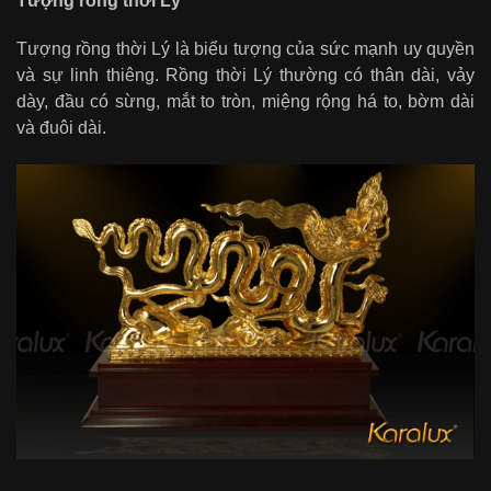
Tượng rồng thời Lý
Tượng rồng thời Lý là biểu tượng của sức mạnh uy quyền
và sự linh thiêng. Rồng thời Lý thường có thân dài, vảy
dày, đầu có sừng, mắt to tròn, miệng rộng há to, bờm dài
và đuôi dài.