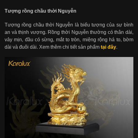
Tượng rồng chầu thời Nguyễn
Tượng rồng chầu thời Nguyễn là biểu tượng của sự bình
an và thịnh vượng. Rồng thời Nguyễn thường có thân dài,
vảy mịn, đầu có sừng, mắt to tròn, miệng rộng há to, bờm
dài và đuôi dài. Xem thêm chi tiết sản phẩm
tại đây
.