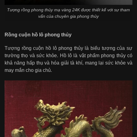
Tượng rồng phong thủy mạ vàng 24K được thiết kế với sự tham
vấn của chuyên gia phong thủy
Rồng cuộn hồ lô phong thủy
Tượng rồng cuộn hồ lô phong thủy là biểu tượng của sự
trường thọ và sức khỏe. Hồ lô là vật phẩm phong thủy có
khả năng hấp thụ và hóa giải tà khí, mang lại sức khỏe và
may mắn cho gia chủ.