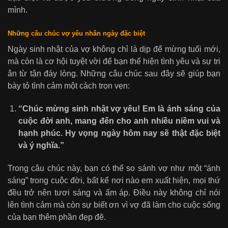
mình.
Những câu chúc vợ yêu nhân ngày đặc biệt
Ngày sinh nhật của vợ không chỉ là dịp để mừng tuổi mới,
mà còn là cơ hội tuyệt vời để bạn thể hiện tình yêu và sự tri
ân từ tận đáy lòng. Những câu chúc sau đây sẽ giúp bạn
bày tỏ tình cảm một cách trọn vẹn:
“Chúc mừng sinh nhật vợ yêu! Em là ánh sáng của
cuộc đời anh, mang đến cho anh nhiều niềm vui và
hạnh phúc. Hy vọng ngày hôm nay sẽ thật đặc biệt
và ý nghĩa.”
Trong câu chúc này, bạn có thể so sánh vợ như một “ánh
sáng” trong cuộc đời, bất kể nơi nào em xuất hiện, mọi thứ
đều trở nên tươi sáng và ấm áp. Điều này không chỉ nói
lên tình cảm mà còn sự biết ơn vì vợ đã làm cho cuộc sống
của bạn thêm phần đẹp đẽ.