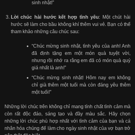
sinh nhật!”
Lời chúc hài hước kết hợp tình yêu
: Một chút hài
hước sẽ làm cho bầu không khí thêm vui vẻ. Bạn có thể
tham khảo những câu chúc sau:
“Chúc mừng sinh nhật, tình yêu của anh! Anh
đã định tặng em một món quà tuyệt vời,
nhưng rồi nhớ ra rằng em đã có món quà quý
giá nhất là anh!”
“Chúc mừng sinh nhật! Hôm nay em không
chỉ già thêm một tuổi mà còn đáng yêu thêm
một tuổi!”
Những lời chúc trên không chỉ mang tính chất tình cảm mà
còn rất độc đáo, sáng tạo và đầy màu sắc. Hãy chọn
những lời chúc phù hợp nhất với tình cảm của bạn và cá
nhân hóa chúng để làm cho ngày sinh nhật của vợ bạn trở