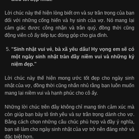
Lời chúc này thể hiện lòng biết ơn và sự trân trọng của bạn
đối với những cống hiến và hy sinh của vợ. Nó mang lại
cảm giác được công nhận và trân quý, đồng thời cũng
động viên cô ấy tiếp tục đóng góp cho gia đình.
“Sinh nhật vui vẻ, bà xã yêu dấu! Hy vọng em sẽ có
một ngày sinh nhật tràn đầy niềm vui và những kỷ
niệm đẹp.”
Lời chúc này thể hiện mong ước tốt đẹp cho ngày sinh
nhật của vợ, đồng thời cũng nhắn nhủ rằng bạn luôn muốn
mang lại niềm vui và hạnh phúc cho cô ấy.
Những lời chúc trên đây không chỉ mang tính cảm xúc mà
còn giúp bạn bày tỏ tình yêu và sự trân trọng dành cho vợ.
Bằng cách chọn những câu chúc phù hợp và đầy ý nghĩa,
bạn sẽ làm cho ngày sinh nhật của vợ trở nên đáng nhớ và
đặc biệt hơn.