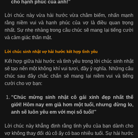
cho hạnh phúc của anh!”
Lời chúc này vừa hài hước vừa châm biếm, nhấn mạnh
rằng niềm vui và hạnh phúc của vợ là điều quan trọng
nhất. Sự nhẹ nhàng trong câu chúc sẽ mang lại tiếng cười
và cảm giác thân mật.
Lời chúc sinh nhật vợ hài hước kết hợp tình yêu
Kết hợp giữa hài hước và tình yêu trong lời chúc sinh nhật
sẽ tạo nên một không khí vui tươi, đầy ý nghĩa. Những câu
chúc sau đây chắc chắn sẽ mang lại niềm vui và tiếng
cười cho vợ bạn:
“Chúc mừng sinh nhật cô gái xinh đẹp nhất thế
giới! Hôm nay em già hơn một tuổi, nhưng đừng lo,
anh sẽ luôn yêu em với mọi số tuổi!”
Lời chúc này khẳng định rằng tình yêu của bạn dành cho
vợ không thay đổi dù cô ấy có bao nhiêu tuổi. Sự hài hước