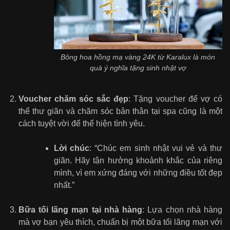
Bông hoa hồng mạ vàng 24K từ Karalux là món
quà ý nghĩa tặng sinh nhật vợ
Voucher chăm sóc sắc đẹp
: Tặng voucher để vợ có
thể thư giãn và chăm sóc bản thân tại spa cũng là một
cách tuyệt vời để thể hiện tình yêu.
Lời chúc
: “Chúc em sinh nhật vui vẻ và thư
giãn. Hãy tận hưởng khoảnh khắc của riêng
mình, vì em xứng đáng với những điều tốt đẹp
nhất.”
Bữa tối lãng mạn tại nhà hàng
: Lựa chọn nhà hàng
mà vợ bạn yêu thích, chuẩn bị một bữa tối lãng mạn với