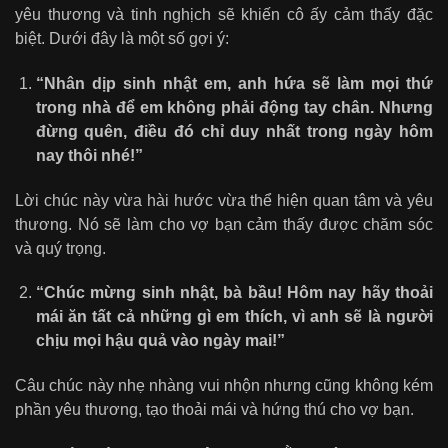
yêu thương và tinh nghịch sẽ khiến cô ấy cảm thấy đặc
biệt. Dưới đây là một số gợi ý:
“Nhân dịp sinh nhật em, anh hứa sẽ làm mọi thứ
trong nhà để em không phải động tay chân. Nhưng
đừng quên, điều đó chỉ duy nhất trong ngày hôm
nay thôi nhé!”
Lời chúc này vừa hài hước vừa thể hiện quan tâm và yêu
thương. Nó sẽ làm cho vợ bạn cảm thấy được chăm sóc
và quý trọng.
“Chúc mừng sinh nhật, bà bầu! Hôm nay hãy thoải
mái ăn tất cả những gì em thích, vì anh sẽ là người
chịu mọi hậu quả vào ngày mai!”
Câu chúc này nhẹ nhàng vui nhộn nhưng cũng không kém
phần yêu thương, tạo thoải mái và hứng thú cho vợ bạn.