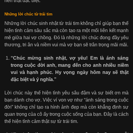
nên thật đặc biệt.
Những lời chúc từ trái tim
Những lời chúc sinh nhật từ trái tim không chỉ giúp bạn thể
hiện tình cảm sâu sắc mà còn tạo ra một mối liên kết mạnh
mẽ giữa hai vợ chồng. Đó là những lời chúc đong đầy yêu
thương, tri ân và niềm vui mà vợ bạn sẽ trân trọng mãi mãi.
“Chúc mừng sinh nhật, vợ yêu! Em là ánh sáng
trong cuộc đời anh, mang đến cho anh nhiều niềm
vui và hạnh phúc. Hy vọng ngày hôm nay sẽ thật
đặc biệt và ý nghĩa.”
Lời chúc này thể hiện tình yêu sâu đậm và sự biết ơn mà
bạn dành cho vợ. Việc ví von vợ như “ánh sáng trong cuộc
đời” không chỉ tạo ra hình ảnh đẹp mà còn khẳng định sự
quan trọng của cô ấy trong cuộc sống của bạn. Đây là cách
thể hiện tình cảm thật sự từ trái tim.