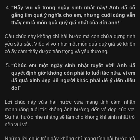
“Hãy vui vẻ trong ngày sinh nhật này! Anh đã cố
gắng tìm quà ý nghĩa cho em, nhưng cuối cùng vẫn
thấy em là món quà quý giá nhất của đời anh!”
Câu chúc này không chỉ hài hước mà còn chứa đựng tình
yêu sâu sắc. Việc ví vợ như một món quà quý giá sẽ khiến
cô ấy cảm thấy được trân trọng và yêu thương.
“Chúc em một ngày sinh nhật tuyệt vời! Anh đã
quyết định giờ không còn phải lo tuổi tác nữa, vì em
đã quá xinh đẹp để người khác phải để ý đến điều
đó!”
Lời chúc này vừa hài hước vừa mang tình cảm, nhấn
mạnh rằng tuổi tác không ảnh hưởng đến vẻ đẹp của vợ.
Sự hài hước nhẹ nhàng sẽ làm cho không khí sinh nhật trở
nên vui vẻ.
Những lời chúc trên đây không chỉ mang tính hài hước mà