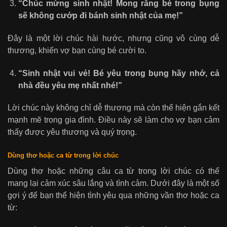
“Chúc mừng sinh nhật! Mong rằng bé trong bụng
sẽ không cướp đi bánh sinh nhật của mẹ!”
Đây là một lời chúc hài hước, nhưng cũng vô cùng dễ
thương, khiến vợ bạn cùng bé cười to.
“Sinh nhật vui vẻ! Bé yêu trong bụng hãy nhớ, cả
nhà đều yêu mẹ nhất nhé!”
Lời chúc này không chỉ dễ thương mà còn thể hiện gắn kết
mạnh mẽ trong gia đình. Điều này sẽ làm cho vợ bạn cảm
thấy được yêu thương và quý trọng.
Dùng thơ hoặc ca từ trong lời chúc
Dùng thơ hoặc những câu ca từ trong lời chúc có thể
mang lại cảm xúc sâu lắng và tình cảm. Dưới đây là một số
gợi ý để bạn thể hiện tình yêu qua những vần thơ hoặc ca
từ: