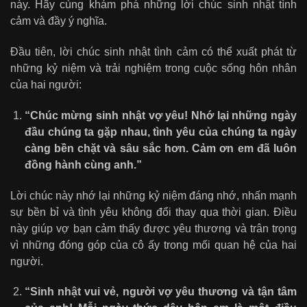
này. Hãy cùng khám phá những lời chúc sinh nhật tình
cảm và đầy ý nghĩa.
Đầu tiên, lời chúc sinh nhật tình cảm có thể xuất phát từ
những kỷ niệm và trải nghiệm trong cuộc sống hôn nhân
của hai người:
“Chúc mừng sinh nhật vợ yêu! Nhớ lại những ngày
đầu chúng ta gặp nhau, tình yêu của chúng ta ngày
càng bền chặt và sâu sắc hơn. Cảm ơn em đã luôn
đồng hành cùng anh.”
Lời chúc này nhớ lại những kỷ niệm đáng nhớ, nhấn mạnh
sự bền bỉ và tình yêu không đổi thay qua thời gian. Điều
này giúp vợ bạn cảm thấy được yêu thương và trân trọng
vì những đóng góp của cô ấy trong mối quan hệ của hai
người.
“Sinh nhật vui vẻ, người vợ yêu thương và tận tâm