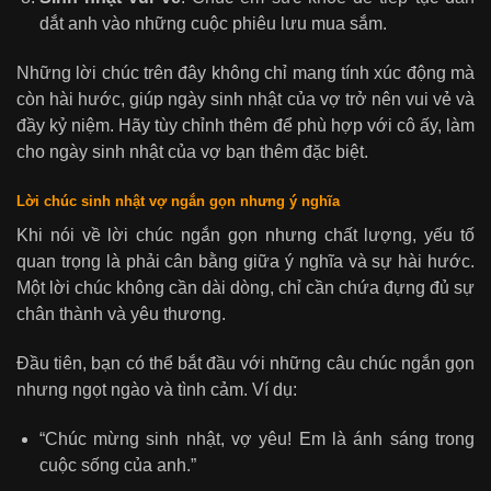
dắt anh vào những cuộc phiêu lưu mua sắm.
Những lời chúc trên đây không chỉ mang tính xúc động mà
còn hài hước, giúp ngày sinh nhật của vợ trở nên vui vẻ và
đầy kỷ niệm. Hãy tùy chỉnh thêm để phù hợp với cô ấy, làm
cho ngày sinh nhật của vợ bạn thêm đặc biệt.
Lời chúc sinh nhật vợ ngắn gọn nhưng ý nghĩa
Khi nói về lời chúc ngắn gọn nhưng chất lượng, yếu tố
quan trọng là phải cân bằng giữa ý nghĩa và sự hài hước.
Một lời chúc không cần dài dòng, chỉ cần chứa đựng đủ sự
chân thành và yêu thương.
Đầu tiên, bạn có thể bắt đầu với những câu chúc ngắn gọn
nhưng ngọt ngào và tình cảm. Ví dụ:
“Chúc mừng sinh nhật, vợ yêu! Em là ánh sáng trong
cuộc sống của anh.”