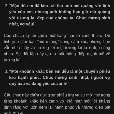
“Mặc dù em đã làm trái tim anh mù quáng với tình
yêu của em, nhưng anh không bao giờ mù quáng
với tương lai đẹp của chúng ta. Chúc mừng sinh
nhật, vợ yêu!”
Câu chúc này ẩn chứa một trạng thái so sánh thú vị. Dù
tình yêu làm bạn “mù quáng” trong cảm xúc, nhưng bạn
vẫn nhìn thấy và hướng tới một tương lai tươi đẹp cùng
nhau. Sự đối lập này tạo ra một thông điệp mạnh mẽ về
tương lai.
“Mỗi khoảnh khắc bên em đều là một chuyến phiêu
lưu hạnh phúc. Chúc mừng sinh nhật, người vợ
quý báu và đáng yêu của anh!”
Câu chúc này chứa đựng sự phiêu lưu và sự mới mẻ trong
từng khoảnh khắc bên cạnh vợ. Nó như một lời khẳng
định rằng vợ luôn đem lại hạnh phúc và những điều bất
ngờ, thú vị.