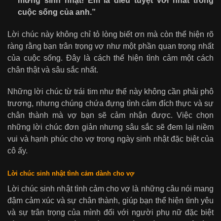
mừng sinh nhật! Em là điều tuyệt vời nhất trong
cuộc sống của anh.”
Lời chúc này không chỉ tỏ lòng biết ơn mà còn thể hiện rõ
ràng rằng bạn trân trọng vợ như một phần quan trọng nhất
của cuộc sống. Đây là cách thể hiện tình cảm một cách
chân thật và sâu sắc nhất.
Những lời chúc từ trái tim như thế này không cần phải phô
trương, nhưng chúng chứa đựng tình cảm đích thực và sự
chân thành mà vợ bạn sẽ cảm nhận được. Việc chọn
những lời chúc đơn giản nhưng sâu sắc sẽ đem lại niềm
vui và hạnh phúc cho vợ trong ngày sinh nhật đặc biệt của
cô ấy.
Lời chúc sinh nhật tình cảm dành cho vợ
Lời chúc sinh nhật tình cảm cho vợ là những câu nói mang
đậm cảm xúc và sự chân thành, giúp bạn thể hiện tình yêu
và sự trân trọng của mình đối với người phụ nữ đặc biệt