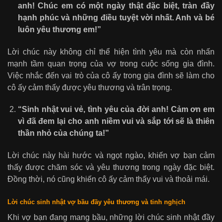
anh! Chúc em có một ngày thật đặc biệt, tràn đầy
hạnh phúc và những điều tuyệt vời nhất. Anh và bé
luôn yêu thương em!”
Lời chúc này không chỉ thể hiện tình yêu mà còn nhấn
mạnh tầm quan trọng của vợ trong cuộc sống gia đình.
Việc nhắc đến vai trò của cô ấy trong gia đình sẽ làm cho
cô ấy cảm thấy được yêu thương và trân trọng.
“Sinh nhật vui vẻ, tình yêu của đời anh! Cảm ơn em
vì đã đem lại cho anh niềm vui và sắp tới sẽ là thiên
thần nhỏ của chúng ta!”
Lời chúc này hài hước và ngọt ngào, khiến vợ bạn cảm
thấy được chăm sóc và yêu thương trong ngày đặc biệt.
Đồng thời, nó cũng khiến cô ấy cảm thấy vui và thoải mái.
Lời chúc sinh nhật vợ bầu đầy yêu thương và tinh nghịch
Khi vợ bạn đang mang bầu, những lời chúc sinh nhật đầy