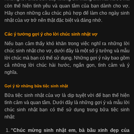
còn thể hiện tình yêu và quan tâm của bạn dành cho vợ.
Hãy chọn những câu chúc phù hợp để làm cho ngày sinh
nhật của vợ trở nên thật đặc biệt và đáng nhớ.
Các ý tưởng gợi ý cho lời chúc sinh nhật vợ
Nếu bạn cảm thấy khó khăn trong việc nghĩ ra những lời
chúc sinh nhật cho vợ, dưới đây là một số ý tưởng và mẫu
lời chúc mà bạn có thể sử dụng. Những gợi ý này bao gồm
cả những lời chúc hài hước, ngắn gọn, tình cảm và ý
nghĩa.
Gợi ý từ những bữa tiệc sinh nhật
Bữa tiệc sinh nhật của vợ là dịp tuyệt vời để bạn thể hiện
tình cảm và quan tâm. Dưới đây là những gợi ý và mẫu lời
chúc sinh nhật bạn có thể sử dụng trong bữa tiệc sinh
nhật:
“Chúc mừng sinh nhật em, bà bầu xinh đẹp của