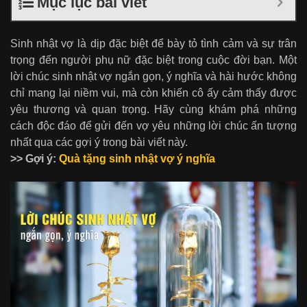
Mục lục bài viết
Sinh nhật vợ là dịp đặc biệt để bày tỏ tình cảm và sự trân
trọng đến người phụ nữ đặc biệt trong cuộc đời bạn. Một
lời chúc sinh nhật vợ ngắn gọn, ý nghĩa và hài hước không
chỉ mang lại niềm vui, mà còn khiến cô ấy cảm thấy được
yêu thương và quan trọng. Hãy cùng khám phá những
cách độc đáo để gửi đến vợ yêu những lời chúc ấn tượng
nhất qua các gợi ý trong bài viết này.
>> Gợi ý:
Quà tặng sinh nhật vợ ý nghĩa