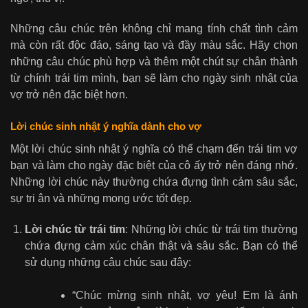
Những câu chúc trên không chỉ mang tính chất tình cảm
mà còn rất độc đáo, sáng tạo và đầy màu sắc. Hãy chọn
những câu chúc phù hợp và thêm một chút sự chân thành
từ chính trái tim mình, bạn sẽ làm cho ngày sinh nhật của
vợ trở nên đặc biệt hơn.
Lời chúc sinh nhật ý nghĩa dành cho vợ
Một lời chúc sinh nhật ý nghĩa có thể chạm đến trái tim vợ
bạn và làm cho ngày đặc biệt của cô ấy trở nên đáng nhớ.
Những lời chúc này thường chứa đựng tình cảm sâu sắc,
sự tri ân và những mong ước tốt đẹp.
Lời chúc từ trái tim
: Những lời chúc từ trái tim thường
chứa đựng cảm xúc chân thật và sâu sắc. Bạn có thể
sử dụng những câu chúc sau đây:
“Chúc mừng sinh nhật, vợ yêu! Em là ánh