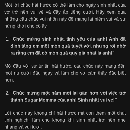
Một lời chúc hài hước có thể làm cho ngày sinh nhật của
vợ trở nên vui vẻ và đầy ắp tiếng cười. Hãy xem qua
những câu chúc vui nhộn này để mang lại niềm vui và sự
hứng khởi cho cô ấy.
“Chúc mừng sinh nhật, tình yêu của anh! Anh đã
định tặng em một món quà tuyệt vời, nhưng rồi nhớ
ra rằng em đã có món quà quý giá nhất là anh!”
Mở đầu với sự tự tin hài hước, câu chúc này mang đến
một nụ cười đầu ngày và làm cho vợ cảm thấy đặc biệt
hơn.
“Chúc mừng một năm mới lại gần hơn với việc trở
thành Sugar Momma của anh! Sinh nhật vui vẻ!”
Lời chúc này không chỉ hài hước mà còn thêm một chút
tinh nghịch, làm cho không khí sinh nhật trở nên nhẹ
nhàng và vui tươi.