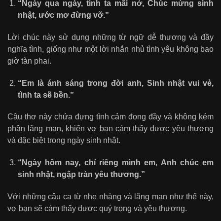
“Ngày qua ngày, tình ta mãi nở, Chúc mừng sinh
nhật, ước mơ đừng vỡ.”
Lời chúc này sử dụng những từ ngữ dễ thương và đầy
nghĩa tình, giống như một lời nhắn nhủ tình yêu không bao
giờ tàn phai.
“Em là ánh sáng trong đời anh, Sinh nhật vui vẻ,
tình ta sẽ bền.”
Câu thơ này chứa đựng tình cảm đong đầy và không kém
phần lãng mạn, khiến vợ bạn cảm thấy được yêu thương
và đặc biệt trong ngày sinh nhật.
“Ngày hôm nay, chỉ riêng mình em, Anh chúc em
sinh nhật, ngập tràn yêu thương.”
Với những câu ca từ nhẹ nhàng và lãng mạn như thế này,
vợ bạn sẽ cảm thấy được quý trọng và yêu thương.