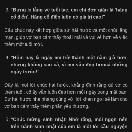
“Đừng lo lắng về tuổi tác, em chỉ đơn giản là ‘hàng
cổ điển’. Hàng cổ điển luôn có giá trị cao!”
Câu chúc này kết hợp giữa sự hài hước và một chút lãng
mạn, giúp vợ bạn cảm thấy thoải mái và vui vẻ hơn về việc
thêm một tuổi mới.
“Hôm nay là ngày em trở thành một năm già hơn,
nhưng không sao cả, vì em vẫn đẹp hơncả những
ngày trước!”
Đây là một lời chúc hài hước, khẳng định rằng dù vợ có
thêm tuổi, cô ấy vẫn luôn đẹp hơn mỗi ngày trong mắt bạn.
Sự hài hước nhẹ nhàng cùng với lời khen ngợi sẽ làm cho
vợ bạn cảm thấy thêm phần yêu thương.
“Chúc mừng sinh nhật! Nhớ rằng, mỗi ngọn nến
trên bánh sinh nhật của em là một lời cầu nguyện