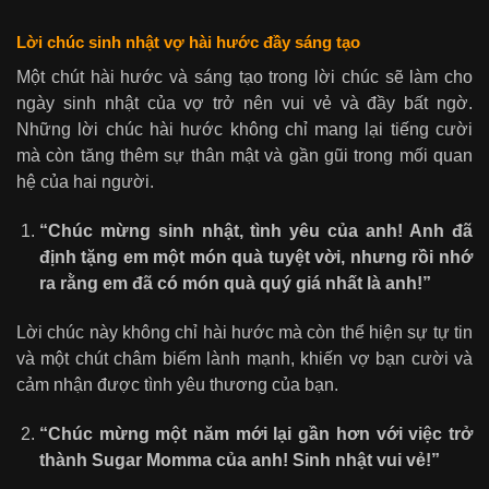
Lời chúc sinh nhật vợ hài hước đầy sáng tạo
Một chút hài hước và sáng tạo trong lời chúc sẽ làm cho
ngày sinh nhật của vợ trở nên vui vẻ và đầy bất ngờ.
Những lời chúc hài hước không chỉ mang lại tiếng cười
mà còn tăng thêm sự thân mật và gần gũi trong mối quan
hệ của hai người.
“Chúc mừng sinh nhật, tình yêu của anh! Anh đã
định tặng em một món quà tuyệt vời, nhưng rồi nhớ
ra rằng em đã có món quà quý giá nhất là anh!”
Lời chúc này không chỉ hài hước mà còn thể hiện sự tự tin
và một chút châm biếm lành mạnh, khiến vợ bạn cười và
cảm nhận được tình yêu thương của bạn.
“Chúc mừng một năm mới lại gần hơn với việc trở
thành Sugar Momma của anh! Sinh nhật vui vẻ!”