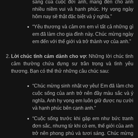
sáng của cuộc đời anh, mang đến cho anh
nhiều niềm vui và hạnh phúc. Hy vọng ngày
hôm nay sẽ thật đặc biệt và ý nghĩa.”
“Yêu thương và cảm ơn em vì tất cả những gì
em đã làm cho gia đình này. Chúc mừng ngày
em đến với thế giới và trở thành vợ của anh.”
Lời chúc tình cảm dành cho vợ
: Những lời chúc tình
cảm thường chứa đựng sự trân trọng và tình yêu
thương. Bạn có thể thử những câu chúc sau:
“Chúc mừng sinh nhật vợ yêu! Em đã làm cho
cuộc sống của anh trở nên đầy màu sắc và ý
nghĩa. Anh hy vọng em luôn giữ được nụ cười
và hạnh phúc bên cạnh anh.”
“Cuộc sống trước khi gặp em như bức tranh
đơn sắc, nhưng từ khi có em, thế giới của anh
trở nên phong phú và tươi sáng. Chúc mừng