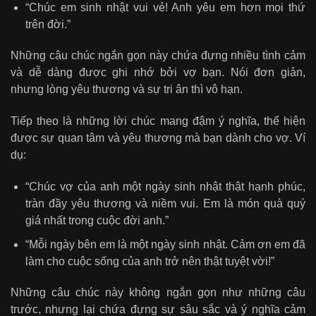
“Chúc em sinh nhật vui vẻ! Anh yêu em hơn mọi thứ
trên đời.”
Những câu chúc ngắn gọn này chứa đựng nhiều tình cảm
và dễ dàng được ghi nhớ bởi vợ bạn. Nói đơn giản,
nhưng lòng yêu thương và sự tri ân thì vô hạn.
Tiếp theo là những lời chúc mang đậm ý nghĩa, thể hiện
được sự quan tâm và yêu thương mà bạn dành cho vợ. Ví
dụ:
“Chúc vợ của anh một ngày sinh nhật thật hạnh phúc,
tràn đầy yêu thương và niềm vui. Em là món quà quý
giá nhất trong cuộc đời anh.”
“Mỗi ngày bên em là một ngày sinh nhật. Cảm ơn em đã
làm cho cuộc sống của anh trở nên thật tuyệt vời!”
Những câu chúc này không ngắn gọn như những câu
trước, nhưng lại chứa đựng sự sâu sắc và ý nghĩa cảm