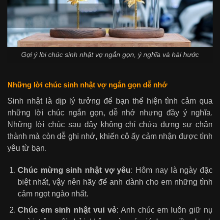
Gợi ý lời chúc sinh nhật vợ ngắn gọn, ý nghĩa và hài hước
Những lời chúc sinh nhật vợ ngắn gọn dễ nhớ
Sinh nhật là dịp lý tưởng để bạn thể hiện tình cảm qua
những lời chúc ngắn gọn, dễ nhớ nhưng đầy ý nghĩa.
Những lời chúc sau đây không chỉ chứa đựng sự chân
thành mà còn dễ ghi nhớ, khiến cô ấy cảm nhận được tình
yêu từ bạn.
Chúc mừng sinh nhật vợ yêu
: Hôm nay là ngày đặc
biệt nhất, vậy nên hãy để anh dành cho em những tình
cảm ngọt ngào nhất.
Chúc em sinh nhật vui vẻ
: Anh chúc em luôn giữ nụ