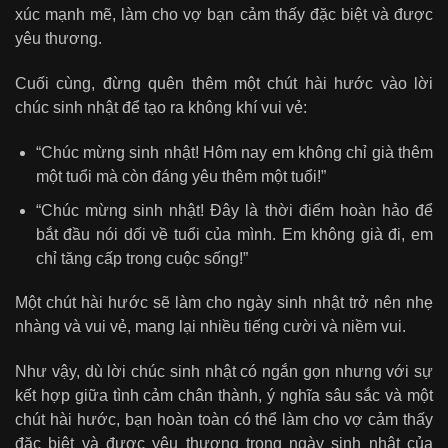
xúc mạnh mẽ, làm cho vợ bạn cảm thấy đặc biệt và được
yêu thương.
Cuối cùng, đừng quên thêm một chút hài hước vào lời
chúc sinh nhật để tạo ra không khí vui vẻ:
“Chúc mừng sinh nhật! Hôm nay em không chỉ già thêm
một tuổi mà còn đáng yêu thêm một tuổi!”
“Chúc mừng sinh nhật! Đây là thời điểm hoàn hảo để
bắt đầu nói dối về tuổi của mình. Em không già đi, em
chỉ tăng cấp trong cuộc sống!”
Một chút hài hước sẽ làm cho ngày sinh nhật trở nên nhẹ
nhàng và vui vẻ, mang lại nhiều tiếng cười và niềm vui.
Như vậy, dù lời chúc sinh nhật có ngắn gọn nhưng với sự
kết hợp giữa tình cảm chân thành, ý nghĩa sâu sắc và một
chút hài hước, bạn hoàn toàn có thể làm cho vợ cảm thấy
đặc biệt và được yêu thương trong ngày sinh nhật của