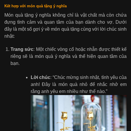
Kết hợp với món quà tặng ý nghĩa
Món quà tặng ý nghĩa không chỉ là vật chất mà còn chứa
đựng tình cảm và quan tâm của bạn dành cho vợ. Dưới
đây là một số gợi ý về món quà tặng cùng với lời chúc sinh
nhật:
Trang sức
: Một chiếc vòng cổ hoặc nhẫn được thiết kế
riêng sẽ là món quà ý nghĩa và thể hiện quan tâm của
bạn.
Lời chúc
: “Chúc mừng sinh nhật, tình yêu của
anh! Đây là món quà nhỏ để nhắc nhở em
rằng anh yêu em nhiều như thế nào.”