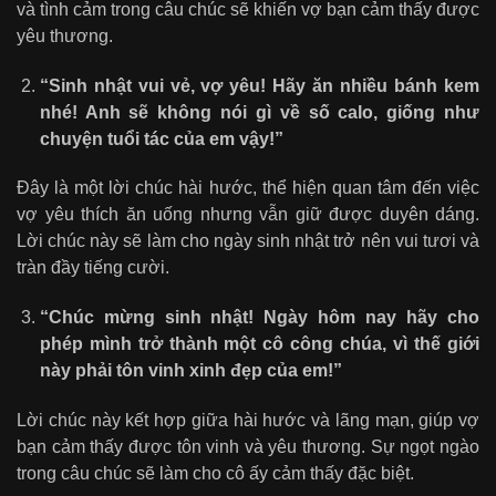
và tình cảm trong câu chúc sẽ khiến vợ bạn cảm thấy được
yêu thương.
“Sinh nhật vui vẻ, vợ yêu! Hãy ăn nhiều bánh kem
nhé! Anh sẽ không nói gì về số calo, giống như
chuyện tuổi tác của em vậy!”
Đây là một lời chúc hài hước, thể hiện quan tâm đến việc
vợ yêu thích ăn uống nhưng vẫn giữ được duyên dáng.
Lời chúc này sẽ làm cho ngày sinh nhật trở nên vui tươi và
tràn đầy tiếng cười.
“Chúc mừng sinh nhật! Ngày hôm nay hãy cho
phép mình trở thành một cô công chúa, vì thế giới
này phải tôn vinh xinh đẹp của em!”
Lời chúc này kết hợp giữa hài hước và lãng mạn, giúp vợ
bạn cảm thấy được tôn vinh và yêu thương. Sự ngọt ngào
trong câu chúc sẽ làm cho cô ấy cảm thấy đặc biệt.