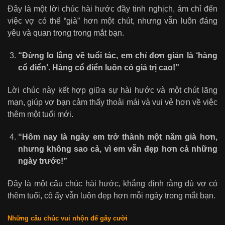
Đây là một lời chúc hài hước đầy tinh nghịch, ám chỉ đến
việc vợ có thể “già” hơn một chút, nhưng vẫn luôn đáng
yêu và quan trọng trong mắt bạn.
“Đừng lo lắng về tuổi tác, em chỉ đơn giản là ‘hàng
cổ điển’. Hàng cổ điển luôn có giá trị cao!”
Lời chúc này kết hợp giữa sự hài hước và một chút lãng
mạn, giúp vợ bạn cảm thấy thoải mái và vui vẻ hơn về việc
thêm một tuổi mới.
“Hôm nay là ngày em trở thành một năm già hơn,
nhưng không sao cả, vì em vẫn đẹp hơn cả những
ngày trước!”
Đây là một câu chúc hài hước, khẳng định rằng dù vợ có
thêm tuổi, cô ấy vẫn luôn đẹp hơn mỗi ngày trong mắt bạn.
Những câu chúc vui nhộn để gây cười