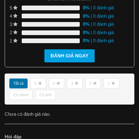
0%
| 0 đánh giá
5
0%
| 0 đánh giá
4
0%
| 0 đánh giá
3
0%
| 0 đánh giá
2
0%
| 0 đánh giá
1
ĐÁNH GIÁ NGAY
Tất cả
5
4
3
2
1
Có video
Có ảnh
Chưa có đánh giá nào.
Hỏi đáp