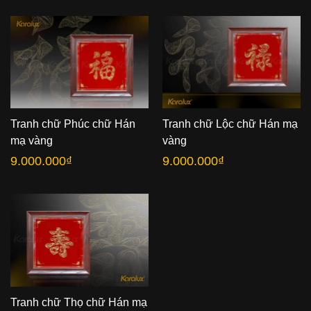
từ
đến
25.000.000₫
13.000.000₫
đến
40.000.000₫
Tranh chữ Phúc chữ Hán
Tranh chữ Lộc chữ Hán mạ
mạ vàng
vàng
9.000.000
₫
9.000.000
₫
Tranh chữ Thọ chữ Hán mạ