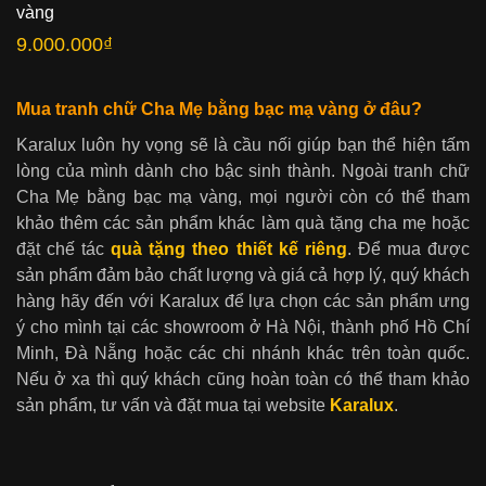
vàng
9.000.000
₫
Mua tranh chữ Cha Mẹ bằng bạc mạ vàng ở đâu?
Karalux luôn hy vọng sẽ là cầu nối giúp bạn thể hiện tấm
lòng của mình dành cho bậc sinh thành. Ngoài tranh chữ
Cha Mẹ bằng bạc mạ vàng, mọi người còn có thể tham
khảo thêm các sản phẩm khác làm quà tặng cha mẹ hoặc
đặt chế tác
quà tặng theo thiết kế riêng
. Để mua được
sản phẩm đảm bảo chất lượng và giá cả hợp lý, quý khách
hàng hãy đến với Karalux để lựa chọn các sản phẩm ưng
ý cho mình tại các showroom ở Hà Nội, thành phố Hồ Chí
Minh, Đà Nẵng hoặc các chi nhánh khác trên toàn quốc.
Nếu ở xa thì quý khách cũng hoàn toàn có thể tham khảo
sản phẩm, tư vấn và đặt mua tại website
Karalux
.