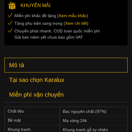
KHUYẾN MÃI
Miễn phí khắc đề tặng (
Xem mẫu khắc
)
Tặng phụ kiện sang trọng (
Xem chi tiết
)
Chuyển phát nhanh, COD toàn quốc miễn phí
Giá bán niêm yết chưa bao gồm VAT
Mô tả
Tại sao chọn Karalux
Miễn phí vận chuyển
Chất liệu
Bạc nguyên chất (97%)
Bề mặt
Mạ vàng 24k
Khung tranh
Khung tranh gỗ tự nhiên