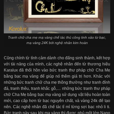
Tranh chữ cha mẹ mạ vàng chế tác thủ công tinh xảo từ bạc,
mạ vàng 24K bởi nghệ nhân kim hoàn
Cũng chính từ tình cảm dành cho đấng sinh thành, kết hợp
với tài năng của mình, các nghệ nhân đến từ thương hiệu
Karalux đã thổi hồn vào bức tranh thư pháp chữ Cha Mẹ
bằng bạc mạ vàng để giúp nó thêm giá trị hơn. Khác với
những bức tranh chữ cha mẹ thông thường như tranh đính
đá, tranh thêu, tranh khắc gỗ,… những bức tranh thư pháp
chữ Cha Mẹ bằng bạc mạ vàng sử dụng vật liệu hoàn toàn
mới, cao cấp hơn từ bạc nguyên chất, và vàng 24k để tạo
nên. Các nghệ nhân đã chế tác tỉ mỉ từng sợi bạc nhỏ li ti.
Bức tranh này sau khi mạ vàng thì được phủ một lớp Nano