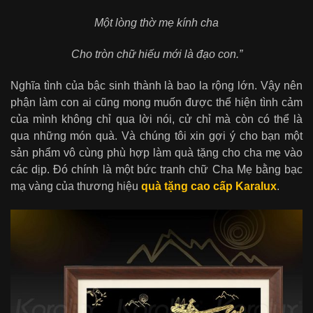
Một lòng thờ mẹ kính cha
Cho tròn chữ hiếu mới là đạo con.”
Nghĩa tình của bậc sinh thành là bao la rộng lớn. Vậy nên
phận làm con ai cũng mong muốn được thể hiện tình cảm
của mình không chỉ qua lời nói, cử chỉ mà còn có thể là
qua những món quà. Và chúng tôi xin gợi ý cho bạn một
sản phẩm vô cùng phù hợp làm quà tặng cho cha mẹ vào
các dịp. Đó chính là một bức tranh chữ Cha Mẹ bằng bạc
mạ vàng của thương hiệu
quà tặng cao cấp Karalux
.