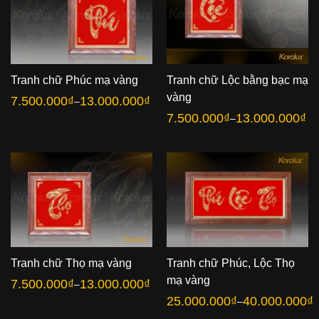
Tranh chữ Phúc mạ vàng
Tranh chữ Lộc bằng bạc mạ
vàng
7.500.000
₫
13.000.000
₫
–
Khoảng
giá:
7.500.000
₫
13.000.000
₫
–
Khoảng
từ
giá:
7.500.000₫
từ
đến
7.500.000₫
13.000.000₫
đến
13.000.000₫
Tranh chữ Thọ mạ vàng
Tranh chữ Phúc, Lộc Thọ
mạ vàng
7.500.000
₫
13.000.000
₫
–
Khoảng
giá:
25.000.000
₫
40.000.000
₫
–
Khoảng
từ
giá:
7.500.000₫