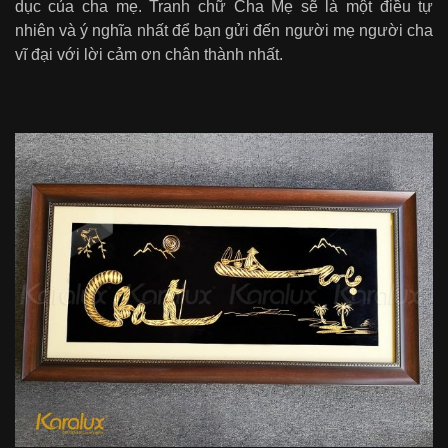
dục của cha mẹ. Tranh chữ Cha Mẹ sẽ là một điều tự
nhiên và ý nghĩa nhất để bạn gửi đến người mẹ người cha
vĩ đại với lời cảm ơn chân thành nhất.