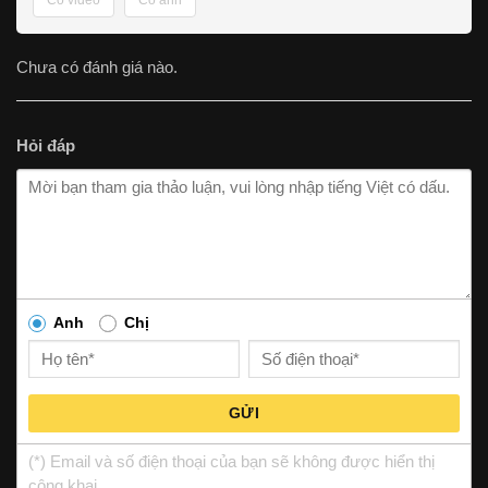
Chưa có đánh giá nào.
Hỏi đáp
Anh
Chị
GỬI
(*) Email và số điện thoại của bạn sẽ không được hiển thị
công khai.