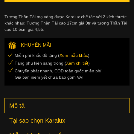
Tượng Thần Tài mạ vàng được Karalux chế tác với 2 kích thước
khác nhau: Tượng Thần Tài cao 17cm giá 9tr và tượng Thần Tài
cao 10,5cm giá 4,5tr.
KHUYẾN MÃI
Miễn phí khắc đề tặng (
Xem mẫu khắc
)
Tặng phụ kiện sang trọng (
Xem chi tiết
)
Chuyển phát nhanh, COD toàn quốc miễn phí
Giá bán niêm yết chưa bao gồm VAT
Mô tả
Tại sao chọn Karalux