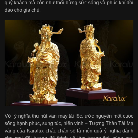
quý khách mà còn như thổi bừng sức sống và phúc khí dồi
dào cho gia chủ.
Với ý nghĩa thu hút vận may tài lộc, ước nguyện một cuộc
sống hạnh phúc, sung túc, hiển vinh – Tượng Thần Tài Mạ
vàng của Karalux chắc chắn sẽ là món quà ý nghĩa dành