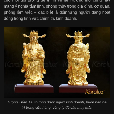
cho mọi đối tượng để thỉnh về làm tượng thờ cúng hay
mang ý nghĩa tâm linh, phong thủy trong gia đình, cơ quan,
phòng làm việc – đặc biệt là đốinhững người đang hoạt
động trong lĩnh vực chính trị, kinh doanh.
Tượng Thần Tài thường được người kinh doanh, buôn bán bài
trí trong cửa hàng, công ty để cầu may mắn