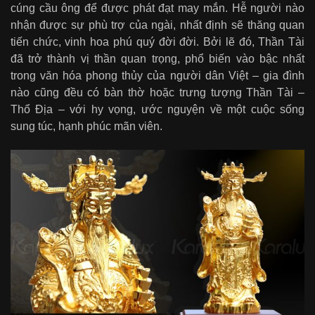
cúng cầu ông để được phát đạt may mắn. Hễ người nào
nhận được sự phù trợ của ngài, nhất định sẽ thăng quan
tiến chức, vinh hoa phú quý đời đời. Bởi lẽ đó, Thần Tài
đã trở thành vị thần quan trọng, phổ biến vào bậc nhất
trong văn hóa phong thủy của người dân Việt – gia đình
nào cũng đều có bàn thờ hoặc trưng tượng Thần Tài –
Thổ Địa – với hy vọng, ước nguyện về một cuộc sống
sung túc, hạnh phúc mãn viên.