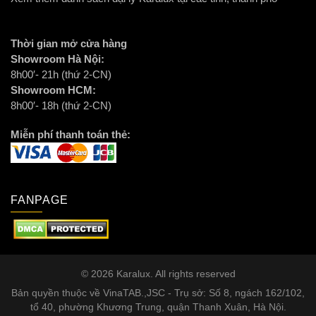
Thời gian mở cửa hàng
Showroom Hà Nội:
8h00′- 21h (thứ 2-CN)
Showroom HCM:
8h00′- 18h (thứ 2-CN)
Miễn phí thanh toán thẻ:
FANPAGE
© 2026 Karalux. All rights reserved
Bản quyền thuộc về VinaTAB.,JSC - Trụ sở: Số 8, ngách 162/102,
tổ 40, phường Khương Trung, quận Thanh Xuân, Hà Nội.