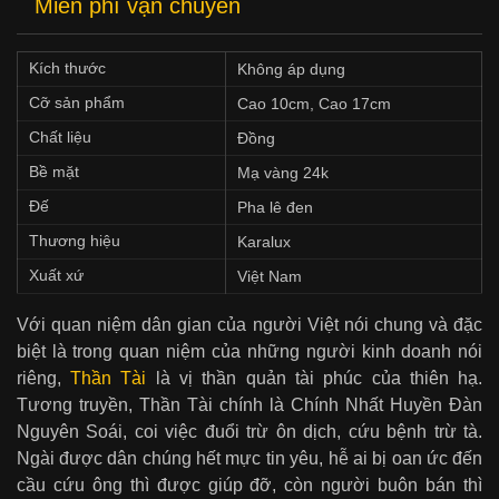
Miễn phí vận chuyển
Kích thước
Không áp dụng
Cỡ sản phẩm
Cao 10cm, Cao 17cm
Chất liệu
Đồng
Bề mặt
Mạ vàng 24k
Đế
Pha lê đen
Thương hiệu
Karalux
Xuất xứ
Việt Nam
Với quan niệm dân gian của người Việt nói chung và đặc
biệt là trong quan niệm của những người kinh doanh nói
riêng,
Thần Tài
là vị thần quản tài phúc của thiên hạ.
Tương truyền, Thần Tài chính là Chính Nhất Huyền Đàn
Nguyên Soái, coi việc đuổi trừ ôn dịch, cứu bệnh trừ tà.
Ngài được dân chúng hết mực tin yêu, hễ ai bị oan ức đến
cầu cứu ông thì được giúp đỡ, còn người buôn bán thì