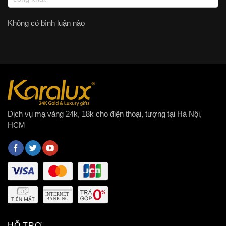
Không có bình luận nào
Dịch vụ mạ vàng 24k, 18k cho điện thoại, tượng tại Hà Nội,
HCM
HỖ TRỢ