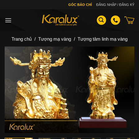
Skip
GÓC BÁO CHÍ
ĐĂNG NHẬP / ĐĂNG KÝ
to
content
Trang chủ
/
Tượng mạ vàng
/
Tượng tâm linh mạ vàng