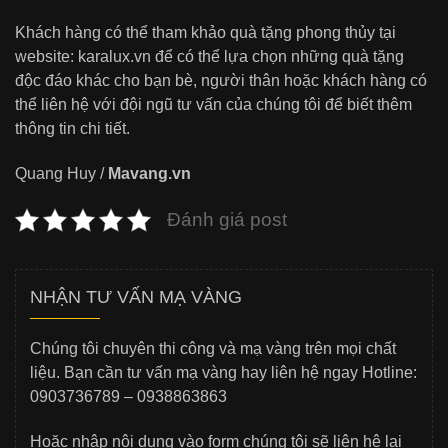
Khách hàng có thể tham khảo quà tặng phong thủy tại
website: karalux.vn để có thể lựa chọn những quà tặng
độc đáo khác cho bạn bè, người thân hoặc khách hàng có
thể liên hệ với đội ngũ tư vấn của chúng tôi để biết thêm
thông tin chi tiết.
Quang Huy /
Mavang.vn
Đánh giá post
NHẬN TƯ VẤN MẠ VÀNG
Chúng tôi chuyên thi công và mạ vàng trên mọi chất
liệu. Bạn cần tư vấn mạ vàng hay liên hệ ngay Hotline:
0903736789 – 0938863863
Hoặc nhập nội dung vào form chúng tôi sẽ liên hệ lại