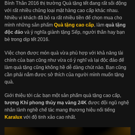
Bính Thân 2016 thị trường Quà tặng tết đang rất sôi động
với rất nhiều chủng loại mặt hàng cao cấp khác nhau.
Nhiều vị khách đã bỏ ra rất nhiều tiền để chọn mua cho
mình những sản phẩm
Quà tặng cao cấp
, làm
quà tặng
độc đáo
và ý nghĩa giành tặng Sếp, người thân hay bạn
bè trong dịp tết 2016.
Việc chọn được món quà vừa phù hợp với khả năng tài
chính của bạn cũng như vừa có ý nghĩ và lại độc đáo để
làm quà tặng cũng không hề dễ dàng chút nào. Bạn cũng
cần phải nắm được sở thích của người mình muốn tặng
quà.
Giới thiệu tới các bạn một sản phẩm quà tặng cao cấp,
tượng Khỉ phong thủy mạ vàng 24K
được đội ngũ nghệ
nhân lành nghề chế tác mang thương hiệu nổi tiếng
Karalux
với độ tinh xảo cao nhất.