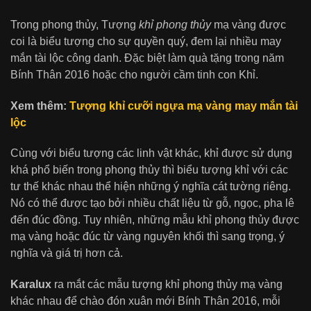
Trong phong thủy, Tượng
khỉ phong thủy
mạ vàng được
coi là biểu tượng cho sự quyền quý, đem lại nhiều may
mắn tài lộc công danh. Đặc biệt làm quà tặng trong năm
Bính Thân 2016 hoặc cho người cầm tinh con Khỉ.
Xem thêm:
Tượng khỉ cưỡi ngựa mạ vàng may mắn tài
lộc
Cùng với biểu tượng các linh vật khác, khỉ được sử dụng
khá phổ biến trong phong thủy thì biểu tượng khỉ với các
tư thế khác nhau thể hiện những ý nghĩa cát tường riêng.
Nó có thể được tạo bởi nhiều chất liệu từ gỗ, ngọc, pha lê
đến đúc đồng. Tuy nhiên, những mẫu khỉ phong thủy được
mạ vàng hoặc đúc từ vàng nguyên khối thì sang trọng, ý
nghĩa và giá trị hơn cả.
Karalux
ra mắt các mẫu tượng khỉ phong thủy mạ vàng
khác nhau để chào đón xuân mới Bính Thân 2016, mỗi