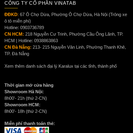
CÔNG TY CỔ PHẦN VINATAB
ĐĐKD
:
67 Ô Chợ Dừa, Phường Ô Chợ Dừa, Hà Nội (Trông xe
ô tô miễn phí)
Hotline: 0903736789
CN HCM:
218 Nguyễn Cư Trinh, Phường Cầu Ông Lãnh, TP.
HCM | Hotline: 0938863863
CN Đà Nẵng:
213- 215 Nguyễn Văn Linh, Phường Thanh Khê,
TP. Đà Nẵng
Xem thêm danh sách đại lý Karalux tại các tỉnh, thành phố
Thời gian mở cửa hàng
Showroom Hà Nội:
8h00′- 21h (thứ 2-CN)
Showroom HCM:
8h00′- 18h (thứ 2-CN)
Miễn phí thanh toán thẻ: