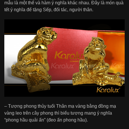
mẫu là một thế và hàm ý nghĩa khác nhau. Đây là món quà
tết ý nghĩa để tặng Sếp, đối tác, người thân.
– Tượng phong thủy tuổi Thân mạ vàng bằng đồng mạ
vàng leo trên cây phong thì biểu tượng mang ý nghĩa
“phong hầu quải ấn” (đeo ấn phong hầu).