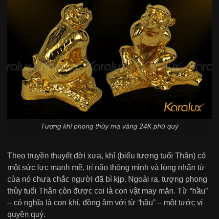
Tượng khỉ phong thủy mạ vàng 24K phú quý
Theo truyền thuyết đời xưa, khỉ (biểu tượng tuổi Thân) có
một sức lực mạnh mẽ, trí não thông minh và lòng nhân từ
của nó chưa chắc người đã bì kịp. Ngoài ra, tượng phong
thủy tuổi Thân còn được coi là con vật may mắn. Từ “hầu”
– có nghĩa là con khỉ, đồng âm với từ “hầu” – một tước vị
quyền quý.