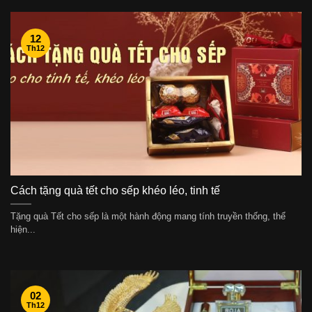
12
Th12
Cách tặng quà tết cho sếp khéo léo, tinh tế
Tặng quà Tết cho sếp là một hành động mang tính truyền thống, thể
hiện...
02
Th12