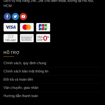
Dịch vụ mạ vàng 24k, 18k cho điện thoại, tượng tại Hà Nội,
HCM
HỖ TRỢ
Chính sách, quy định chung
Chính sách bảo mật thông tin
Đổi trả và hoàn tiền
Vận chuyển, giao nhận
Hướng dẫn thanh toán