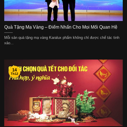
Quà Tặng Mạ Vàng – Điểm Nhấn Cho Mọi Mối Quan Hệ
Mỗi sản quà tặng mạ vàng Karalux phẩm không chỉ được chế tác tinh
xảo...
14
Th12