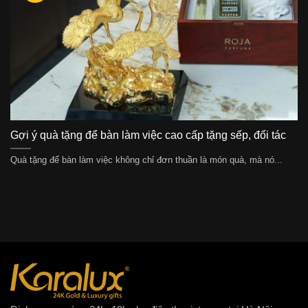
Gợi ý quà tặng để bàn làm việc cao cấp tặng sếp, đối tác
Quà tặng để bàn làm việc không chỉ đơn thuần là món quà, mà nó...