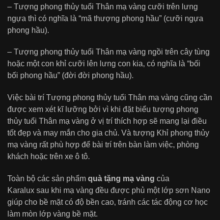
– Tượng phong thủy tuổi Thân mạ vàng cưỡi trên lưng
ngựa thì có nghĩa là “mã thượng phong hầu” (cưỡi ngựa
phong hầu).
– Tượng phong thủy tuổi Thân mạ vàng ngồi trên cây tùng
hoặc một con khỉ cưỡi lên lưng con kia, có nghĩa là “bối
bối phong hầu” (đời đời phong hầu).
Việc bài trí Tượng phong thủy tuổi Thân mạ vàng cũng cần
được xem xét kĩ lưỡng bởi vì khi đặt biểu tượng phong
thủy tuổi Thân mạ vàng ở vị trí thích hợp sẽ mang lại điều
tốt đẹp và may mắn cho gia chủ. Và tượng Khỉ phong thủy
mạ vàng rất phù hợp để bài trí trên bàn làm việc, phòng
khách hoặc trên xe ô tô.
Toàn bộ các sản phẩm
quà tặng mạ vàng
của
Karalux sau khi mạ vàng đều được phủ một lớp sơn Nano
giúp cho bề mặt có độ bền cao, tránh các tác động cơ học
làm mòn lớp vàng bề mặt.