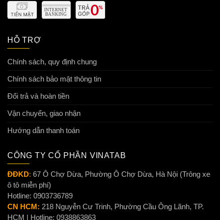
HỖ TRỢ
Chính sách, quy định chung
Chính sách bảo mật thông tin
Đổi trả và hoàn tiền
Vận chuyển, giao nhận
Hướng dẫn thanh toán
CÔNG TY CỔ PHẦN VINATAB
ĐĐKD
:
67 Ô Chợ Dừa, Phường Ô Chợ Dừa, Hà Nội (Trông xe
ô tô miễn phí)
Hotline: 0903736789
CN HCM:
218 Nguyễn Cư Trinh, Phường Cầu Ông Lãnh, TP.
HCM | Hotline: 0938863863