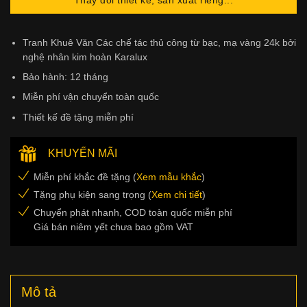
Tranh Khuê Văn Các chế tác thủ công từ bạc, mạ vàng 24k bởi
nghệ nhân kim hoàn Karalux
Bảo hành: 12 tháng
Miễn phí vận chuyển toàn quốc
Thiết kế đề tặng miễn phí
KHUYẾN MÃI
Miễn phí khắc đề tặng (
Xem mẫu khắc
)
Tặng phụ kiện sang trọng (
Xem chi tiết
)
Chuyển phát nhanh, COD toàn quốc miễn phí
Giá bán niêm yết chưa bao gồm VAT
Mô tả