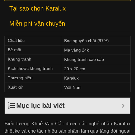
Tại sao chọn Karalux
Miễn phí vận chuyển
Chất liệu
Bạc nguyên chất (97%)
Bề mặt
Mạ vàng 24k
Khung tranh
Khung tranh cao cấp
Kích thước khung tranh
20 x 20 cm
Thương hiệu
Karalux
Xuất xứ
Việt Nam
Mục lục bài viết
Biểu tượng Khuê Văn Các được các nghê nhân Karalux
thiết kế và chế tác nhiều sản phẩm làm quà tặng đối ngoại