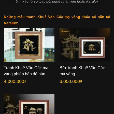
tinh xảo từ sợi bạc bởi nghệ nhân kim hoàn Karalux
Những mẫu tranh Khuê Văn Các mạ vàng khác có sẵn tại
Karalux:
Tranh Khuê Văn Các mạ
Bức tranh Khuê Văn Các
vàng phiên bản để bàn
mạ vàng
4.000.000
₫
6.000.000
₫