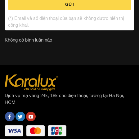
GỬI
(*) Email và số điện thoại của bạn sẽ không được hiển thị
công khai.
Không có bình luận nào
Dịch vụ mạ vàng 24k, 18k cho điện thoại, tượng tại Hà Nội,
HCM