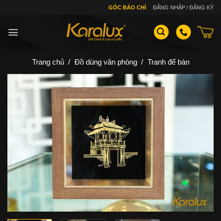
Skip
GÓC BÁO CHÍ
ĐĂNG NHẬP / ĐĂNG KÝ
to
content
Trang chủ
/
Đồ dùng văn phòng
/
Tranh để bàn