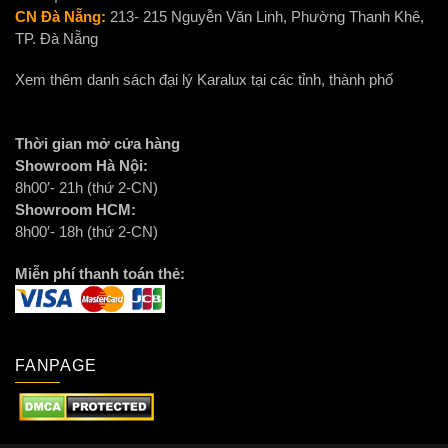
CN Đà Nẵng:
213- 215 Nguyễn Văn Linh, Phường Thanh Khê,
TP. Đà Nẵng
Xem thêm danh sách đại lý Karalux tại các tỉnh, thành phố
Thời gian mở cửa hàng
Showroom Hà Nội:
8h00′- 21h (thứ 2-CN)
Showroom HCM:
8h00′- 18h (thứ 2-CN)
Miễn phí thanh toán thẻ:
FANPAGE