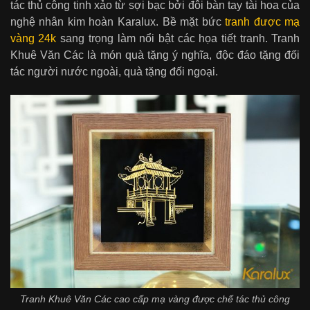
tác thủ công tinh xảo từ sợi bạc bởi đôi bàn tay tài hoa của
nghệ nhân kim hoàn Karalux. Bề mặt bức
tranh được mạ
vàng 24k
sang trọng làm nổi bật các họa tiết tranh. Tranh
Khuê Văn Các là món quà tặng ý nghĩa, độc đáo tặng đối
tác người nước ngoài, quà tặng đối ngoại.
Tranh Khuê Văn Các cao cấp mạ vàng được chế tác thủ công