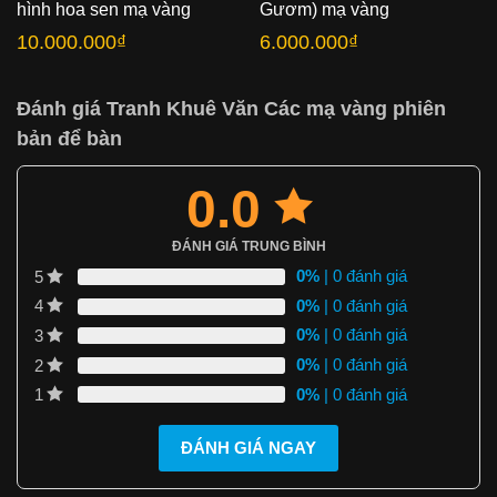
hình hoa sen mạ vàng
Gươm) mạ vàng
10.000.000
₫
6.000.000
₫
Đánh giá Tranh Khuê Văn Các mạ vàng phiên
bản để bàn
0.0
ĐÁNH GIÁ TRUNG BÌNH
0%
| 0 đánh giá
5
0%
| 0 đánh giá
4
0%
| 0 đánh giá
3
0%
| 0 đánh giá
2
0%
| 0 đánh giá
1
ĐÁNH GIÁ NGAY